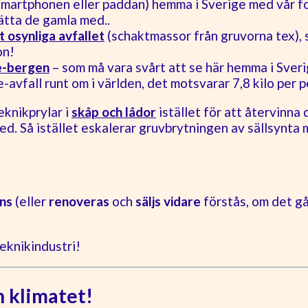
 smartphonen eller paddan) hemma i Sverige med vår foss
ätta de gamla med..
 osynliga avfallet
(schaktmassor från gruvorna tex), 
on!
e-bergen
– som må vara svårt att se här hemma i Sver
-avfall runt om i världen, det motsvarar 7,8 kilo per p
eknikprylar i
skåp och lådor
istället för att återvinna 
d. Så istället eskalerar gruvbrytningen av sällsynta m
nns
(eller
renoveras
och
säljs vidare
förstås, om det gå
teknikindustri!
 klimatet!