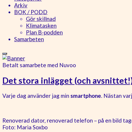
Arkiv
BOK / PODD
Gör skillnad
Klimatasken
Plan B-podden
Samarbeten
Betalt samarbete med Nuvoo
Det stora inlägget (och avsnittet
Varje dag använder jag min
smartphone
. Nästan var
Renoverad dator, renoverad telefon – på en bild ta
Foto: Maria Soxbo