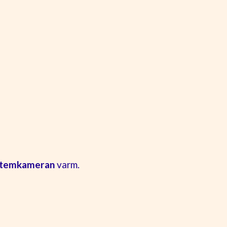
stemkameran
varm.