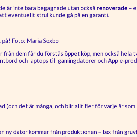
 de är inte bara begagnade utan också
renoverade
– e
att eventuellt strul kunde gå på en garanti.
k på! Foto: Maria Soxbo
från dem får du förstås öppet köp, men också hela två
entbord och laptops till gamingdatorer och Apple-produ
 (och det är många, och blir allt fler för varje år so
n ny dator kommer från produktionen – tex från gruvbr