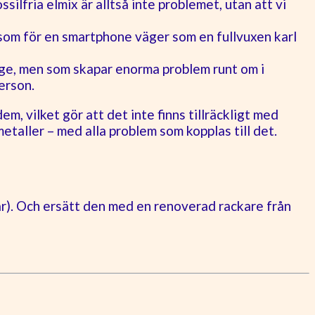
ilfria elmix är alltså inte problemet, utan att vi
som för en smartphone väger som en fullvuxen karl
ige, men som skapar enorma problem runt om i
erson.
dem, vilket gör att det inte finns tillräckligt med
etaller – med alla problem som kopplas till det.
r). Och ersätt den med en renoverad rackare från