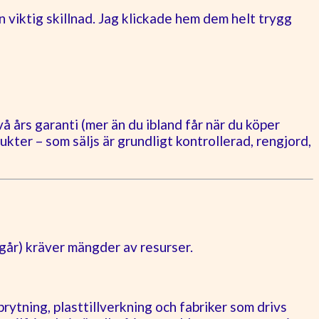
n viktig skillnad. Jag klickade hem dem helt trygg
 års garanti (mer än du ibland får när du köper
kter – som säljs är grundligt kontrollerad, rengjord,
m går) kräver mängder av resurser.
ytning, plasttillverkning och fabriker som drivs