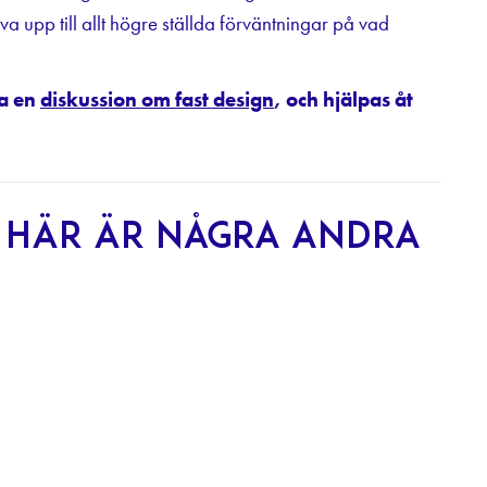
va upp till allt högre ställda förväntningar på vad
pa en
diskussion om fast design
, och hjälpas åt
? Här är några andra