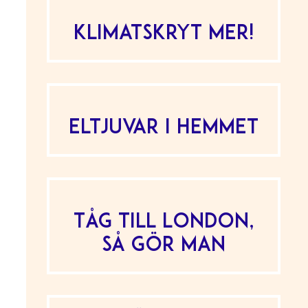
Klimatskryt mer!
Eltjuvar i hemmet
Tåg till London,
så gör man