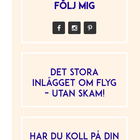
FÖLJ MIG
Det stora
inlägget om flyg
– utan skam!
Har du koll på din