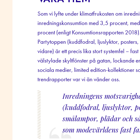
Som vi lyfte under klimatfrukosten om inredni
inredningskonsumtion med 3,5 procent, medan 
procent (enligt Konsumtionsrapporten 2018).
Partytoppen (kuddfodral, ljuslyktor, posters
vidare) är ett precis lika stort systemfel – f
välstylade skyltfönster på gatan, lockande e
sociala medier, limited edition-kollektioner 
trendrapporter var vi än vänder oss.
Inredningens motsvarighe
(kuddfodral, ljuslyktor, p
smålampor, plädar och så 
som modevärldens fast fa