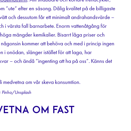
m ”ute” efter en säsong. Dålig kvalitet på de billigaste
 tvätt och dessutom får ett minimalt andrahandsvärde –
ch i värsta fall barnarbete. Enorm vattenåtgång för
 höga mängder kemikalier. Bisarrt låga priser och
vi någonsin kommer att behöva och med i princip ingen
 i onödan, slänger istället för att laga, har
var – och ändå ”ingenting att ha på oss”. Känns det
: Pinho/Unsplash
dvetna om fast