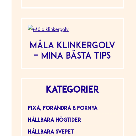
Måla klinkergolv
– mina bästa tips
KATEGORIER
FIXA, FÖRÄNDRA & FÖRNYA
HÅLLBARA HÖGTIDER
HÅLLBARA SVEPET