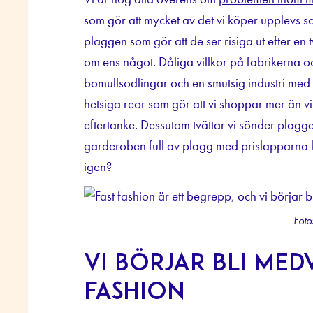
som gör att mycket av det vi köper upplevs so
plaggen som gör att de ser risiga ut efter en
om ens något. Dåliga villkor på fabrikerna o
bomullsodlingar och en smutsig industri med
hetsiga reor som gör att vi shoppar mer än 
eftertanke. Dessutom tvättar vi sönder plaggen
garderoben full av plagg med prislapparna k
igen?
Foto
Vi börjar bli me
fashion