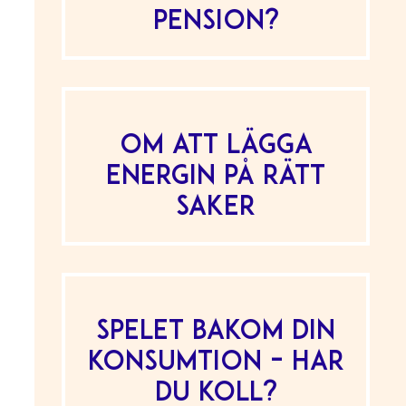
pension?
Om att lägga
energin på rätt
saker
Spelet bakom din
konsumtion – har
du koll?