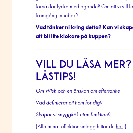
förväxlar lycka med ägande? Om att vi vill le
framgång innebär?
Vad tänker ni kring detta? Kan vi ska
att bli lite klokare på kuppen?
Vill du läsa mer
lästips!
Om Wish och en önskan om eftertanke
Vad definierar ett hem för dig?
Skapar vi snyggkök utan funktion?
(Alla mina reflektionsinlägg hittar du
här
!)