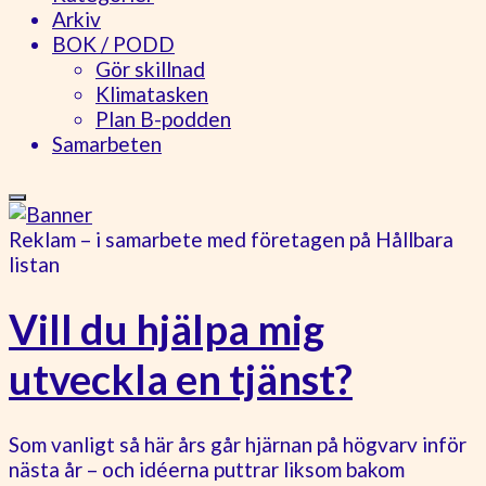
Arkiv
BOK / PODD
Gör skillnad
Klimatasken
Plan B-podden
Samarbeten
Reklam – i samarbete med företagen på Hållbara
listan
Vill du hjälpa mig
utveckla en tjänst?
Som vanligt så här års går hjärnan på högvarv inför
nästa år – och idéerna puttrar liksom bakom