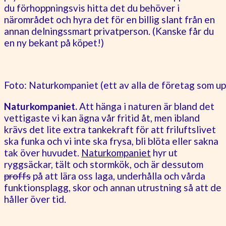
du förhoppningsvis hitta det du behöver i
närområdet och hyra det för en billig slant från en
annan delningssmart privatperson. (Kanske får du
en ny bekant på köpet!)
Foto: Naturkompaniet (ett av alla de företag som upp
Naturkompaniet.
Att hänga i naturen är bland det
vettigaste vi kan ägna vår fritid åt, men ibland
krävs det lite extra tankekraft för att friluftslivet
ska funka och vi inte ska frysa, bli blöta eller sakna
tak över huvudet.
Naturkompaniet
hyr ut
ryggsäckar, tält och stormkök, och är dessutom
proffs
på att lära oss laga, underhålla och vårda
funktionsplagg, skor och annan utrustning så att de
håller över tid.