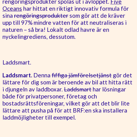
rengöringsprodukter spolas ut i avloppet.
Five
Oceans
har hittat en riktigt innovativ formula för
sina
rengöringsprodukter
som gör att de kräver
upp till 97% mindre vatten för att neutraliseras i
naturen – så bra! Lokalt odlad havre är en
nyckelingrediens, dessutom.
Laddsmart.
Laddsmart.
Denna
fiffiga jämförelsetjänst
gör det
lättare för dig som är beroende av bil att hitta rätt
i djungeln av laddboxar.
Laddsmart
har lösningar
både för privatpersoner, företag och
bostadsrättsföreningar, vilket gör att det blir lite
lättare att pusha på för att BRF:en ska installera
laddmöjligheter till exempel.