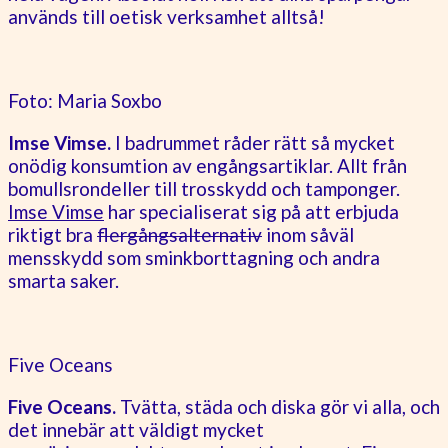
används till oetisk verksamhet alltså!
Foto: Maria Soxbo
Imse Vimse.
I badrummet råder rätt så mycket
onödig konsumtion av engångsartiklar. Allt från
bomullsrondeller till trosskydd och tamponger.
Imse Vimse
har specialiserat sig på att erbjuda
riktigt bra
flergångsalternativ
inom såväl
mensskydd som sminkborttagning och andra
smarta saker.
Five Oceans
Five Oceans.
Tvätta, städa och diska gör vi alla, och
det innebär att väldigt mycket