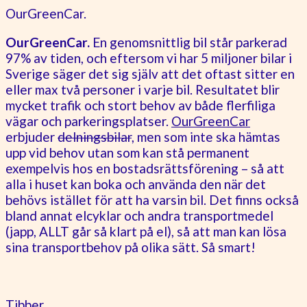
OurGreenCar.
OurGreenCar.
En genomsnittlig bil står parkerad
97% av tiden, och eftersom vi har 5 miljoner bilar i
Sverige säger det sig själv att det oftast sitter en
eller max två personer i varje bil. Resultatet blir
mycket trafik och stort behov av både flerfiliga
vägar och parkeringsplatser.
OurGreenCar
erbjuder
delningsbilar
, men som inte ska hämtas
upp vid behov utan som kan stå permanent
exempelvis hos en bostadsrättsförening – så att
alla i huset kan boka och använda den när det
behövs istället för att ha varsin bil. Det finns också
bland annat elcyklar och andra transportmedel
(japp, ALLT går så klart på el), så att man kan lösa
sina transportbehov på olika sätt. Så smart!
Tibber.