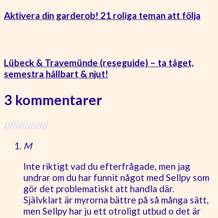
Aktivera din garderob! 21 roliga teman att följa
Lübeck & Travemünde (reseguide) – ta tåget,
semestra hållbart & njut!
3 kommentarer
///////////////
M
Inte riktigt vad du efterfrågade, men jag
undrar om du har funnit något med Sellpy som
gör det problematiskt att handla där.
Självklart är myrorna bättre på så många sätt,
men Sellpy har ju ett otroligt utbud o det är