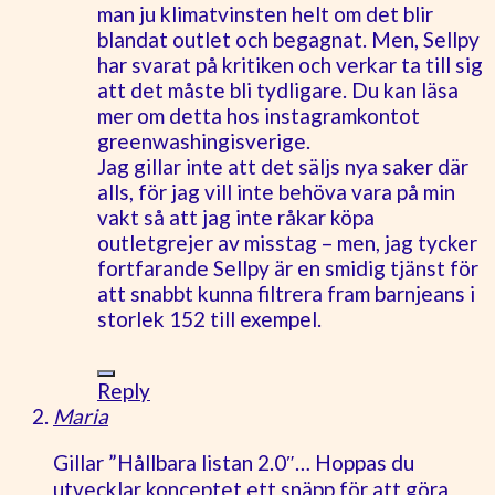
man ju klimatvinsten helt om det blir
blandat outlet och begagnat. Men, Sellpy
har svarat på kritiken och verkar ta till sig
att det måste bli tydligare. Du kan läsa
mer om detta hos instagramkontot
greenwashingisverige.
Jag gillar inte att det säljs nya saker där
alls, för jag vill inte behöva vara på min
vakt så att jag inte råkar köpa
outletgrejer av misstag – men, jag tycker
fortfarande Sellpy är en smidig tjänst för
att snabbt kunna filtrera fram barnjeans i
storlek 152 till exempel.
Reply
Maria
Gillar ”Hållbara listan 2.0″… Hoppas du
utvecklar konceptet ett snäpp för att göra