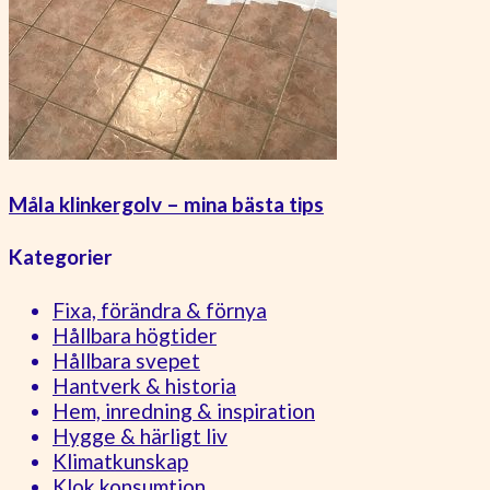
Måla klinkergolv – mina bästa tips
Kategorier
Fixa, förändra & förnya
Hållbara högtider
Hållbara svepet
Hantverk & historia
Hem, inredning & inspiration
Hygge & härligt liv
Klimatkunskap
Klok konsumtion