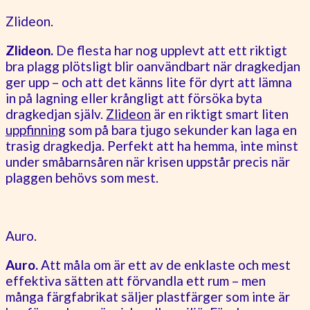
Zlideon.
Zlideon.
De flesta har nog upplevt att ett riktigt
bra plagg plötsligt blir oanvändbart när dragkedjan
ger upp – och att det känns lite för dyrt att lämna
in på lagning eller krångligt att försöka byta
dragkedjan själv.
Zlideon
är en riktigt smart liten
uppfinning
som på bara tjugo sekunder kan laga en
trasig dragkedja. Perfekt att ha hemma, inte minst
under småbarnsåren när krisen uppstår precis när
plaggen behövs som mest.
Auro.
Auro.
Att måla om är ett av de enklaste och mest
effektiva sätten att förvandla ett rum – men
många färgfabrikat säljer plastfärger som inte är