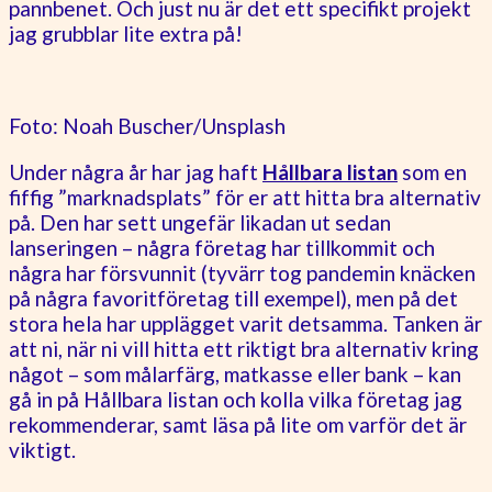
pannbenet. Och just nu är det ett specifikt projekt
jag grubblar lite extra på!
Foto: Noah Buscher/Unsplash
Under några år har jag haft
Hållbara listan
som en
fiffig ”marknadsplats” för er att hitta bra alternativ
på. Den har sett ungefär likadan ut sedan
lanseringen – några företag har tillkommit och
några har försvunnit (tyvärr tog pandemin knäcken
på några favoritföretag till exempel), men på det
stora hela har upplägget varit detsamma. Tanken är
att ni, när ni vill hitta ett riktigt bra alternativ kring
något – som målarfärg, matkasse eller bank – kan
gå in på Hållbara listan och kolla vilka företag jag
rekommenderar, samt läsa på lite om varför det är
viktigt.