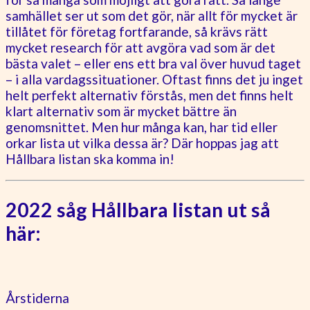
samhället ser ut som det gör, när allt för mycket är
tillåtet för företag fortfarande, så krävs rätt
mycket research för att avgöra vad som är det
bästa valet – eller ens ett bra val över huvud taget
– i alla vardagssituationer. Oftast finns det ju inget
helt perfekt alternativ förstås, men det finns helt
klart alternativ som är mycket bättre än
genomsnittet. Men hur många kan, har tid eller
orkar lista ut vilka dessa är? Där hoppas jag att
Hållbara listan ska komma in!
2022 såg Hållbara listan ut så
här:
Årstiderna