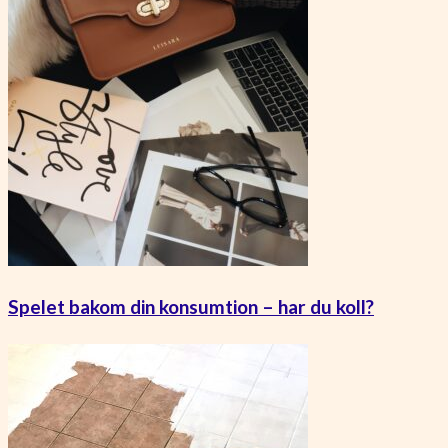
Spelet bakom din konsumtion – har du koll?