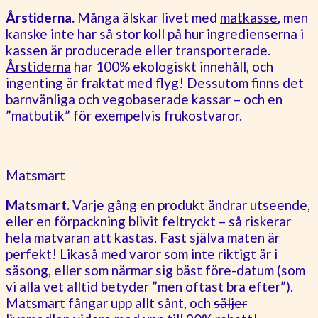
Årstiderna.
Många älskar livet med
matkasse
, men
kanske inte har så stor koll på hur ingredienserna i
kassen är producerade eller transporterade.
Årstiderna
har 100% ekologiskt innehåll, och
ingenting är fraktat med flyg! Dessutom finns det
barnvänliga och vegobaserade kassar – och en
”matbutik” för exempelvis frukostvaror.
Matsmart
Matsmart.
Varje gång en produkt ändrar utseende,
eller en förpackning blivit feltryckt – så riskerar
hela matvaran att kastas. Fast själva maten är
perfekt! Likaså med varor som inte riktigt är i
säsong, eller som närmar sig bäst före-datum (som
vi alla vet alltid betyder ”men oftast bra efter”).
Matsmart
fångar upp allt sånt, och
säljer