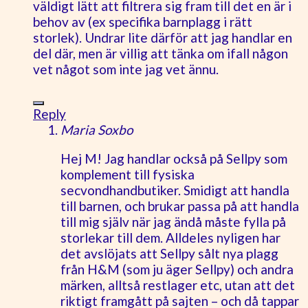
väldigt lätt att filtrera sig fram till det en är i
behov av (ex specifika barnplagg i rätt
storlek). Undrar lite därför att jag handlar en
del där, men är villig att tänka om ifall någon
vet något som inte jag vet ännu.
Reply
Maria Soxbo
Hej M! Jag handlar också på Sellpy som
komplement till fysiska
secvondhandbutiker. Smidigt att handla
till barnen, och brukar passa på att handla
till mig själv när jag ändå måste fylla på
storlekar till dem. Alldeles nyligen har
det avslöjats att Sellpy sålt nya plagg
från H&M (som ju äger Sellpy) och andra
märken, alltså restlager etc, utan att det
riktigt framgått på sajten – och då tappar