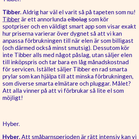
Tibber.
Aldrig har väl el varit så på tapeten som nu!
Tibber
är ett annorlunda
elbolag
som kör
spotpriser och en väldigt smart app som visar exakt
hur priserna varierar över dygnet så att vi kan
anpassa förbrukningen till när elen är som billigast
(och därmed också minst smutsig). Dessutom kör
inte Tibber alls med något påslag, utan säljer elen
till inköpspris och tar bara en låg månadskostnad
för servicen. Istället säljer Tibber en rad smarta
prylar som kan hjälpa till att minska förbrukningen,
som diverse smarta elmätare och pluggar. Målet?
Att alla vinner på att vi förbrukar så lite el som
möjligt!
Hyber.
Hyber.
Att småbarnsperioden är rätt intensiv kan vi