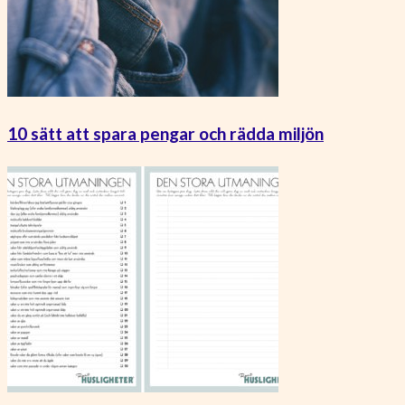
10 sätt att spara pengar och rädda miljön