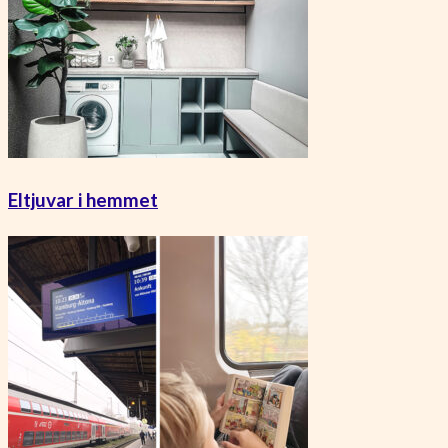
Eltjuvar i hemmet