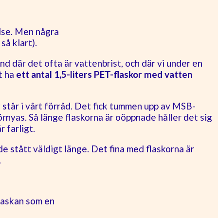
else. Men några
så klart).
nd där det ofta är vattenbrist, och där vi under en
t ha
ett antal 1,5-liters PET-flaskor med vatten
r
står i vårt förråd. Det fick tummen upp av MSB-
örnyas. Så länge flaskorna är oöppnade håller det sig
 farligt.
de stått väldigt länge. Det fina med flaskorna är
.
flaskan som en