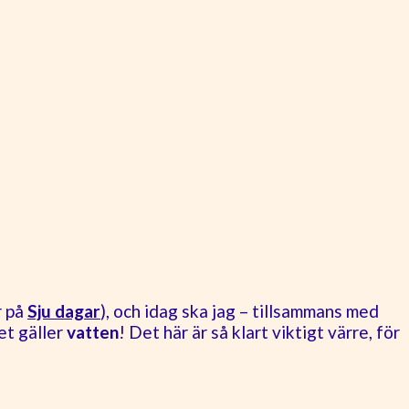
r på
Sju dagar
), och idag ska jag – tillsammans med
et gäller
vatten
! Det här är så klart viktigt värre, för