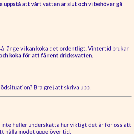
le uppstå att vårt vatten är slut och vi behöver gå
så länge vi kan koka det ordentligt. Vintertid brukar
och koka för att få rent dricksvatten
.
ödsituation? Bra grej att skriva upp.
inte heller underskatta hur viktigt det är för oss att
att hålla modet uppe över tid.