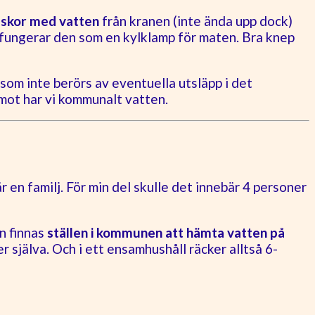
askor med vatten
från kranen (inte ända upp dock)
r fungerar den som en kylklamp för maten. Bra knep
n som inte berörs av eventuella utsläpp i det
mot har vi kommunalt vatten.
 en familj. För min del skulle det innebär 4 personer
n finnas
ställen i kommunen att hämta vatten på
r själva. Och i ett ensamhushåll räcker alltså 6-