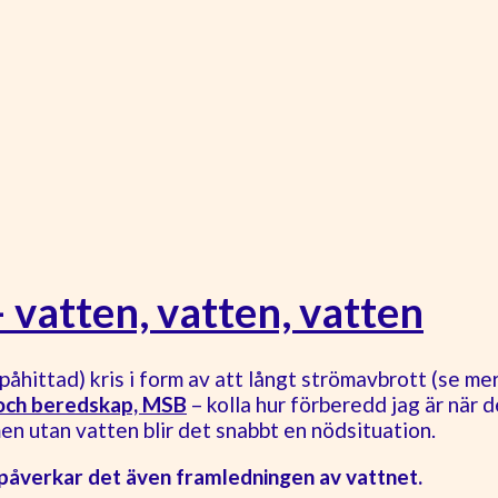
 vatten, vatten, vatten
påhittad) kris i form av att långt strömavbrott (se me
och beredskap, MSB
– kolla hur förberedd jag är när d
 men utan vatten blir det snabbt en nödsituation.
åverkar det även framledningen av vattnet.