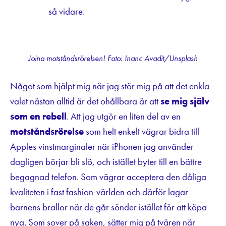
så vidare.
Joina motståndsrörelsen! Foto: Inanc Avadit/Unsplash
Något som hjälpt mig när jag stör mig på att det enkla
valet nästan alltid är det ohållbara är att
se mig själv
som en rebell
. Att jag utgör en liten del av en
motståndsrörelse
som helt enkelt vägrar bidra till
Apples vinstmarginaler när iPhonen jag använder
dagligen börjar bli slö, och istället byter till en bättre
begagnad telefon. Som vägrar acceptera den dåliga
kvaliteten i fast fashion-världen och därför lagar
barnens brallor när de går sönder istället för att köpa
nya. Som sover på saken, sätter mig på tvären när