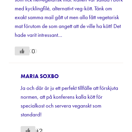
med kycklingfilé, alternativt veg-kött. Tänk om
exakt samma mail gått ut men alla fått vegetarisk
mat förutom de som angett att de ville ha kött! Det
hade varit intressant…
0
MARIA SOXBO
Ja och där är ju ett perfekt tillfälle att förskjuta
normen, att på konferens kalla kött för
specialkost och servera veganskt som
standard!
+2