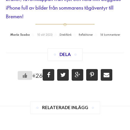
iPhone full av bilder från sommarens tågäventyr till
Bremen!
Maria Soxbo
10 okt 2023
Direktlänk
Reflektioner
18 kommentarer
DELA
+26
RELATERADE INLÄGG