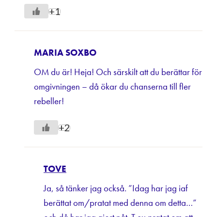
+1
MARIA SOXBO
OM du är! Heja! Och särskilt att du berättar för
omgivningen – då ökar du chanserna till fler
rebeller!
+2
TOVE
Ja, så tänker jag också. ”Idag har jag iaf
berättat om/pratat med denna om detta…”