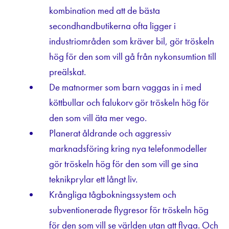
kombination med att de bästa
secondhandbutikerna ofta ligger i
industriområden som kräver bil, gör tröskeln
hög för den som vill gå från nykonsumtion till
preälskat.
De matnormer som barn vaggas in i med
köttbullar och falukorv gör tröskeln hög för
den som vill äta mer vego.
Planerat åldrande och aggressiv
marknadsföring kring nya telefonmodeller
gör tröskeln hög för den som vill ge sina
teknikprylar ett långt liv.
Krångliga tågbokningssystem och
subventionerade flygresor för tröskeln hög
för den som vill se världen utan att flyga. Och