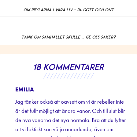
Om prylarna i våra liv – på gott och ont
Tänk om samhället skulle … GE oss saker?
18 kommentarer
///////////////
EMILIA
Jag tänker också att oavsett om vi är rebeller inte
är det fullt möjligt att ändra vanor. Och till slut blir
de nya vanorna det nya normala. Bra att du lyfter
att vi faktiskt kan välja annorlunda, även om