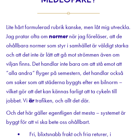
medlöpare?
Lite hårt formulerad rubrik kanske, men låt mig utveckla.
Jag pratar ofta om
normer
när jag föreläser, att de
ohållbara normer som styr i samhället är väldigt starka
och att det inte är lätt att gå mot strömmen även om
viljan finns. Det handlar inte bara om att stå emot att
”alla andra” flyger på semestern, det handlar också
om saker som att städerna byggts efter en bilnorm –
vilket gör att det kan kännas farligt att ta cykeln till
jobbet. Vi
är
trafiken, och allt det där.
Och det här gäller egentligen det mesta – systemet är
byggt för att vi ska bete oss ohållbart.
Fri, blixtsnabb frakt och fria returer, i