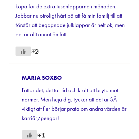
köpa för de extra tusenlapparna i månaden.
Jobbar nu otroligt hårt på att få min familj till att
förstår att begagnade julklappar är helt ok, men
det är allt annat än lätt.
+2
MARIA SOXBO
Fattar det, det tar tid och kraft att bryta mot
normer. Men heja dig, tycker att det är SÅ
viktigt att fler börjar prata om andra värden är
karriär/pengar!
+1