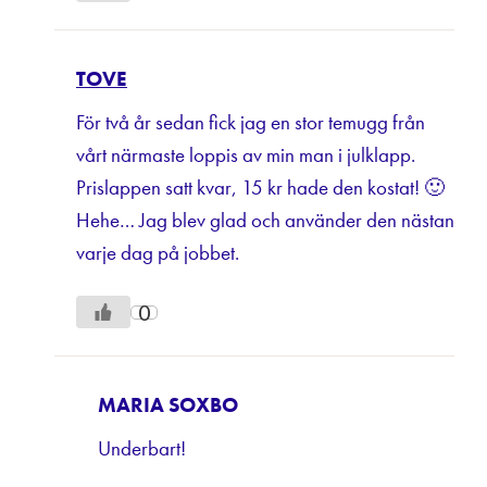
TOVE
För två år sedan fick jag en stor temugg från
vårt närmaste loppis av min man i julklapp.
Prislappen satt kvar, 15 kr hade den kostat! 🙂
Hehe… Jag blev glad och använder den nästan
varje dag på jobbet.
0
MARIA SOXBO
Underbart!