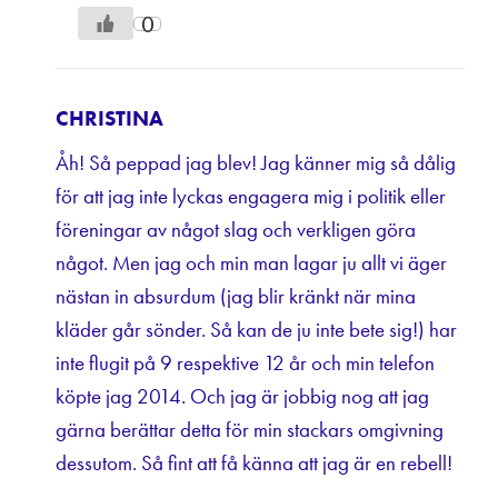
0
CHRISTINA
Åh! Så peppad jag blev! Jag känner mig så dålig
för att jag inte lyckas engagera mig i politik eller
föreningar av något slag och verkligen göra
något. Men jag och min man lagar ju allt vi äger
nästan in absurdum (jag blir kränkt när mina
kläder går sönder. Så kan de ju inte bete sig!) har
inte flugit på 9 respektive 12 år och min telefon
köpte jag 2014. Och jag är jobbig nog att jag
gärna berättar detta för min stackars omgivning
dessutom. Så fint att få känna att jag är en rebell!