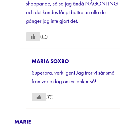
shoppande, så sa jag ändå NÅGONTING
och det kändes långt bättre än alla de
gånger jag inte gjort det.
+1
MARIA SOXBO
Superbra, verkligen! Jag tror vi sår små
frön varje dag om vi tänker så!
0
MARIE