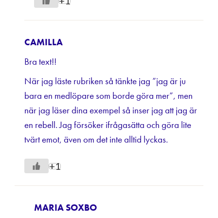
+1
CAMILLA
Bra text!!
När jag läste rubriken så tänkte jag ”jag är ju
bara en medlöpare som borde göra mer”, men
när jag läser dina exempel så inser jag att jag är
en rebell. Jag försöker ifrågasätta och göra lite
tvärt emot, även om det inte alltid lyckas.
+1
MARIA SOXBO