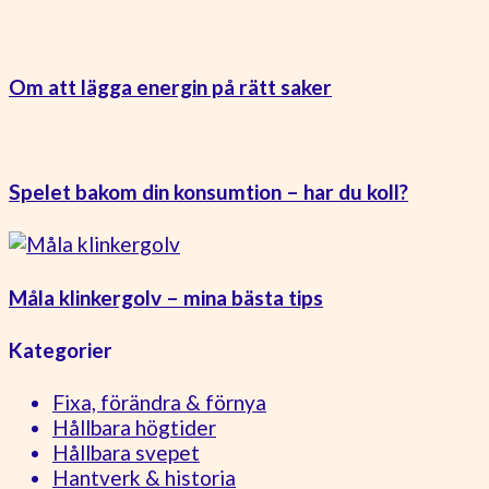
Om att lägga energin på rätt saker
Spelet bakom din konsumtion – har du koll?
Måla klinkergolv – mina bästa tips
Kategorier
Fixa, förändra & förnya
Hållbara högtider
Hållbara svepet
Hantverk & historia