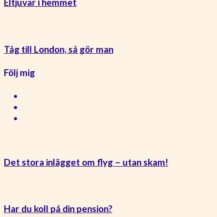
Eltjuvar i hemmet
Tåg till London, så gör man
Följ mig
Det stora inlägget om flyg – utan skam!
Har du koll på din pension?