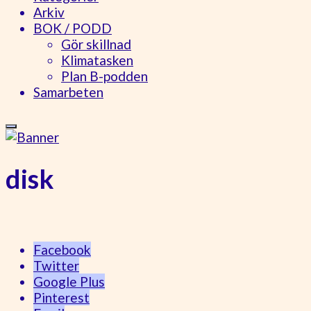
Arkiv
BOK / PODD
Gör skillnad
Klimatasken
Plan B-podden
Samarbeten
disk
Facebook
Twitter
Google Plus
Pinterest