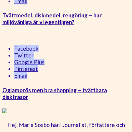
Email
Tvättmedel, diskmedel, rengöring – hur
miljövänliga är vi egentligen?
Facebook
Twitter
Google Plus
Pinterest
Email
Oglamorös men bra shopping – tvättbara
disktrasor
Hej, Maria Soxbo här! Journalist, författare och