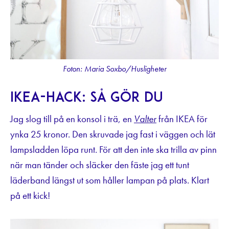
Foton: Maria Soxbo/Husligheter
IKEA-hack: Så gör du
Jag slog till på en konsol i trä, en
Valter
från IKEA för
ynka 25 kronor. Den skruvade jag fast i väggen och lät
lampsladden löpa runt. För att den inte ska trilla av pinn
när man tänder och släcker den fäste jag ett tunt
läderband längst ut som håller lampan på plats. Klart
på ett kick!