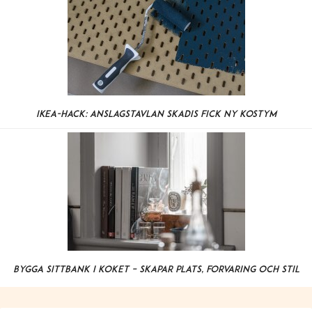
IKEA-hack: Anslagstavlan Skådis fick ny kostym
Bygga sittbänk i köket – skapar plats, förvaring och stil