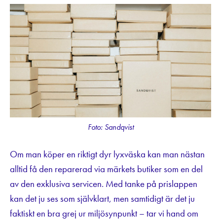
Foto: Sandqvist
Om man köper en riktigt dyr lyxväska kan man nästan
alltid få den reparerad via märkets butiker som en del
av den exklusiva servicen. Med tanke på prislappen
kan det ju ses som självklart, men samtidigt är det ju
faktiskt en bra grej ur miljösynpunkt – tar vi hand om