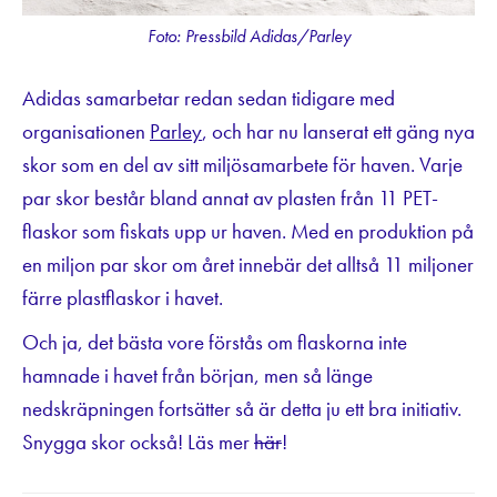
Foto: Pressbild Adidas/Parley
Adidas samarbetar redan sedan tidigare med
organisationen
Parley
, och har nu lanserat ett gäng nya
skor som en del av sitt miljösamarbete för haven. Varje
par skor består bland annat av plasten från 11 PET-
flaskor som fiskats upp ur haven. Med en produktion på
en miljon par skor om året innebär det alltså 11 miljoner
färre plastflaskor i havet.
Och ja, det bästa vore förstås om flaskorna inte
hamnade i havet från början, men så länge
nedskräpningen fortsätter så är detta ju ett bra initiativ.
Snygga skor också! Läs mer
här
!