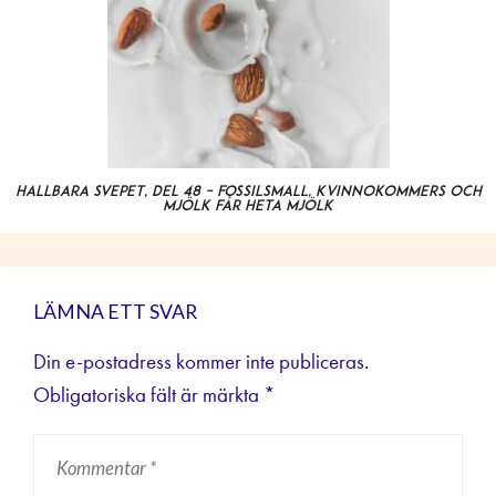
Hållbara svepet, del 48 – fossilsmäll, kvinnokommers och
mjölk får heta mjölk
LÄMNA ETT SVAR
Din e-postadress kommer inte publiceras.
Obligatoriska fält är märkta
*