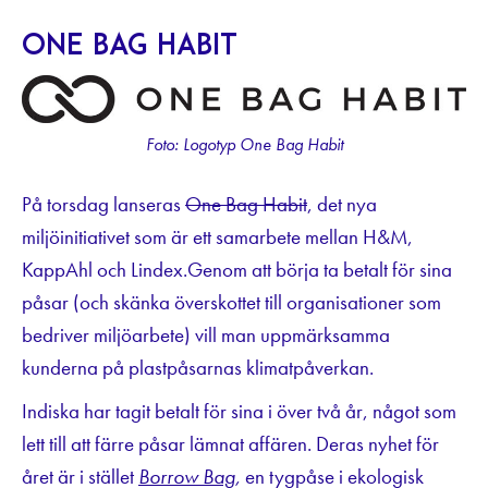
One Bag Habit
Foto: Logotyp One Bag Habit
På torsdag lanseras
One Bag Habit
, det nya
miljöinitiativet som är ett samarbete mellan H&M,
KappAhl och Lindex.Genom att börja ta betalt för sina
påsar (och skänka överskottet till organisationer som
bedriver miljöarbete) vill man uppmärksamma
kunderna på plastpåsarnas klimatpåverkan.
Indiska har tagit betalt för sina i över två år, något som
lett till att färre påsar lämnat affären. Deras nyhet för
året är i stället
Borrow Bag
,
en tygpåse i ekologisk