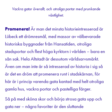
Vackra gator överallt, och otroliga portar med prunkande
växtlighet.
Promenera!
Är man det minsta historieintresserad är
Lübeck ett drömresmål, med massor av välbevarade
historiska byggnader från Hansatiden, otroliga
stadsportar och flest höga kyrktorn i världen – bara en
sån sak. Hela Altstadt är dessutom världsarvsmärkt.
Även om man inte är så intresserad av historia i sig så
är det en dröm att promenera runt i stadskärnan, för
här är i princip varenda gata kantad med helt otroliga
gamla hus, vackra portar och pastelliga färger.
Så på med sköna skor och börja strosa gata upp och
gata ner – några favoriter är den sluttande