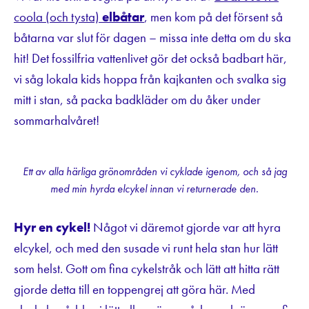
coola (och tysta)
elbåtar
, men kom på det försent så
båtarna var slut för dagen – missa inte detta om du ska
hit! Det fossilfria vattenlivet gör det också badbart här,
vi såg lokala kids hoppa från kajkanten och svalka sig
mitt i stan, så packa badkläder om du åker under
sommarhalvåret!
Ett av alla härliga grönområden vi cyklade igenom, och så jag
med min hyrda elcykel innan vi returnerade den.
Hyr en cykel!
Något vi däremot gjorde var att hyra
elcykel, och med den susade vi runt hela stan hur lätt
som helst. Gott om fina cykelstråk och lätt att hitta rätt
gjorde detta till en toppengrej att göra här. Med