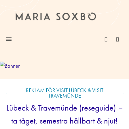
REKLAM FÖR VISIT LÜBECK & VISIT
TRAVEMÜNDE
Lübeck & Travemünde (reseguide) –
ta tåget, semestra hållbart & njut!