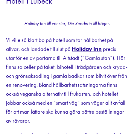
Hotell i Lübeck
Holiday Inn till vänster, Die Reederin till höger.
Vi ville så klart bo på hotell som tar hållbarhet på
allvar, och landade till slut på
Holiday Inn
precis
utanför en av portarna till Altstadt (”Gamla stan”). Här
finns solceller på taket, bihotell i trädgården och krydd-
och grönsaksodling i gamla badkar som blivit över från
en renovering. Bland
hållbarhetssatsningarna
finns
också veganska alternativ till frukosten, och hotellet
jobbar också med en ”smart våg” som väger allt avfall
för att man lättare ska kunna göra bättre beställningar
av råvaror.