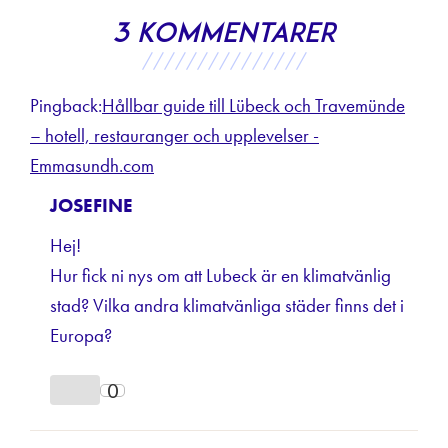
3 kommentarer
///////////////
Pingback:
Hållbar guide till Lübeck och Travemünde
– hotell, restauranger och upplevelser -
Emmasundh.com
JOSEFINE
Hej!
Hur fick ni nys om att Lubeck är en klimatvänlig
stad? Vilka andra klimatvänliga städer finns det i
Europa?
0