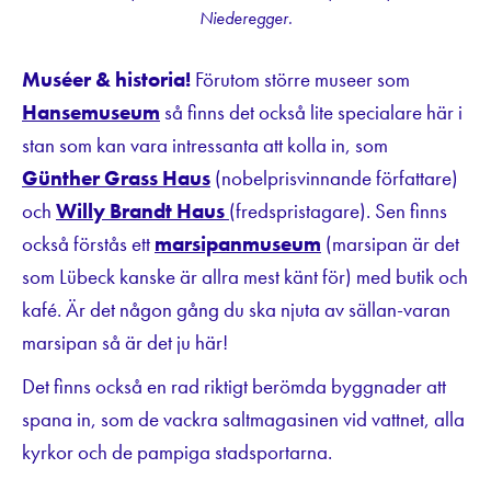
Niederegger.
Muséer & historia!
Förutom större museer som
Hansemuseum
så finns det också lite specialare här i
stan som kan vara intressanta att kolla in, som
Günther Grass Haus
(nobelprisvinnande författare)
och
Willy Brandt Haus
(fredspristagare). Sen finns
också förstås ett
marsipanmuseum
(marsipan är det
som Lübeck kanske är allra mest känt för) med butik och
kafé. Är det någon gång du ska njuta av sällan-varan
marsipan så är det ju här!
Det finns också en rad riktigt berömda byggnader att
spana in, som de vackra saltmagasinen vid vattnet, alla
kyrkor och de pampiga stadsportarna.