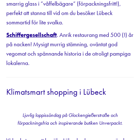
smarrig glass i ”våffelbägare” (förpackningsfritt!),
perfekt att stanna till vid om du besöker Lübeck
sommartid för lite svalka.
Schiffergesellschaft
. Anrik restaurang med 500 (!) år
på nacken! Mysigt murrig stämning, oväntat god
vegomat och spännande historia i de otroligt pampiga
lokalerna.
Klimatsmart shopping i Lübeck
Ljuvlig loppissöndag på Glockengießerstraße och
förpackningsfria och inspirerande butiken Unverpackt.