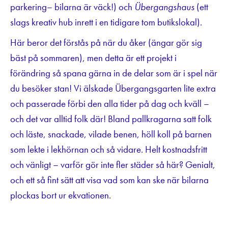
parkering– bilarna är väck!) och
Übergangshaus
(ett
slags kreativ hub inrett i en tidigare tom butikslokal).
Här beror det förstås på när du åker (ängar gör sig
bäst på sommaren), men detta är ett projekt i
förändring så spana gärna in de delar som är i spel när
du besöker stan! Vi älskade Übergangsgarten lite extra
och passerade förbi den alla tider på dag och kväll –
och det var alltid folk där! Bland pallkragarna satt folk
och läste, snackade, vilade benen, höll koll på barnen
som lekte i lekhörnan och så vidare. Helt kostnadsfritt
och vänligt – varför gör inte fler städer så här? Genialt,
och ett så fint sätt att visa vad som kan ske när bilarna
plockas bort ur ekvationen.