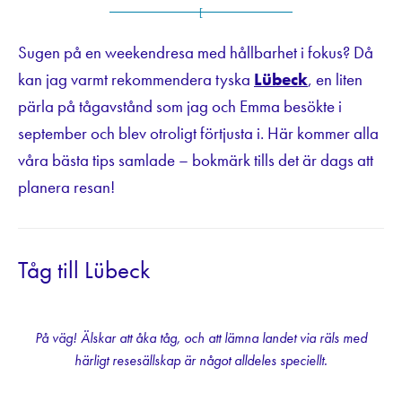
Sugen på en weekendresa med hållbarhet i fokus? Då
kan jag varmt rekommendera tyska
Lübeck
, en liten
pärla på tågavstånd som jag och Emma besökte i
september och blev otroligt förtjusta i. Här kommer alla
våra bästa tips samlade – bokmärk tills det är dags att
planera resan!
Tåg till Lübeck
På väg! Älskar att åka tåg, och att lämna landet via räls med
härligt resesällskap är något alldeles speciellt.