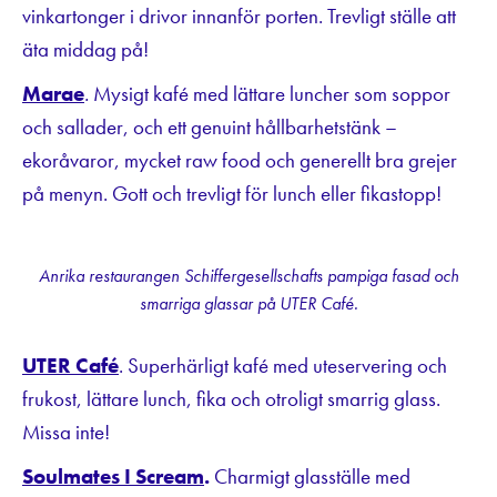
vinkartonger i drivor innanför porten. Trevligt ställe att
äta middag på!
Marae
.
Mysigt kafé med lättare luncher som soppor
och sallader, och ett genuint hållbarhetstänk –
ekoråvaror, mycket raw food och generellt bra grejer
på menyn. Gott och trevligt för lunch eller fikastopp!
Anrika restaurangen Schiffergesellschafts pampiga fasad och
smarriga glassar på UTER Café.
UTER Café
. Superhärligt kafé med uteservering och
frukost, lättare lunch, fika och otroligt smarrig glass.
Missa inte!
Soulmates I Scream
.
Charmigt glasställe med