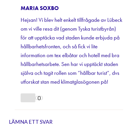
MARIA SOXBO
Hejsan! Vi blev helt enkelt tillfrågade av Lübeck
om vi ville resa dit (genom Tyska turistbyrån)
för att upptäcka vad staden kunde erbjuda på
hållbarhetsfronten, och så fick vi lite
information om tex elbåtar och hotell med bra
hållbarhetsarbete. Sen har vi upptäckt staden
själva och tagit rollen som ”hållbar turist”, dvs
utforskat stan med klimatglasögonen på!
0
LÄMNA ETT SVAR