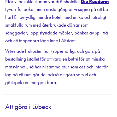
När vi besökte staden var drömhotellet
Die Reederin
tyvärr fullbokat, men nästa gång är vi sugna på att bo
här! Ett betydligt mindre hotell med unika och otroligt
smakfulla rum med återbrukade dörrar som
sänggavlar, loppisfyndade möbler, bänkar av spillträ
och ett toppenbra läge inne i Altstadt.
Vi testade frukosten här (superhärlig, och görs på
beställning istället för att vara en buffé för att minska
matsvinnet), så har ni samma otur som oss och inte får
tag på ett rum går det också att göra som vi och
gästspela en morgon bara.
Att göra i Lübeck