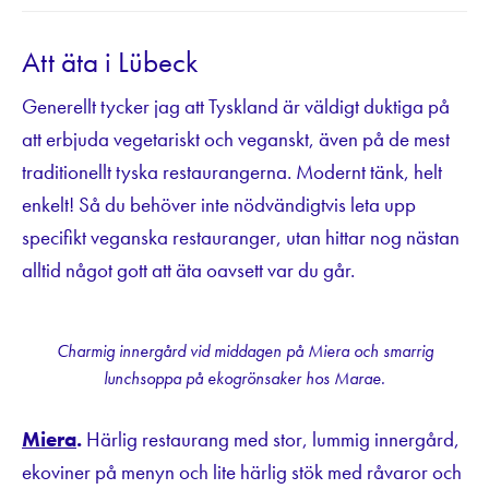
Att äta i Lübeck
Generellt tycker jag att Tyskland är väldigt duktiga på
att erbjuda vegetariskt och veganskt, även på de mest
traditionellt tyska restaurangerna. Modernt tänk, helt
enkelt! Så du behöver inte nödvändigtvis leta upp
specifikt veganska restauranger, utan hittar nog nästan
alltid något gott att äta oavsett var du går.
Charmig innergård vid middagen på Miera och smarrig
lunchsoppa på ekogrönsaker hos Marae.
Miera
.
Härlig restaurang med stor, lummig innergård,
ekoviner på menyn och lite härlig stök med råvaror och