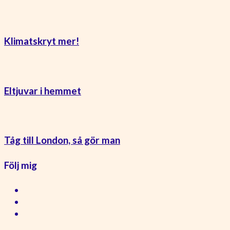
Klimatskryt mer!
Eltjuvar i hemmet
Tåg till London, så gör man
Följ mig