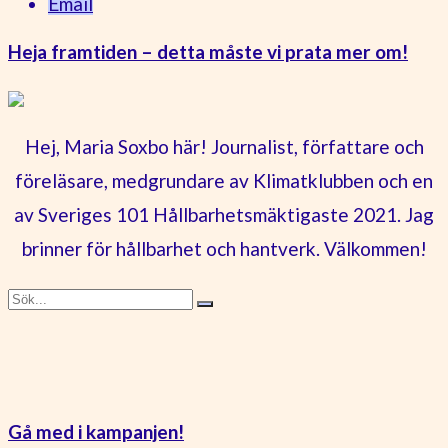
Email
Heja framtiden – detta måste vi prata mer om!
Hej, Maria Soxbo här! Journalist, författare och
föreläsare, medgrundare av Klimatklubben och en
av Sveriges 101 Hållbarhetsmäktigaste 2021. Jag
brinner för hållbarhet och hantverk. Välkommen!
Gå med i kampanjen!