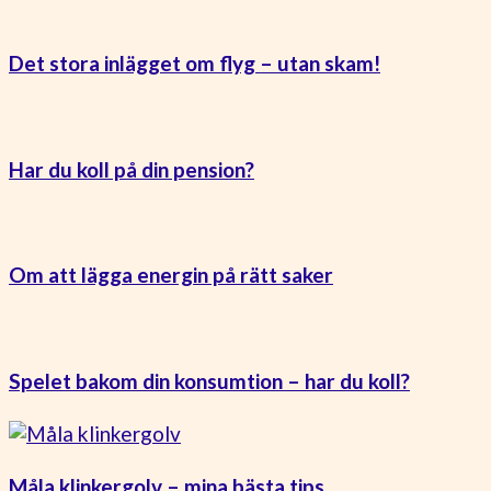
Det stora inlägget om flyg – utan skam!
Har du koll på din pension?
Om att lägga energin på rätt saker
Spelet bakom din konsumtion – har du koll?
Måla klinkergolv – mina bästa tips