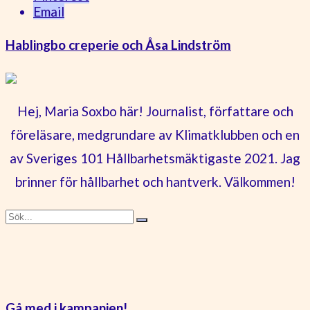
Email
Hablingbo creperie och Åsa Lindström
Hej, Maria Soxbo här! Journalist, författare och
föreläsare, medgrundare av Klimatklubben och en
av Sveriges 101 Hållbarhetsmäktigaste 2021. Jag
brinner för hållbarhet och hantverk. Välkommen!
Gå med i kampanjen!