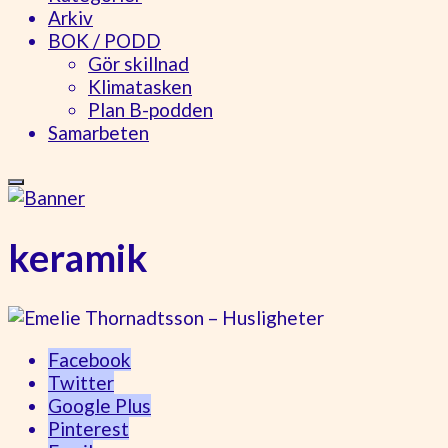
Arkiv
BOK / PODD
Gör skillnad
Klimatasken
Plan B-podden
Samarbeten
keramik
Facebook
Twitter
Google Plus
Pinterest