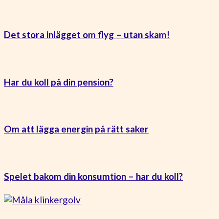
Det stora inlägget om flyg – utan skam!
Har du koll på din pension?
Om att lägga energin på rätt saker
Spelet bakom din konsumtion – har du koll?