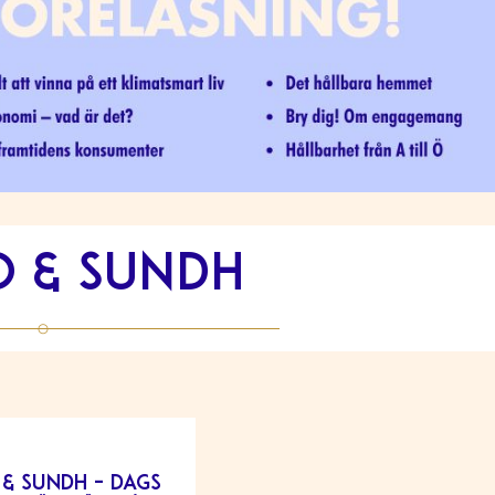
 & Sundh
& Sundh – dags