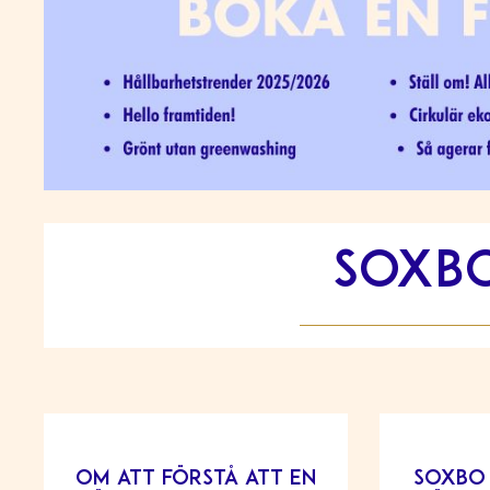
Soxbo
Om att förstå att en
Soxbo 