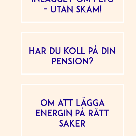
– utan skam!
Har du koll på din
pension?
Om att lägga
energin på rätt
saker