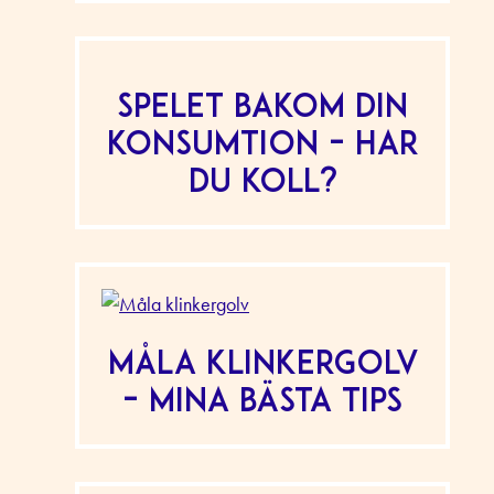
Spelet bakom din
konsumtion – har
du koll?
Måla klinkergolv
– mina bästa tips