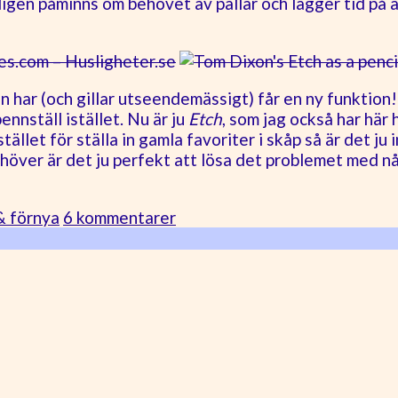
gen påminns om behovet av pallar och lägger tid på att 
n har (och gillar utseendemässigt) får en ny funktion
nnställ istället. Nu är ju
Etch
, som jag också har här 
stället för ställa in gamla favoriter i skåp så är det ju
höver är det ju perfekt att lösa det problemet med nå
& förnya
6 kommentarer