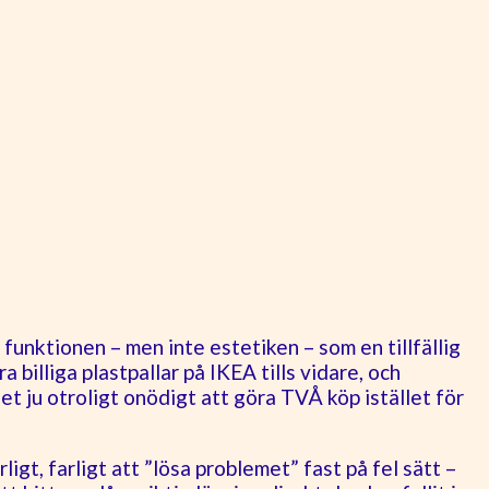
 funktionen – men inte estetiken – som en tillfällig
 billiga plastpallar på IKEA tills vidare, och
t ju otroligt onödigt att göra TVÅ köp istället för
ligt, farligt att ”lösa problemet” fast på fel sätt –