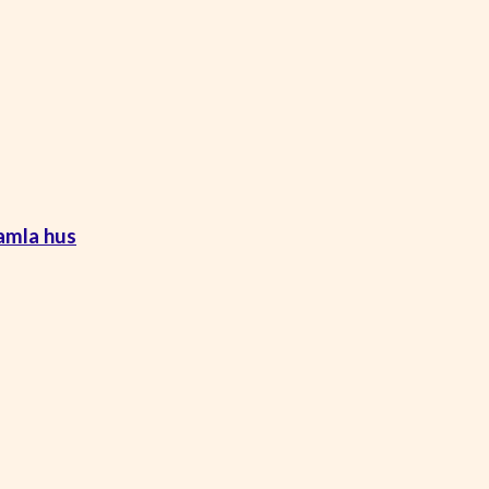
amla hus