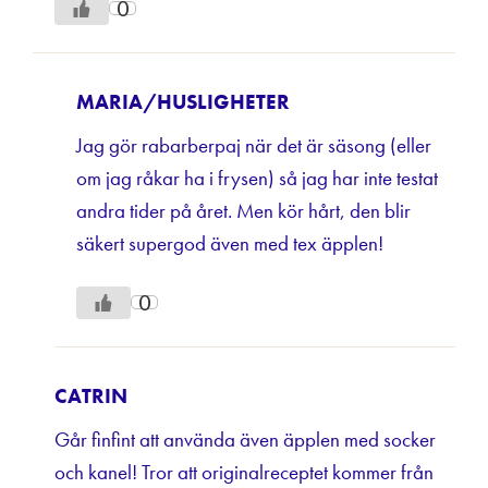
0
MARIA/HUSLIGHETER
Jag gör rabarberpaj när det är säsong (eller
om jag råkar ha i frysen) så jag har inte testat
andra tider på året. Men kör hårt, den blir
säkert supergod även med tex äpplen!
0
CATRIN
Går finfint att använda även äpplen med socker
och kanel! Tror att originalreceptet kommer från