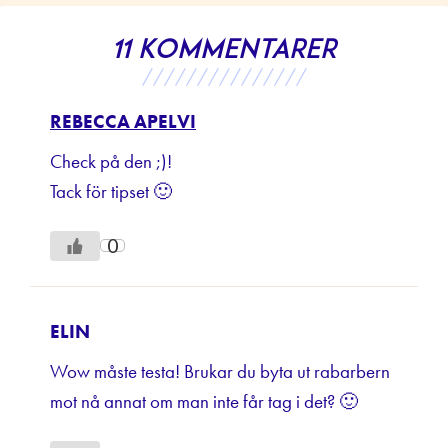
11 kommentarer
///////////////
REBECCA APELVI
Check på den ;)!
Tack för tipset 🙂
0
ELIN
Wow måste testa! Brukar du byta ut rabarbern
mot nå annat om man inte får tag i det? 🙂