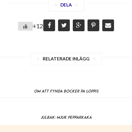
DELA
+12
RELATERADE INLÄGG
Om att fynda böcker på loppis
Julbak: Mjuk pepparkaka