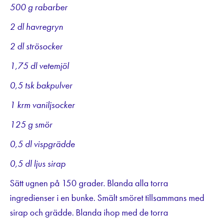
500 g rabarber
2 dl havregryn
2 dl strösocker
1,75 dl vetemjöl
0,5 tsk bakpulver
1 krm vaniljsocker
125 g smör
0,5 dl vispgrädde
0,5 dl ljus sirap
Sätt ugnen på 150 grader. Blanda alla torra
ingredienser i en bunke. Smält smöret tillsammans med
sirap och grädde. Blanda ihop med de torra