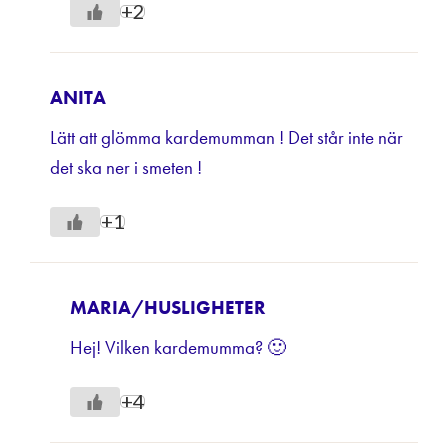
+2
ANITA
Lätt att glömma kardemumman ! Det står inte när
det ska ner i smeten !
+1
MARIA/HUSLIGHETER
Hej! Vilken kardemumma? 🙂
+4