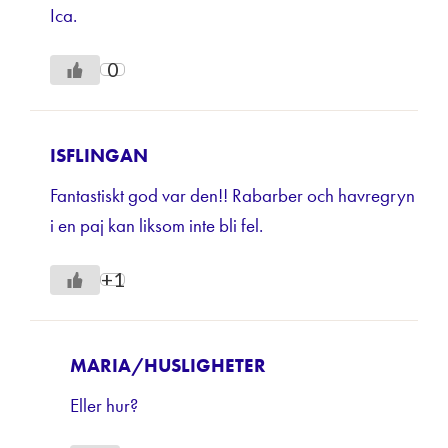
Ica.
0
ISFLINGAN
Fantastiskt god var den!! Rabarber och havregryn
i en paj kan liksom inte bli fel.
+1
MARIA/HUSLIGHETER
Eller hur?