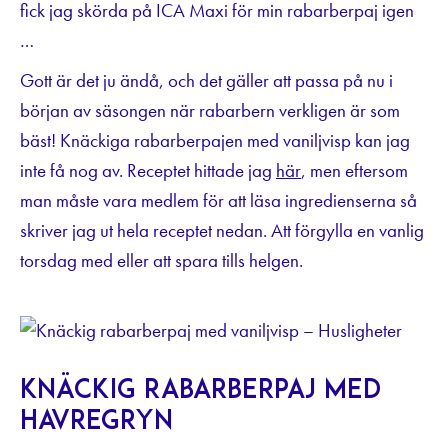
fick jag skörda på ICA Maxi för min rabarberpaj igen
…
Gott är det ju ändå, och det gäller att passa på nu i
början av säsongen när rabarbern verkligen är som
bäst! Knäckiga rabarberpajen med vaniljvisp kan jag
inte få nog av. Receptet hittade jag
här
, men eftersom
man måste vara medlem för att läsa ingredienserna så
skriver jag ut hela receptet nedan. Att förgylla en vanlig
torsdag med eller att spara tills helgen.
Knäckig rabarberpaj med
havregryn