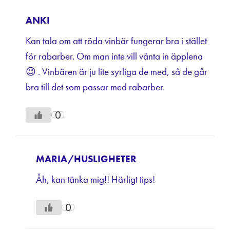
ANKI
Kan tala om att röda vinbär fungerar bra i stället
för rabarber. Om man inte vill vänta in äpplena
😉 . Vinbären är ju lite syrliga de med, så de går
bra till det som passar med rabarber.
0
MARIA/HUSLIGHETER
Åh, kan tänka mig!! Härligt tips!
0