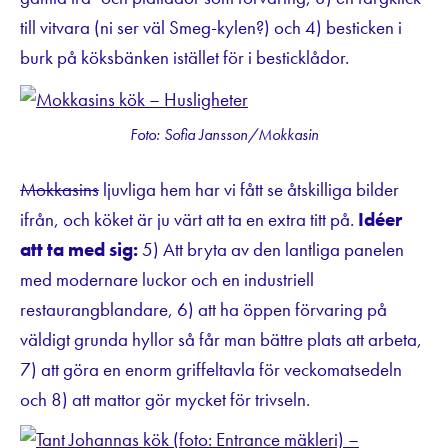
till vitvara (ni ser väl Smeg-kylen?) och 4) besticken i
burk på köksbänken istället för i besticklådor.
Foto: Sofia Jansson/Mokkasin
Mokkasins
ljuvliga hem har vi fått se åtskilliga bilder
ifrån, och köket är ju värt att ta en extra titt på.
Idéer
att ta med sig:
5) Att bryta av den lantliga panelen
med modernare luckor och en industriell
restaurangblandare, 6) att ha öppen förvaring på
väldigt grunda hyllor så får man bättre plats att arbeta,
7) att göra en enorm griffeltavla för veckomatsedeln
och 8) att mattor gör mycket för trivseln.