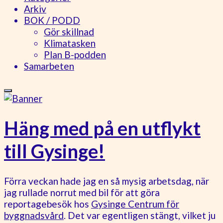
Arkiv
BOK / PODD
Gör skillnad
Klimatasken
Plan B-podden
Samarbeten
Häng med på en utflykt
till Gysinge!
Förra veckan hade jag en så mysig arbetsdag, när
jag rullade norrut med bil för att göra
reportagebesök hos
Gysinge Centrum för
byggnadsvård
. Det var egentligen stängt, vilket ju