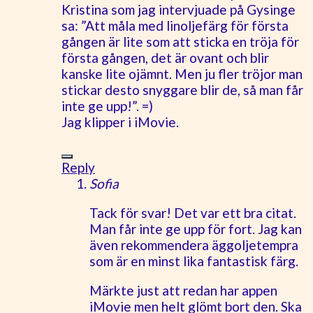
Kristina som jag intervjuade på Gysinge
sa: ”Att måla med linoljefärg för första
gången är lite som att sticka en tröja för
första gången, det är ovant och blir
kanske lite ojämnt. Men ju fler tröjor man
stickar desto snyggare blir de, så man får
inte ge upp!”. =)
Jag klipper i iMovie.
Reply
Sofia
Tack för svar! Det var ett bra citat.
Man får inte ge upp för fort. Jag kan
även rekommendera äggoljetempra
som är en minst lika fantastisk färg.
Märkte just att redan har appen
iMovie men helt glömt bort den. Ska