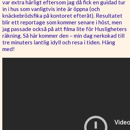
var extra härligt eftersom jag då fick en guidad tur
in i hus som vanligtvis inte är öppna (och
knäckebrödsfika på kontoret efteråt). Resultatet
blir ett reportage som kommer senare i höst, men
jag passade också på att filma lite för Husligheters
räkning. Så här kommer den – min dag nerkokad till
tre minuters lantlig idyll och resa i tiden. Häng
med!