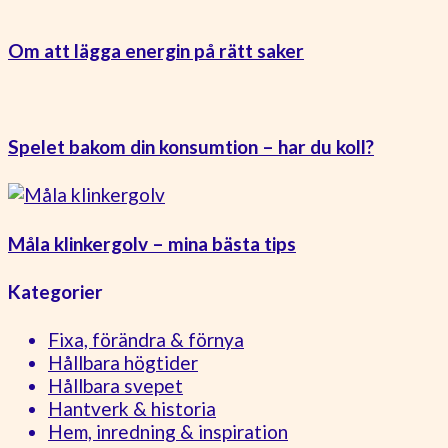
Om att lägga energin på rätt saker
Spelet bakom din konsumtion – har du koll?
Måla klinkergolv – mina bästa tips
Kategorier
Fixa, förändra & förnya
Hållbara högtider
Hållbara svepet
Hantverk & historia
Hem, inredning & inspiration