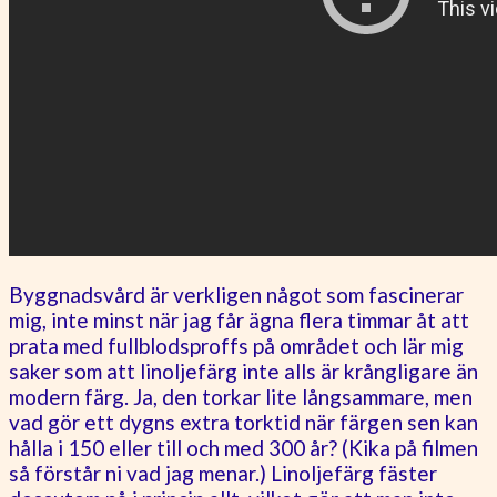
Byggnadsvård är verkligen något som fascinerar
mig, inte minst när jag får ägna flera timmar åt att
prata med fullblodsproffs på området och lär mig
saker som att linoljefärg inte alls är krångligare än
modern färg. Ja, den torkar lite långsammare, men
vad gör ett dygns extra torktid när färgen sen kan
hålla i 150 eller till och med 300 år? (Kika på filmen
så förstår ni vad jag menar.) Linoljefärg fäster