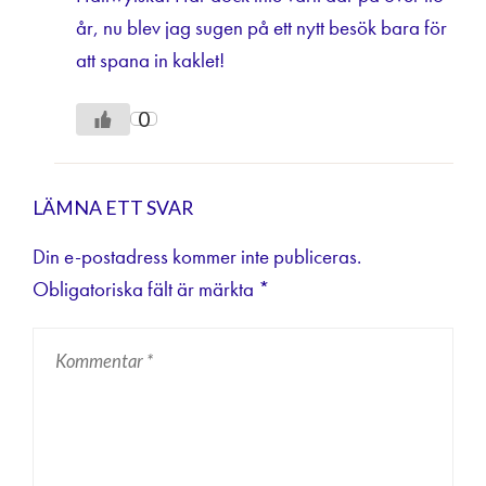
år, nu blev jag sugen på ett nytt besök bara för
att spana in kaklet!
0
LÄMNA ETT SVAR
Din e-postadress kommer inte publiceras.
Obligatoriska fält är märkta
*