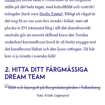
ställe på det hela taget, med koboltblått och rostrött i
mängder (tack vare
Studio Esteta
). Riktigt så vågat är
det nog få av oss som törs inreda i köket, men att
plocka in EN intressant färg i allt det skandinaviskt
neutrala gör en enormt skillnad bara det. Fondas
underbart karamellrosa bord är så himla snygga mot
det kanelbruna lädret och den ljusa rottingen. Så här
kan vi ju inreda i svenska kök!
2. Hitta ditt färgmässiga
dream team
Foto: Kristin Lagerqvist