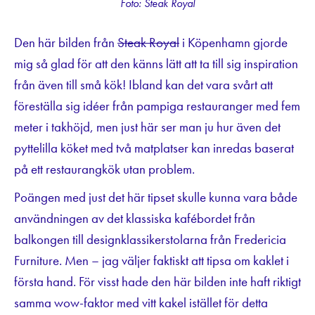
Foto: Steak Royal
Den här bilden från
Steak Royal
i Köpenhamn gjorde
mig så glad för att den känns lätt att ta till sig inspiration
från även till små kök! Ibland kan det vara svårt att
föreställa sig idéer från pampiga restauranger med fem
meter i takhöjd, men just här ser man ju hur även det
pyttelilla köket med två matplatser kan inredas baserat
på ett restaurangkök utan problem.
Poängen med just det här tipset skulle kunna vara både
användningen av det klassiska kafébordet från
balkongen till designklassikerstolarna från Fredericia
Furniture. Men – jag väljer faktiskt att tipsa om kaklet i
första hand. För visst hade den här bilden inte haft riktigt
samma wow-faktor med vitt kakel istället för detta