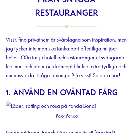
från snygga
restauranger
Visst, fina privathem är svårslagna som inspiration, men
jag tycker inte man ska tänka bort offentliga miljöer
heller! Ofta tar ju hotell och restauranger ut svängarna
lite mer, och idéer och koncept blir lite extra tydliga och
minnesvärda. Några exempel? Ja visst! Se bara här!
1. Använd en oväntad färg
Foto: Fonda
Fonda
på Bondi Beach i Australien är ett färgstarkt