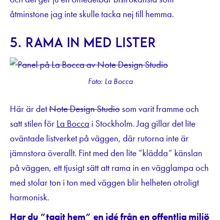
åtminstone jag inte skulle tacka nej till hemma.
5. Rama in med lister
Foto: La Bocca
Här är det
Note Design Studio
som varit framme och
satt stilen för
La Bocca
i Stockholm. Jag gillar det lite
oväntade listverket på väggen, där rutorna inte är
jämnstora överallt. Fint med den lite ”klädda” känslan
på väggen, ett tjusigt sätt att rama in en vägglampa och
med stolar ton i ton med väggen blir helheten otroligt
harmonisk.
Har du ”tagit hem” en idé från en offentlig miljö