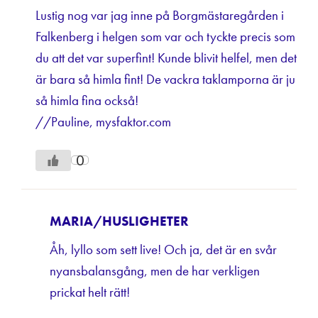
Lustig nog var jag inne på Borgmästaregården i
Falkenberg i helgen som var och tyckte precis som
du att det var superfint! Kunde blivit helfel, men det
är bara så himla fint! De vackra taklamporna är ju
så himla fina också!
//Pauline, mysfaktor.com
0
MARIA/HUSLIGHETER
Åh, lyllo som sett live! Och ja, det är en svår
nyansbalansgång, men de har verkligen
prickat helt rätt!