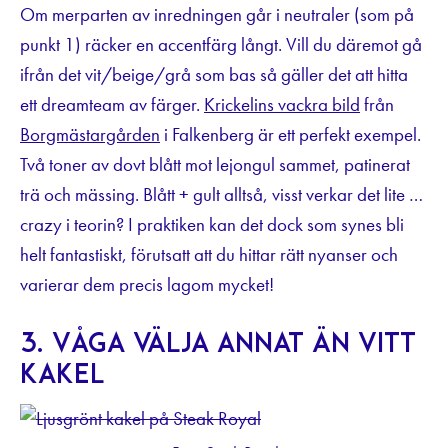
Om merparten av inredningen går i neutraler (som på
punkt 1) räcker en accentfärg långt. Vill du däremot gå
ifrån det vit/beige/grå som bas så gäller det att hitta
ett dreamteam av färger.
Krickelins vackra bild
från
Borgmästargården
i Falkenberg är ett perfekt exempel.
Två toner av dovt blått mot lejongul sammet, patinerat
trä och mässing. Blått + gult alltså, visst verkar det lite …
crazy i teorin? I praktiken kan det dock som synes bli
helt fantastiskt, förutsatt att du hittar rätt nyanser och
varierar dem precis lagom mycket!
3. Våga välja annat än vitt
kakel