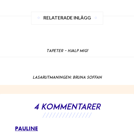
RELATERADE INLÄGG
Tapeter – hjälp mig!
Läsarutmaningen: Bruna soffan
4 kommentarer
///////////////
PAULINE