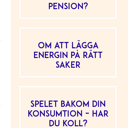
pension?
Om att lägga
energin på rätt
saker
Spelet bakom din
konsumtion – har
du koll?