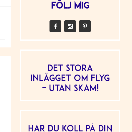
FÖLJ MIG
Det stora
inlägget om flyg
– utan skam!
Har du koll på din