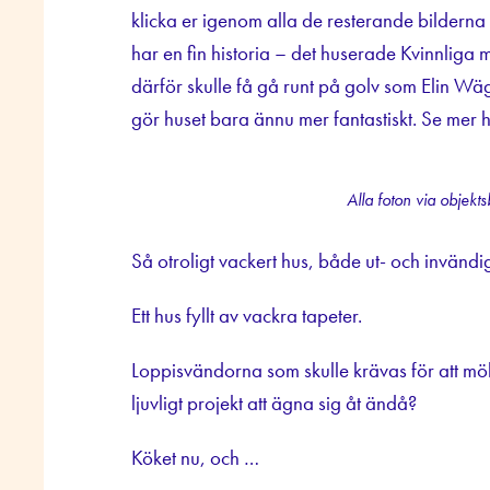
klicka er igenom alla de resterande bilderna
har en fin historia – det huserade Kvinnlig
därför skulle få gå runt på golv som Elin Wä
gör huset bara ännu mer fantastiskt. Se mer 
Alla foton via objekt
Så otroligt vackert hus, både ut- och invändig
Ett hus fyllt av vackra tapeter.
Loppisvändorna som skulle krävas för att mö
ljuvligt projekt att ägna sig åt ändå?
Köket nu, och …