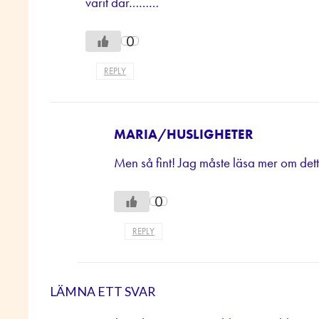
varit där………
0
REPLY
MARIA/HUSLIGHETER
Men så fint! Jag måste läsa mer om dett
0
REPLY
LÄMNA ETT SVAR