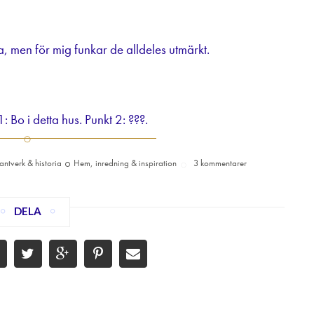
a, men för mig funkar de alldeles utmärkt.
!
: Bo i detta hus. Punkt 2: ???.
ntverk & historia
Hem, inredning & inspiration
3 kommentarer
DELA