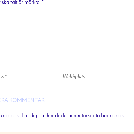
iska fält är märkta
*
skräppost.
Lär dig om hur din kommentarsdata bearbetas
.