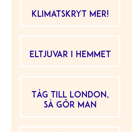
Klimatskryt mer!
Eltjuvar i hemmet
Tåg till London,
så gör man