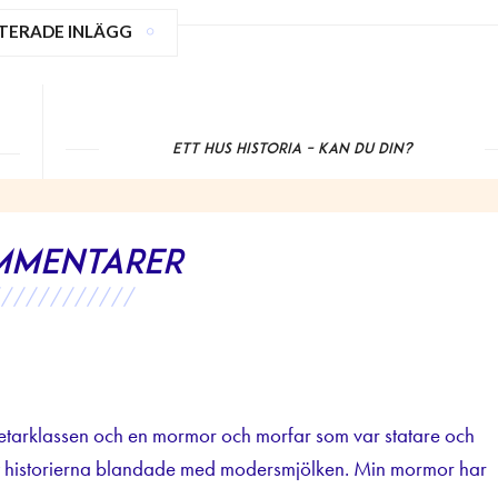
TERADE INLÄGG
Ett hus historia – kan du din?
mmentarer
////////////
betarklassen och en mormor och morfar som var statare och
fått historierna blandade med modersmjölken. Min mormor har