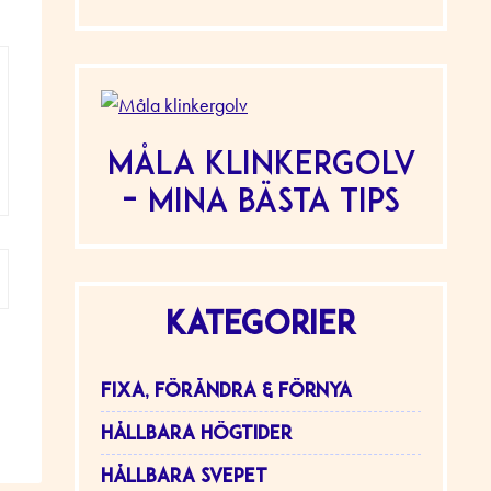
Måla klinkergolv
– mina bästa tips
KATEGORIER
FIXA, FÖRÄNDRA & FÖRNYA
HÅLLBARA HÖGTIDER
HÅLLBARA SVEPET