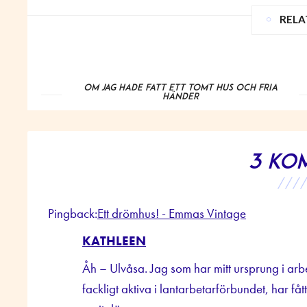
RELA
Om jag hade fått ett tomt hus och fria
händer
3 ko
///
Pingback:
Ett drömhus! - Emmas Vintage
KATHLEEN
Åh – Ulvåsa. Jag som har mitt ursprung i ar
fackligt aktiva i lantarbetarförbundet, har 