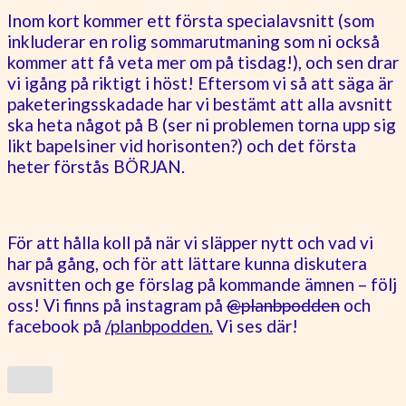
Inom kort kommer ett första specialavsnitt (som
inkluderar en rolig sommarutmaning som ni också
kommer att få veta mer om på tisdag!), och sen drar
vi igång på riktigt i höst! Eftersom vi så att säga är
paketeringsskadade har vi bestämt att alla avsnitt
ska heta något på B (ser ni problemen torna upp sig
likt bapelsiner vid horisonten?) och det första
heter förstås BÖRJAN.
För att hålla koll på när vi släpper nytt och vad vi
har på gång, och för att lättare kunna diskutera
avsnitten och ge förslag på kommande ämnen – följ
oss! Vi finns på instagram på
@planbpodden
och
facebook på
/planbpodden.
Vi ses där!