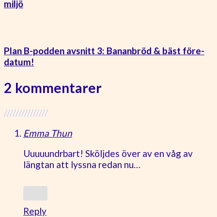
miljö
Plan B-podden avsnitt 3: Bananbröd & bäst före-
datum!
2 kommentarer
///////////////
Emma Thun
Uuuuundrbart! Sköljdes över av en våg av
längtan att lyssna redan nu…
Reply