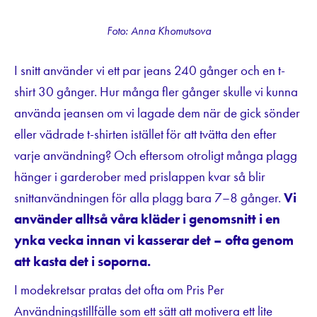
Foto: Anna Khomutsova
I snitt använder vi ett par jeans 240 gånger och en t-
shirt 30 gånger. Hur många fler gånger skulle vi kunna
använda jeansen om vi lagade dem när de gick sönder
eller vädrade t-shirten istället för att tvätta den efter
varje användning? Och eftersom otroligt många plagg
hänger i garderober med prislappen kvar så blir
snittanvändningen för alla plagg bara 7–8 gånger.
Vi
använder alltså våra kläder i genomsnitt i en
ynka vecka innan vi kasserar det – ofta genom
att kasta det i soporna.
I modekretsar pratas det ofta om Pris Per
Användningstillfälle som ett sätt att motivera ett lite