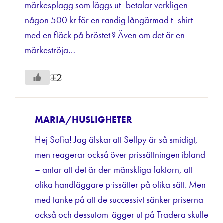
märkesplagg som läggs ut- betalar verkligen
någon 500 kr för en randig långärmad t- shirt
med en fläck på bröstet ? Även om det är en
märkeströja…
+2
MARIA/HUSLIGHETER
Hej Sofia! Jag älskar att Sellpy är så smidigt,
men reagerar också över prissättningen ibland
– antar att det är den mänskliga faktorn, att
olika handläggare prissätter på olika sätt. Men
med tanke på att de successivt sänker priserna
också och dessutom lägger ut på Tradera skulle