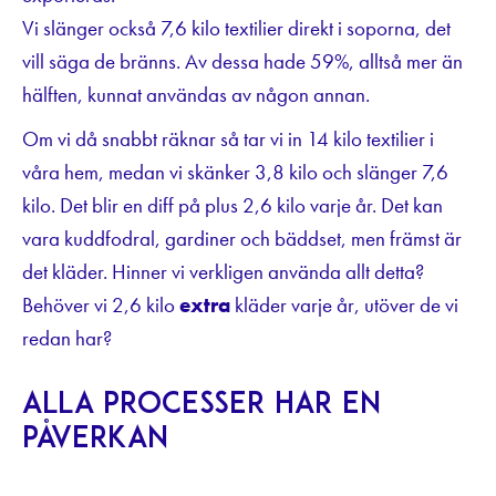
Vi slänger också 7,6 kilo textilier direkt i soporna, det
vill säga de bränns. Av dessa hade 59%, alltså mer än
hälften, kunnat användas av någon annan.
Om vi då snabbt räknar så tar vi in 14 kilo textilier i
våra hem, medan vi skänker 3,8 kilo och slänger 7,6
kilo. Det blir en diff på plus 2,6 kilo varje år. Det kan
vara kuddfodral, gardiner och bäddset, men främst är
det kläder. Hinner vi verkligen använda allt detta?
Behöver vi 2,6 kilo
extra
kläder varje år, utöver de vi
redan har?
Alla processer har en
påverkan