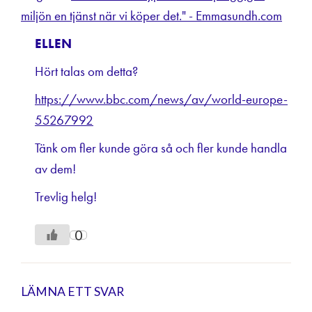
miljön en tjänst när vi köper det." - Emmasundh.com
ELLEN
Hört talas om detta?
https://www.bbc.com/news/av/world-europe-
55267992
Tänk om fler kunde göra så och fler kunde handla
av dem!
Trevlig helg!
0
LÄMNA ETT SVAR