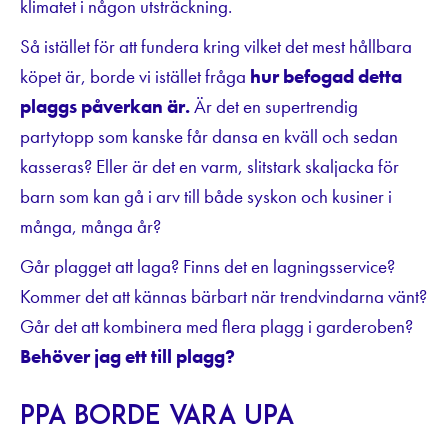
klimatet i någon utsträckning.
Så istället för att fundera kring vilket det mest hållbara
köpet är, borde vi istället fråga
hur befogad detta
plaggs påverkan är.
Är det en supertrendig
partytopp som kanske får dansa en kväll och sedan
kasseras? Eller är det en varm, slitstark skaljacka för
barn som kan gå i arv till både syskon och kusiner i
många, många år?
Går plagget att laga? Finns det en lagningsservice?
Kommer det att kännas bärbart när trendvindarna vänt?
Går det att kombinera med flera plagg i garderoben?
Behöver jag ett till plagg?
PPA borde vara UPA