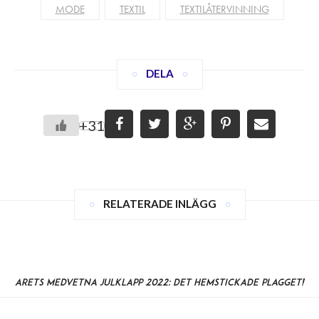
MODE
TEXTIL
TEXTILÅTERVINNING
DELA
+31
RELATERADE INLÄGG
Årets medvetna julklapp 2022: Det hemstickade plagget!