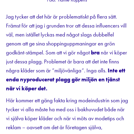
Jag tycker att det här är problematiskt på flera sätt.
Främst för att jag i grunden tror att dessa influencers vill
väl, men istället lyckas med något slags dubbelfel
genom att ge sina shoppinguppmaningar en grön
godkänt-stämpel. Som att vi gör något
bra
när vi köper
just dessa plagg. Problemet är bara att det inte finns
några kläder som är ”miljövänliga”. Inga alls.
Inte ett
enda nyproducerat plagg gör miljön en tjänst
när vi köper det.
Här kommer ett gäng fakta kring modeindustrin som jag
tycker vi alla måste ha med oss i bakhuvudet både när
vi själva köper kläder och när vi möts av modetips och
reklam – oavsett om det är företagen själva,