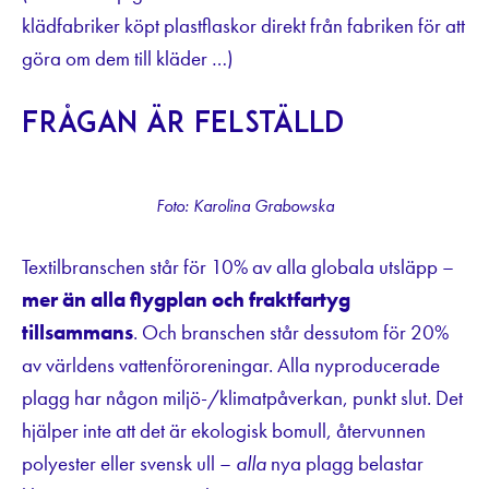
klädfabriker köpt plastflaskor direkt från fabriken för att
göra om dem till kläder …)
Frågan är felställd
Foto: Karolina Grabowska
Textilbranschen står för 10% av alla globala utsläpp –
mer än alla flygplan och fraktfartyg
tillsammans
. Och branschen står dessutom för 20%
av världens vattenföroreningar. Alla nyproducerade
plagg har någon miljö-/klimatpåverkan, punkt slut. Det
hjälper inte att det är ekologisk bomull, återvunnen
polyester eller svensk ull –
alla
nya plagg belastar