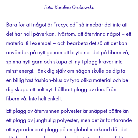
Foto: Karolina Grabowska
Bara för att något är ”recycled” så innebär det inte att
det har noll påverkan. Tvärtom, att återvinna något – ett
material till exempel – och bearbeta det så att det kan
användas på nytt genom att bryta ner det på fibernivå,
spinna nytt garn och skapa ett nytt plagg kräver inte
minst energi. Tänk dig själv om någon skulle be dig ta
en billig fast fashion-blus av fyra olika material och be
dig skapa ett helt nytt hållbart plagg av den. Från
fibernivå. Inte helt enkelt.
Ett plagg av återvunnen polyester är snäppet bättre än
ett plagg av jungfrulig polyester, men det är fortfarande
ett nyproducerat plagg på en global marknad där det