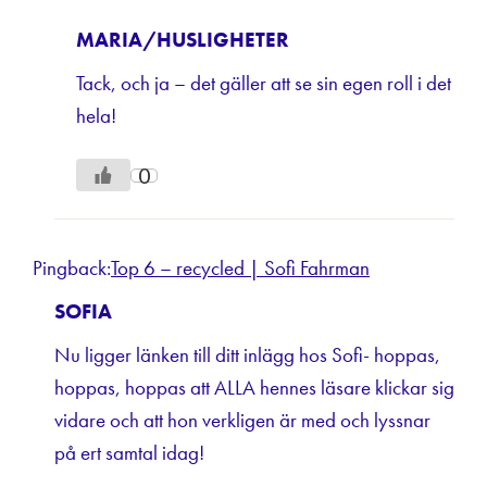
MARIA/HUSLIGHETER
Tack, och ja – det gäller att se sin egen roll i det
hela!
0
Pingback:
Top 6 – recycled | Sofi Fahrman
SOFIA
Nu ligger länken till ditt inlägg hos Sofi- hoppas,
hoppas, hoppas att ALLA hennes läsare klickar sig
vidare och att hon verkligen är med och lyssnar
på ert samtal idag!