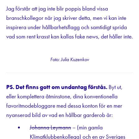
Jag förstår att jag inte blir poppis bland vissa
branschkollegor när jag skriver detta, men vi kan inte
inspirera under hållbarhetsflagg och samtidigt sprida
vad som rent krasst kan kallas fake news, det håller inte.
Foto: Julia Kuzenkov
PS. Det finns gott om undantag förstås.
Byt ut,
eller komplettera åtminstone, dina konventionella
favoritmodebloggare med dessa konton för en mer
nyanserad bild av vad en hållbar garderob är:
Johanna Leymann
– (min gamla
Klimatklubbenkollega) och en av Sveriges