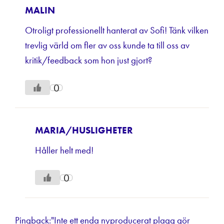
MALIN
Otroligt professionellt hanterat av Sofi! Tänk vilken
trevlig värld om fler av oss kunde ta till oss av
kritik/feedback som hon just gjort?
0
MARIA/HUSLIGHETER
Håller helt med!
0
Pingback:
"Inte ett enda nyproducerat plagg gör