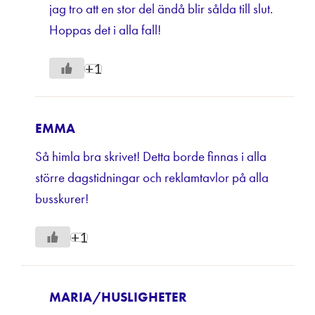
jag tro att en stor del ändå blir sålda till slut.
Hoppas det i alla fall!
+1
EMMA
Så himla bra skrivet! Detta borde finnas i alla
större dagstidningar och reklamtavlor på alla
busskurer!
+1
MARIA/HUSLIGHETER