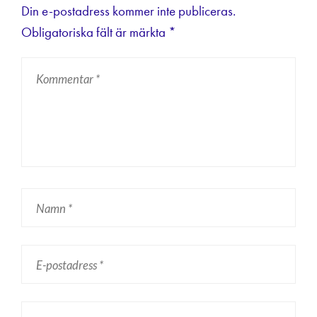
Din e-postadress kommer inte publiceras.
Obligatoriska fält är märkta
*