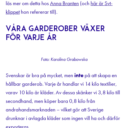
läs mer om detta hos
Anna Branten
(och
här är Svt-
klippet
hon refererar till).
Våra garderober växer
för varje år
Foto: Karolina Grabowska
Svenskar är bra på mycket, men
inte
på att skapa en
hållbar garderob. Varje år handlar vi 14 kilo textilier,
varav 10 kilo är kläder. Av dessa skänker vi 3,8 kilo till
secondhand, men köper bara 0,8 kilo från
andrahandsmarknaden – vilket gör att Sverige
drunknar i avlagda kläder som ingen vill ha och därför
exporteras.