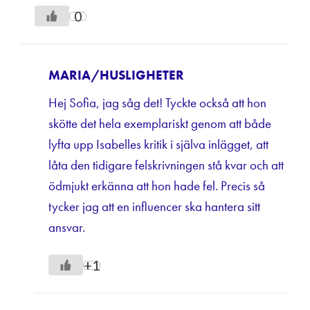
0
MARIA/HUSLIGHETER
Hej Sofia, jag såg det! Tyckte också att hon
skötte det hela exemplariskt genom att både
lyfta upp Isabelles kritik i själva inlägget, att
låta den tidigare felskrivningen stå kvar och att
ödmjukt erkänna att hon hade fel. Precis så
tycker jag att en influencer ska hantera sitt
ansvar.
+1