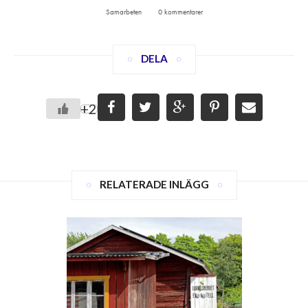
Samarbeten
0 kommentarer
DELA
+2
RELATERADE INLÄGG