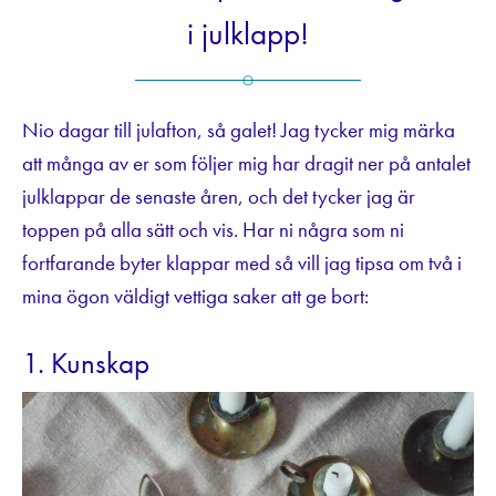
i julklapp!
Nio dagar till julafton, så galet! Jag tycker mig märka
att många av er som följer mig har dragit ner på antalet
julklappar de senaste åren, och det tycker jag är
toppen på alla sätt och vis. Har ni några som ni
fortfarande byter klappar med så vill jag tipsa om två i
mina ögon väldigt vettiga saker att ge bort:
1. Kunskap