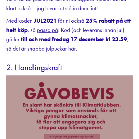
klart också – jag lovar att slå in dem fint!
Med koden
JUL2021
får ni också
25% rabatt på ett
helt köp
, så
passa på
! Kod (och leverans innan jul)
gäller
till och med fredag 17 december kl 23.59
,
så det är snabba julpuckar här.
2. Handlingskraft