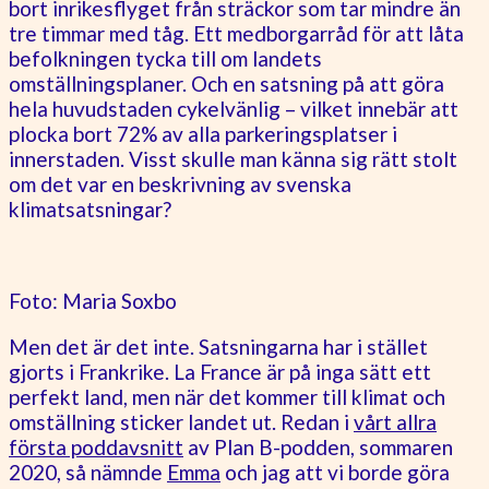
bort inrikesflyget från sträckor som tar mindre än
tre timmar med tåg. Ett medborgarråd för att låta
befolkningen tycka till om landets
omställningsplaner. Och en satsning på att göra
hela huvudstaden cykelvänlig – vilket innebär att
plocka bort 72% av alla parkeringsplatser i
innerstaden. Visst skulle man känna sig rätt stolt
om det var en beskrivning av svenska
klimatsatsningar?
Foto: Maria Soxbo
Men det är det inte. Satsningarna har i stället
gjorts i Frankrike. La France är på inga sätt ett
perfekt land, men när det kommer till klimat och
omställning sticker landet ut. Redan i
vårt allra
första poddavsnitt
av Plan B-podden, sommaren
2020, så nämnde
Emma
och jag att vi borde göra