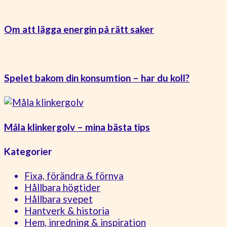
Om att lägga energin på rätt saker
Spelet bakom din konsumtion – har du koll?
Måla klinkergolv – mina bästa tips
Kategorier
Fixa, förändra & förnya
Hållbara högtider
Hållbara svepet
Hantverk & historia
Hem, inredning & inspiration