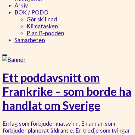
Arkiv
BOK / PODD
Gör skillnad
Klimatasken
Plan B-podden
Samarbeten
Ett poddavsnitt om
Frankrike – som borde ha
handlat om Sverige
En lag som förbjuder matsvinn. En annan som
förbjuder planerat åldrande. En tredje som tvingar