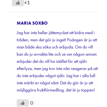
+1
MARIA SOXBO
Jag har inte heller jättemycket att bidra med i
tråden, men det gör ju inget! Poängen är ju att
man både ska söka och erbjuda. Om du vill
kan du ju avvakta lite och se om någon annan
erbjuder det du vill ha istället för att själv
efterlysa, men jag tror inte nån reagerar på att
du inte erbjuder något själv. Jag har i alla fall
inte märkt av något sånt. Det du gör är ju att
möjliggöra fruktförmedling, det är ju toppen!
0