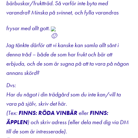
bärbuskar/fruktträd. Så varför inte byta med
varandra? Minska på svinnet, och fylla varandras
frysar med allt gott.
Jag tänkte därför att vi kanske kan samla allt sånt i
denna tråd – både de som har frukt och bär att
erbjuda, och de som är sugna på att ta vara på någon
annans skörd?
Dvs:
Har du något i din trädgård som du inte kan/vill ta
vara på själv, skriv det här.
(Tex:
FINNS: RÖDA VINBÄR
eller
FINNS:
ÄPPLEN
) och skriv adress (eller dela med dig via DM
till de som är intresserade).