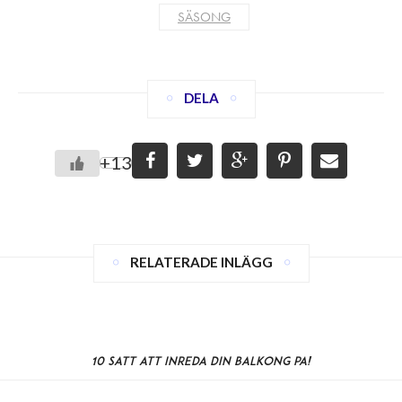
SÄSONG
DELA
+13
RELATERADE INLÄGG
10 sätt att inreda din balkong på!