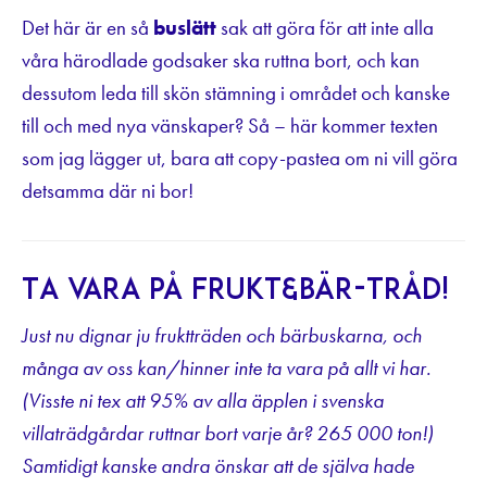
Det här är en så
buslätt
sak att göra för att inte alla
våra härodlade godsaker ska ruttna bort, och kan
dessutom leda till skön stämning i området och kanske
till och med nya vänskaper? Så – här kommer texten
som jag lägger ut, bara att copy-pastea om ni vill göra
detsamma där ni bor!
Ta vara på frukt&bär-tråd!
Just nu dignar ju fruktträden och bärbuskarna, och
många av oss kan/hinner inte ta vara på allt vi har.
(Visste ni tex att 95% av alla äpplen i svenska
villaträdgårdar ruttnar bort varje år? 265 000 ton!)
Samtidigt kanske andra önskar att de själva hade