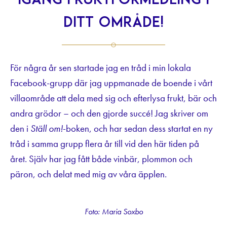
igång fruktförmedling i
ditt område!
För några år sen startade jag en tråd i min lokala
Facebook-grupp där jag uppmanade de boende i vårt
villaområde att dela med sig och efterlysa frukt, bär och
andra grödor – och den gjorde succé! Jag skriver om
den i
Ställ om!
-boken, och har sedan dess startat en ny
tråd i samma grupp flera år till vid den här tiden på
året. Själv har jag fått både vinbär, plommon och
päron, och delat med mig av våra äpplen.
Foto: Maria Soxbo