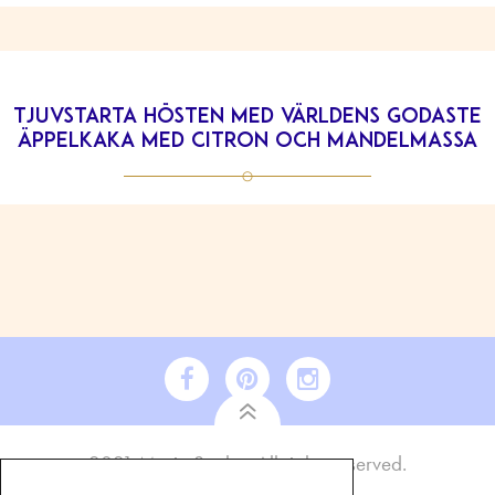
Tjuvstarta hösten med världens godaste
äppelkaka med citron och mandelmassa
2021 Maria Soxbo. All rights reserved.