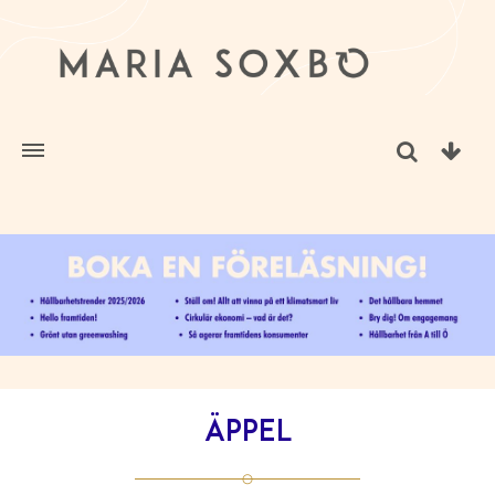
äppel