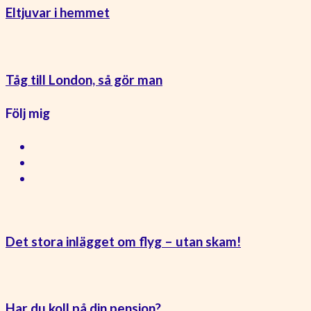
Eltjuvar i hemmet
Tåg till London, så gör man
Följ mig
Det stora inlägget om flyg – utan skam!
Har du koll på din pension?