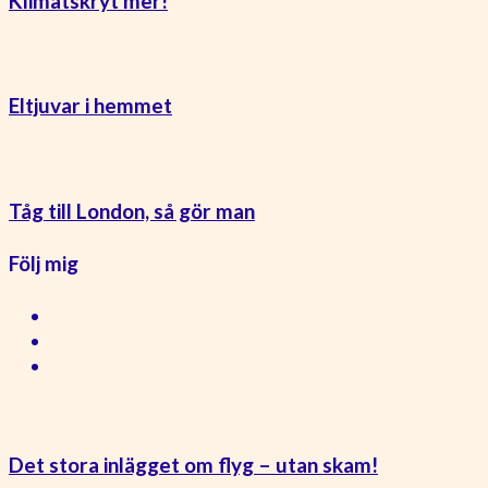
Klimatskryt mer!
Eltjuvar i hemmet
Tåg till London, så gör man
Följ mig
Det stora inlägget om flyg – utan skam!