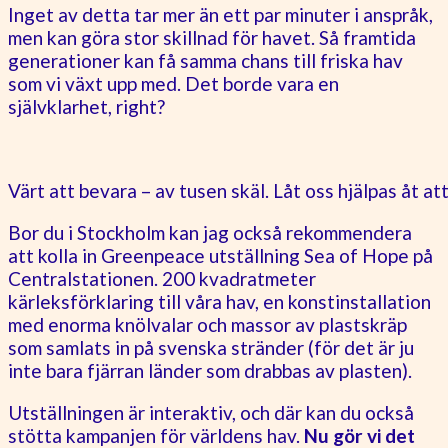
Inget av detta tar mer än ett par minuter i anspråk,
men kan göra stor skillnad för havet. Så framtida
generationer kan få samma chans till friska hav
som vi växt upp med. Det borde vara en
självklarhet, right?
Värt att bevara – av tusen skäl. Låt oss hjälpas åt at
Bor du i Stockholm kan jag också rekommendera
att kolla in Greenpeace utställning Sea of Hope på
Centralstationen. 200 kvadratmeter
kärleksförklaring till våra hav, en konstinstallation
med enorma knölvalar och massor av plastskräp
som samlats in på svenska stränder (för det är ju
inte bara fjärran länder som drabbas av plasten).
Utställningen är interaktiv, och där kan du också
stötta kampanjen för världens hav.
Nu gör vi det