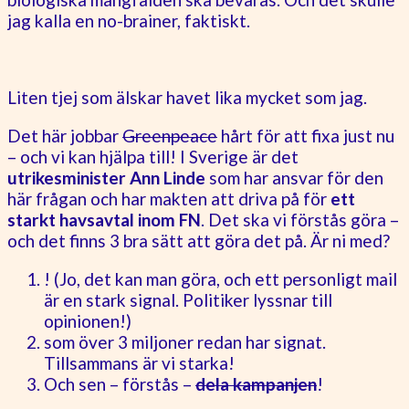
jag kalla en no-brainer, faktiskt.
Liten tjej som älskar havet lika mycket som jag.
Det här jobbar
Greenpeace
hårt för att fixa just nu
– och vi kan hjälpa till! I Sverige är det
utrikesminister Ann Linde
som har ansvar för den
här frågan och har makten att driva på för
ett
starkt havsavtal inom FN
. Det ska vi förstås göra –
och det finns 3 bra sätt att göra det på. Är ni med?
! (Jo, det kan man göra, och ett personligt mail
är en stark signal. Politiker lyssnar till
opinionen!)
som över 3 miljoner redan har signat.
Tillsammans är vi starka!
Och sen – förstås –
dela kampanjen
!