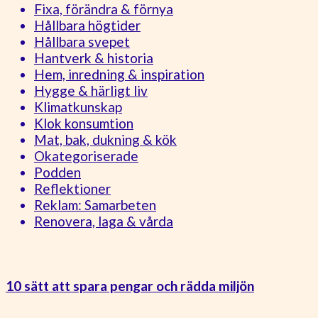
Fixa, förändra & förnya
Hållbara högtider
Hållbara svepet
Hantverk & historia
Hem, inredning & inspiration
Hygge & härligt liv
Klimatkunskap
Klok konsumtion
Mat, bak, dukning & kök
Okategoriserade
Podden
Reflektioner
Reklam: Samarbeten
Renovera, laga & vårda
10 sätt att spara pengar och rädda miljön