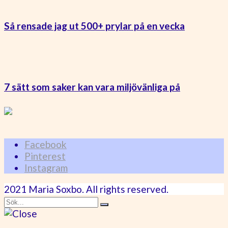
Så rensade jag ut 500+ prylar på en vecka
7 sätt som saker kan vara miljövänliga på
Facebook
Pinterest
Instagram
2021 Maria Soxbo. All rights reserved.