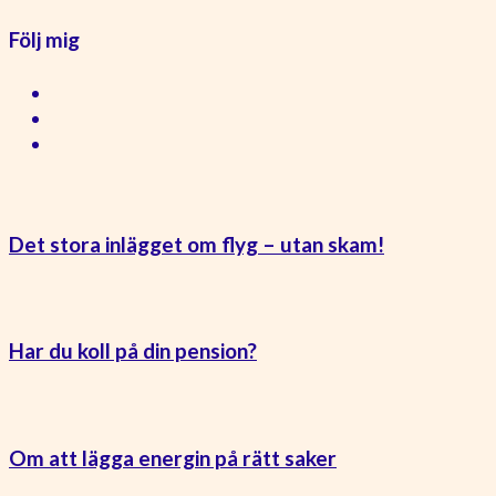
Följ mig
Det stora inlägget om flyg – utan skam!
Har du koll på din pension?
Om att lägga energin på rätt saker