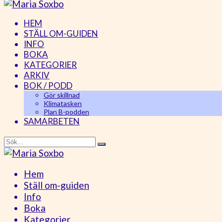
HEM
STÄLL OM-GUIDEN
INFO
BOKA
KATEGORIER
ARKIV
BOK / PODD
Gör skillnad
Klimatasken
Plan B-podden
SAMARBETEN
Hem
Ställ om-guiden
Info
Boka
Kategorier