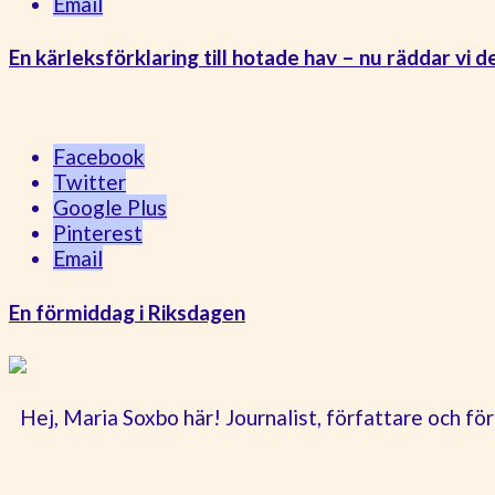
Email
En kärleksförklaring till hotade hav – nu räddar vi 
Facebook
Twitter
Google Plus
Pinterest
Email
En förmiddag i Riksdagen
Hej, Maria Soxbo här! Journalist, författare och 