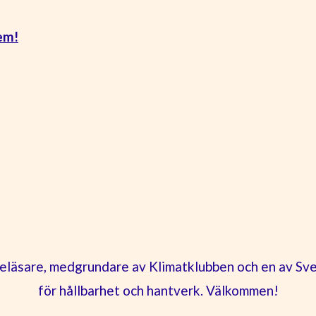
dem!
föreläsare, medgrundare av Klimatklubben och en av Sv
för hållbarhet och hantverk. Välkommen!