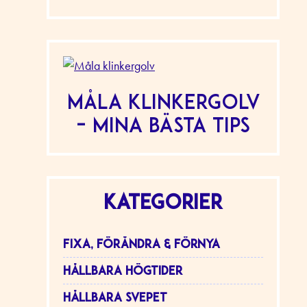
Måla klinkergolv
– mina bästa tips
KATEGORIER
FIXA, FÖRÄNDRA & FÖRNYA
HÅLLBARA HÖGTIDER
HÅLLBARA SVEPET