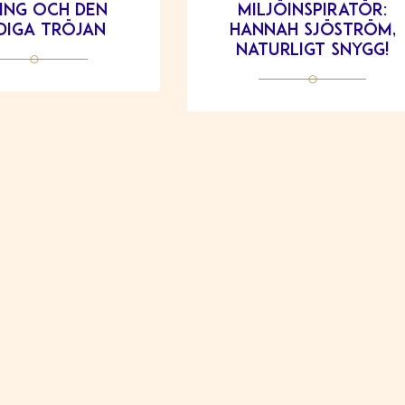
ing och den
miljöinspiratör:
diga tröjan
Hannah Sjöström,
Naturligt snygg!