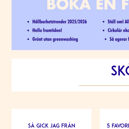
sk
Så gick jag från
5 favor