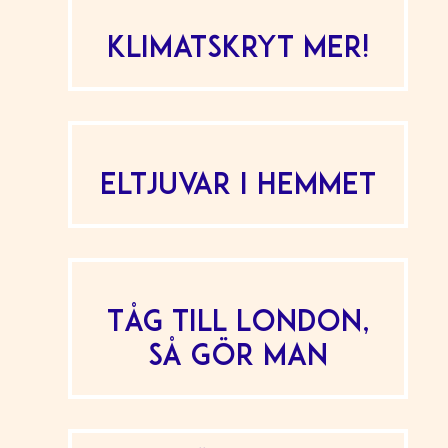
Klimatskryt mer!
Eltjuvar i hemmet
Tåg till London,
så gör man