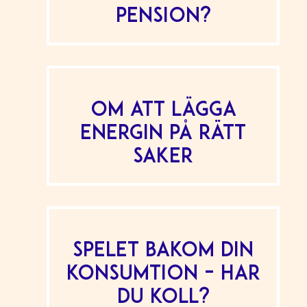
pension?
Om att lägga
energin på rätt
saker
Spelet bakom din
konsumtion – har
du koll?