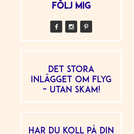
FÖLJ MIG
Det stora
inlägget om flyg
– utan skam!
Har du koll på din