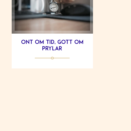
Ont om tid, gott om
prylar