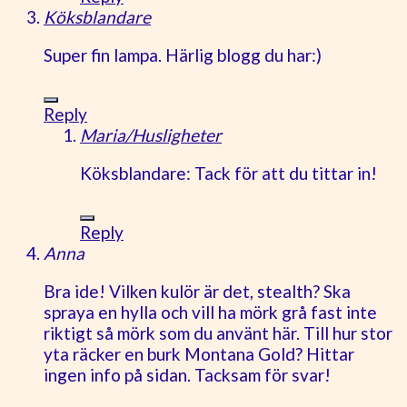
Köksblandare
Super fin lampa. Härlig blogg du har:)
Reply
Maria/Husligheter
Köksblandare: Tack för att du tittar in!
Reply
Anna
Bra ide! Vilken kulör är det, stealth? Ska
spraya en hylla och vill ha mörk grå fast inte
riktigt så mörk som du använt här. Till hur stor
yta räcker en burk Montana Gold? Hittar
ingen info på sidan. Tacksam för svar!