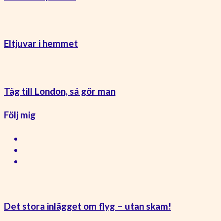
Eltjuvar i hemmet
Tåg till London, så gör man
Följ mig
Det stora inlägget om flyg – utan skam!