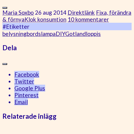
Maria Soxbo
26 aug 2014
Direktlänk
Fixa, förändra
& förnya
Klok konsumtion
10 kommentarer
#Etiketter
belysning
bordslampa
DIY
Gotland
loppis
Dela
Facebook
Twitter
Google Plus
Pinterest
Email
Relaterade inlägg