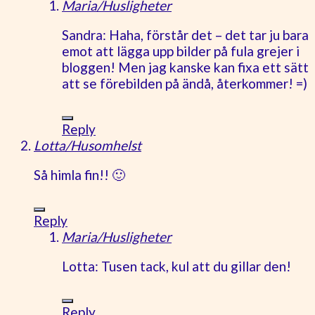
Maria/Husligheter
Sandra: Haha, förstår det – det tar ju bara
emot att lägga upp bilder på fula grejer i
bloggen! Men jag kanske kan fixa ett sätt
att se förebilden på ändå, återkommer! =)
Reply
Lotta/Husomhelst
Så himla fin!! 🙂
Reply
Maria/Husligheter
Lotta: Tusen tack, kul att du gillar den!
Reply