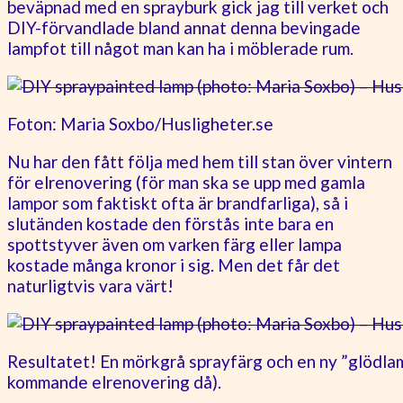
beväpnad med en sprayburk gick jag till verket och
DIY-förvandlade bland annat denna bevingade
lampfot till något man kan ha i möblerade rum.
Foton: Maria Soxbo/Husligheter.se
Nu har den fått följa med hem till stan över vintern
för elrenovering (för man ska se upp med gamla
lampor som faktiskt ofta är brandfarliga), så i
slutänden kostade den förstås inte bara en
spottstyver även om varken färg eller lampa
kostade många kronor i sig. Men det får det
naturligtvis vara värt!
Resultatet! En mörkgrå sprayfärg och en ny ”glödla
kommande elrenovering då).