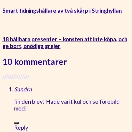
Smart tidningshållare av två skärp i Stringhyllan
18 hållbara presenter – konsten att inte köpa, och
ge bort, onödiga grejer
10 kommentarer
///////////////
Sandra
fin den blev! Hade varit kul och se förebild
med!
Reply