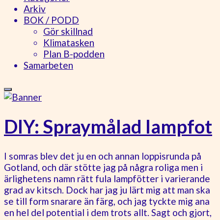
Arkiv
BOK / PODD
Gör skillnad
Klimatasken
Plan B-podden
Samarbeten
DIY: Spraymålad lampfot
I somras blev det ju en och annan loppisrunda på
Gotland, och där stötte jag på några roliga men i
ärlighetens namn rätt fula lampfötter i varierande
grad av kitsch. Dock har jag ju lärt mig att man ska
se till form snarare än färg, och jag tyckte mig ana
en hel del potential i dem trots allt. Sagt och gjort,