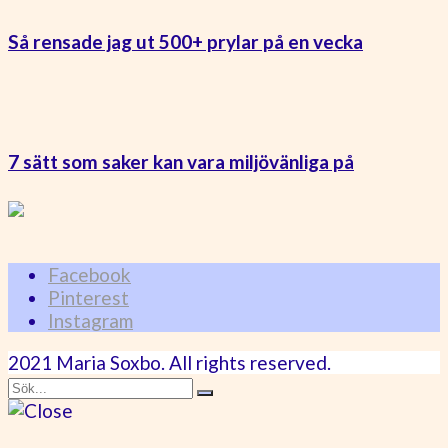
Så rensade jag ut 500+ prylar på en vecka
7 sätt som saker kan vara miljövänliga på
Facebook
Pinterest
Instagram
2021 Maria Soxbo. All rights reserved.