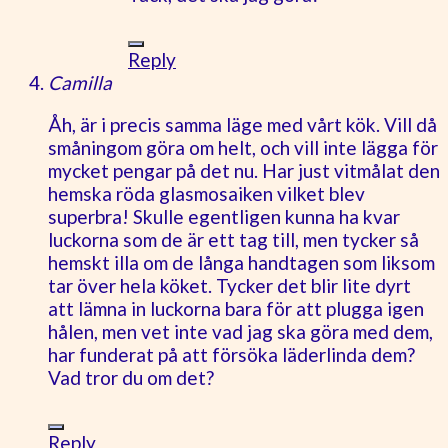
Reply
Camilla
Åh, är i precis samma läge med vårt kök. Vill då
småningom göra om helt, och vill inte lägga för
mycket pengar på det nu. Har just vitmålat den
hemska röda glasmosaiken vilket blev
superbra! Skulle egentligen kunna ha kvar
luckorna som de är ett tag till, men tycker så
hemskt illa om de långa handtagen som liksom
tar över hela köket. Tycker det blir lite dyrt
att lämna in luckorna bara för att plugga igen
hålen, men vet inte vad jag ska göra med dem,
har funderat på att försöka läderlinda dem?
Vad tror du om det?
Reply