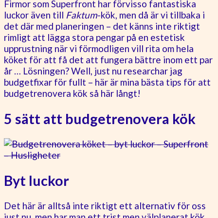
Firmor som Superfront har förvisso fantastiska
luckor även till
Faktum
-kök, men då är vi tillbaka i
det där med planeringen – det känns inte riktigt
rimligt att lägga stora pengar på en estetisk
upprustning när vi förmodligen vill rita om hela
köket för att få det att fungera bättre inom ett par
år … Lösningen? Well, just nu researchar jag
budgetfixar för fullt – här är mina bästa tips för att
budgetrenovera kök så här långt!
5 sätt att budgetrenovera kök
Byt luckor
Det här är alltså inte riktigt ett alternativ för oss
just nu, men har man ett trist men välplanerat kök