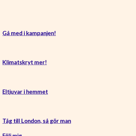
Gå med i kampanjen!
Klimatskryt mer!
Eltjuvar i hemmet
Tåg till London, så gör man
Följ mig