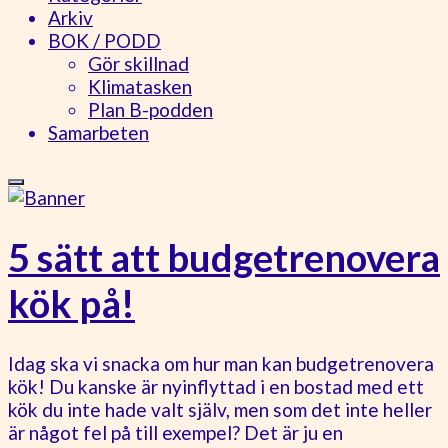
Arkiv
BOK / PODD
Gör skillnad
Klimatasken
Plan B-podden
Samarbeten
5 sätt att budgetrenovera
kök på!
Idag ska vi snacka om hur man kan budgetrenovera
kök! Du kanske är nyinflyttad i en bostad med ett
kök du inte hade valt själv, men som det inte heller
är något fel på till exempel? Det är ju en