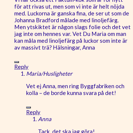
för att rivas ut, men som vi inte är helt nöjda
med. Luckorna är ganska fina, de ser ut som de
Johanna Bradford målade med linoljefärg.
Men ytskiktet är någon slags folie och det vet
jag inte om hennes var. Vet Du Maria om man
kan måla med linoljefärg på luckor som inte är
av massivt trä? Hälsningar, Anna
Reply
Maria/Husligheter
Vet ej Anna, men ring Byggfabriken och
kolla – de borde kunna svara på det!
Reply
Anna
Tack, det ska jag göra!