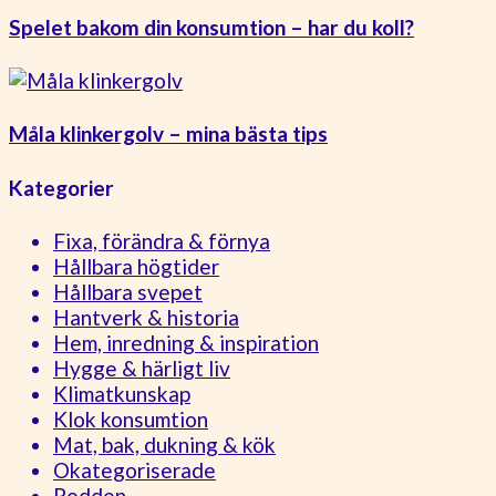
Spelet bakom din konsumtion – har du koll?
Måla klinkergolv – mina bästa tips
Kategorier
Fixa, förändra & förnya
Hållbara högtider
Hållbara svepet
Hantverk & historia
Hem, inredning & inspiration
Hygge & härligt liv
Klimatkunskap
Klok konsumtion
Mat, bak, dukning & kök
Okategoriserade
Podden