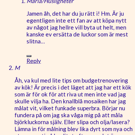
Maria/Husligheter
Jamen åh, det har du ju rätt i! Hm. Är ju
egentligen inte ett fan av att köpa nytt
av något jag hellre vill byta ut helt, men
kanske ev ersätta de luckor som är mest
slitna…
Reply
M
Åh, va kul med lite tips om budgetrenovering
av kök! Är precis i det läget att jag har ett kök
som är för ok för att riva ut men inte vad jag
skulle vilja ha. Den knallblå mosaiken har jag
målat vit, vilket funkade superbra. Börjar nu
fundera på om jag ska våga mig på att måla
björkluckorna själv. Eller slipa och olja/lasera?
Lämna in för målning blev lika dyrt som nya och