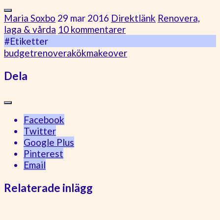
Maria Soxbo
29 mar 2016
Direktlänk
Renovera,
laga & vårda
10 kommentarer
#Etiketter
budgetrenovera
kök
makeover
Dela
Facebook
Twitter
Google Plus
Pinterest
Email
Relaterade inlägg