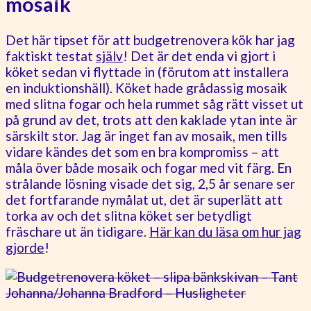
mosaik
Det här tipset för att budgetrenovera kök har jag
faktiskt testat
själv
! Det är det enda vi gjort i
köket sedan vi flyttade in (förutom att installera
en induktionshäll). Köket hade grådassig mosaik
med slitna fogar och hela rummet såg rätt visset ut
på grund av det, trots att den kaklade ytan inte är
särskilt stor. Jag är inget fan av mosaik, men tills
vidare kändes det som en bra kompromiss – att
måla över både mosaik och fogar med vit färg. En
strålande lösning visade det sig, 2,5 år senare ser
det fortfarande nymålat ut, det är superlätt att
torka av och det slitna köket ser betydligt
fräschare ut än tidigare.
Här kan du läsa om hur jag
gjorde
!