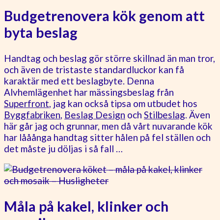
Budgetrenovera kök genom att
byta beslag
Handtag och beslag gör större skillnad än man tror,
och även de tristaste standardluckor kan få
karaktär med ett beslagbyte. Denna
Alvhemlägenhet har mässingsbeslag från
Superfront
, jag kan också tipsa om utbudet hos
Byggfabriken
,
Beslag Design
och
Stilbeslag
. Även
här går jag och grunnar, men då vårt nuvarande kök
har lååånga handtag sitter hålen på fel ställen och
det måste ju döljas i så fall …
Måla på kakel, klinker och