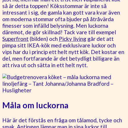
så är detta toppen! Köksstommar är inte så
intressant i sig, de gamla kan gott vara kvar även
om moderna stommar ofta bjuder på åtråvärda
finesser som infälld belysning. Men luckorna
däremot, de gör skillnad! Tack vare till exempel
Superfront
(bilden) och
Picky living
går det att
pimpa sitt IKEA-kök med exklusivare luckor och
vips har du i princip ett helt nytt kök. Det kostar en
del, men fortfarande är det betydligt billigare än
att riva ut och sätta in ett helt nytt.
Måla om luckorna
Här är det förstås en fråga om tålamod, tycke och
smak. Antingen lämnar man in sina luckor till