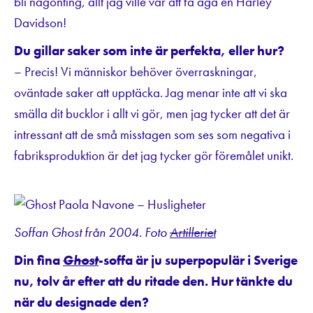
bli någonting, allt jag ville var att få äga en Harley
Davidson!
Du gillar saker som inte är perfekta, eller hur?
– Precis! Vi människor behöver överraskningar,
oväntade saker att upptäcka. Jag menar inte att vi ska
smälla dit bucklor i allt vi gör, men jag tycker att det är
intressant att de små misstagen som ses som negativa i
fabriksproduktion är det jag tycker gör föremålet unikt.
Soffan Ghost från 2004. Foto
Artilleriet
Din fina
Ghost
-soffa är ju superpopulär i Sverige
nu, tolv år efter att du ritade den. Hur tänkte du
när du designade den?