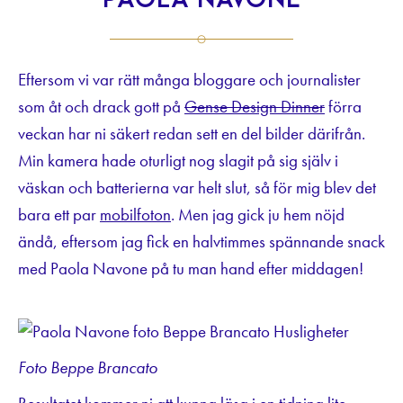
Paola Navone
Eftersom vi var rätt många bloggare och journalister
som åt och drack gott på
Gense Design Dinner
förra
veckan har ni säkert redan sett en del bilder därifrån.
Min kamera hade oturligt nog slagit på sig själv i
väskan och batterierna var helt slut, så för mig blev det
bara ett par
mobilfoton
. Men jag gick ju hem nöjd
ändå, eftersom jag fick en halvtimmes spännande snack
med Paola Navone på tu man hand efter middagen!
Foto Beppe Brancato