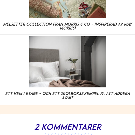
Melsetter Collection från Morris & Co – inspirerad av May
Morris!
Ett hem i etage – och ett skolboksexempel på att addera
svart
2 kommentarer