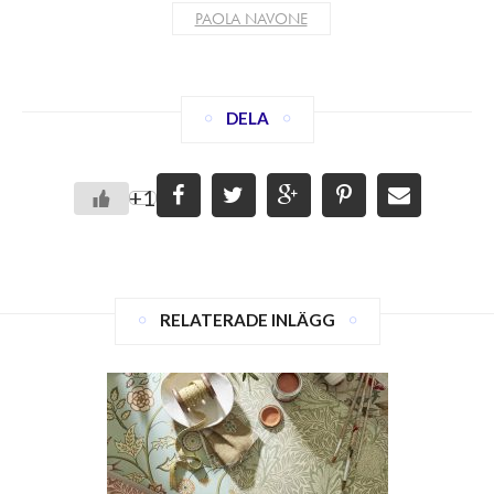
PAOLA NAVONE
DELA
+1
RELATERADE INLÄGG