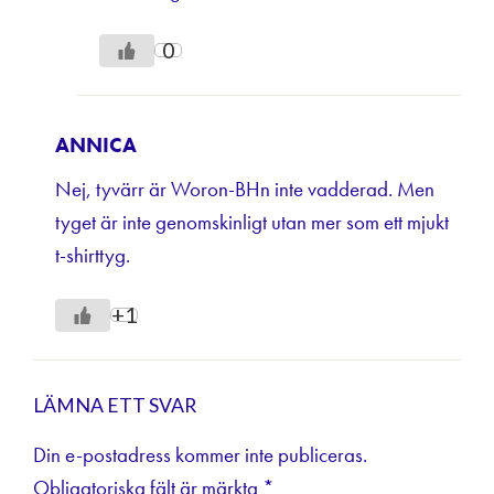
0
ANNICA
Nej, tyvärr är Woron-BHn inte vadderad. Men
tyget är inte genomskinligt utan mer som ett mjukt
t-shirttyg.
+1
LÄMNA ETT SVAR
Din e-postadress kommer inte publiceras.
Obligatoriska fält är märkta
*