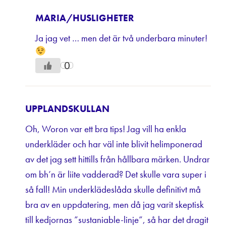
MARIA/HUSLIGHETER
Ja jag vet … men det är två underbara minuter!
0
UPPLANDSKULLAN
Oh, Woron var ett bra tips! Jag vill ha enkla
underkläder och har väl inte blivit helimponerad
av det jag sett hittills från hållbara märken. Undrar
om bh’n är liite vadderad? Det skulle vara super i
så fall! Min underklädeslåda skulle definitivt må
bra av en uppdatering, men då jag varit skeptisk
till kedjornas ”sustaniable-linje”, så har det dragit