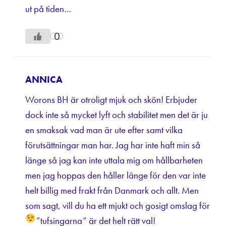
ut på tiden…
0
ANNICA
Worons BH är otroligt mjuk och skön! Erbjuder
dock inte så mycket lyft och stabilitet men det är ju
en smaksak vad man är ute efter samt vilka
förutsättningar man har. Jag har inte haft min så
länge så jag kan inte uttala mig om hållbarheten
men jag hoppas den håller länge för den var inte
helt billig med frakt från Danmark och allt. Men
som sagt, vill du ha ett mjukt och gosigt omslag för
”tufsingarna” är det helt rätt val!