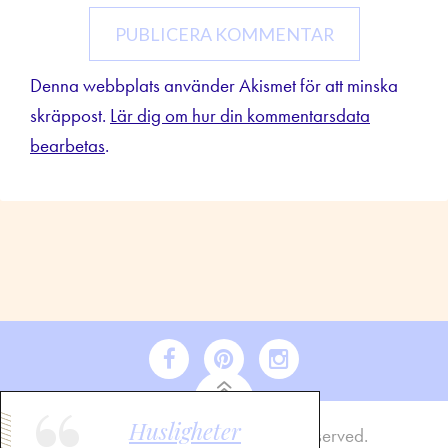
Denna webbplats använder Akismet för att minska
skräppost.
Lär dig om hur din kommentarsdata
bearbetas
.
Husligheter
2021 Maria Soxbo. All rights reserved.