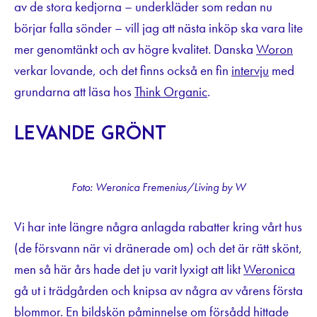
av de stora kedjorna – underkläder som redan nu
börjar falla sönder – vill jag att nästa inköp ska vara lite
mer genomtänkt och av högre kvalitet. Danska
Woron
verkar lovande, och det finns också en fin
intervju
med
grundarna att läsa hos
Think Organic
.
Levande grönt
Foto: Weronica Fremenius/Living by W
Vi har inte längre några anlagda rabatter kring vårt hus
(de försvann när vi dränerade om) och det är rätt skönt,
men så här års hade det ju varit lyxigt att likt
Weronica
gå ut i trädgården och knipsa av några av vårens första
blommor. En bildskön
påminnelse
om försådd hittade