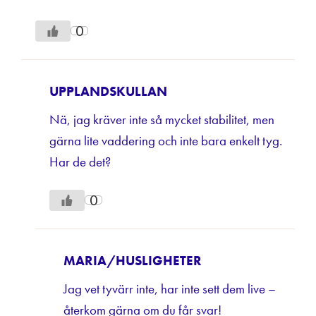
0
UPPLANDSKULLAN
Nä, jag kräver inte så mycket stabilitet, men
gärna lite vaddering och inte bara enkelt tyg.
Har de det?
0
MARIA/HUSLIGHETER
Jag vet tyvärr inte, har inte sett dem live –
återkom gärna om du får svar!