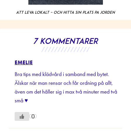
Att leva lokalt – och hitta sin plats på jorden
7 kommentarer
///////////////
EMELIE
Bra tips med klädvård i samband med bytet.
Älskar när man rensar och får ordning på allt,
även om det håller sig i max två minuter med två
små ♥
0