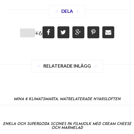
DELA
+6
RELATERADE INLÄGG
Mina 6 klimatsmarta, matrelaterade nyårslöften
Enkla och supergoda scones på filmjölk med cream cheese
och marmelad