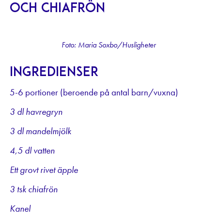
och chiafrön
Foto: Maria Soxbo/Husligheter
Ingredienser
5-6 portioner (beroende på antal barn/vuxna)
3 dl havregryn
3 dl mandelmjölk
4,5 dl vatten
Ett grovt rivet äpple
3 tsk chiafrön
Kanel