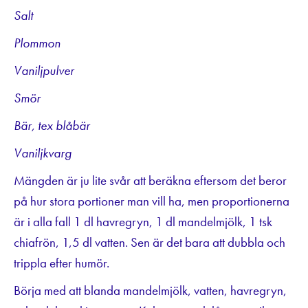
Salt
Plommon
Vaniljpulver
Smör
Bär, tex blåbär
Vaniljkvarg
Mängden är ju lite svår att beräkna eftersom det beror
på hur stora portioner man vill ha, men proportionerna
är i alla fall 1 dl havregryn, 1 dl mandelmjölk, 1 tsk
chiafrön, 1,5 dl vatten. Sen är det bara att dubbla och
trippla efter humör.
Börja med att blanda mandelmjölk, vatten, havregryn,