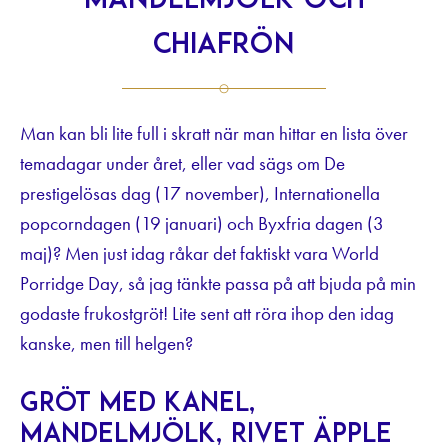
mandelmjölk och
chiafrön
Man kan bli lite full i skratt när man hittar en lista över
temadagar under året, eller vad sägs om De
prestigelösas dag (17 november), Internationella
popcorndagen (19 januari) och Byxfria dagen (3
maj)? Men just idag råkar det faktiskt vara World
Porridge Day, så jag tänkte passa på att bjuda på min
godaste frukostgröt! Lite sent att röra ihop den idag
kanske, men till helgen?
Gröt med kanel,
mandelmjölk, rivet äpple