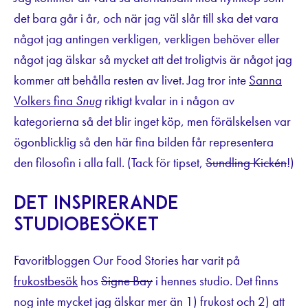
det bara går i år, och när jag väl slår till ska det vara
något jag antingen verkligen, verkligen behöver eller
något jag älskar så mycket att det troligtvis är något jag
kommer att behålla resten av livet. Jag tror inte
Sanna
Volkers fina
Snug
riktigt kvalar in i någon av
kategorierna så det blir inget köp, men förälskelsen var
ögonblicklig så den här fina bilden får representera
den filosofin i alla fall. (Tack för tipset,
Sundling Kickén
!)
Det inspirerande
studiobesöket
Favoritbloggen Our Food Stories har varit på
frukostbesök
hos
Signe Bay
i hennes studio. Det finns
nog inte mycket jag älskar mer än 1) frukost och 2) att