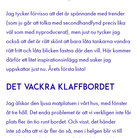
Jag tycker förvisso att det är spännande med trender
(som ju går att tolka med secondhandfynd precis lika
väl som med nyproducerat), men just nu tycker jag
också att det är rätt skönt att bara låta tankarna vandra
rätt fritt och låta blicken fastna där den vill. Här kommer
därför ett litet inspirationsinlägg med saker jag
uppskattar just nu. Årets första lista!
Det vackra klaffbordet
Jag älskar den ljusa matplatsen i vårt hus, med fönster
åt tre håll. Det enda problemet är att vi verkligen inte får
plats fler än tio runt bordet. Och visst, det händer
inte
så
ofta att vi är fler än så, men i helgen blir vi till