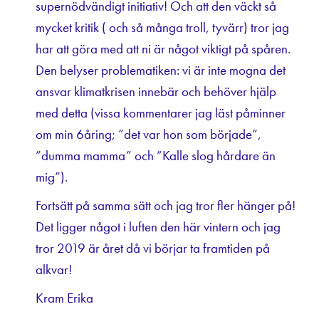
supernödvändigt initiativ! Och att den väckt så
mycket kritik ( och så många troll, tyvärr) tror jag
har att göra med att ni är något viktigt på spåren.
Den belyser problematiken: vi är inte mogna det
ansvar klimatkrisen innebär och behöver hjälp
med detta (vissa kommentarer jag läst påminner
om min 6åring; ”det var hon som började”,
”dumma mamma” och ”Kalle slog hårdare än
mig”).
Fortsätt på samma sätt och jag tror fler hänger på!
Det ligger något i luften den här vintern och jag
tror 2019 är året då vi börjar ta framtiden på
alkvar!
Kram Erika