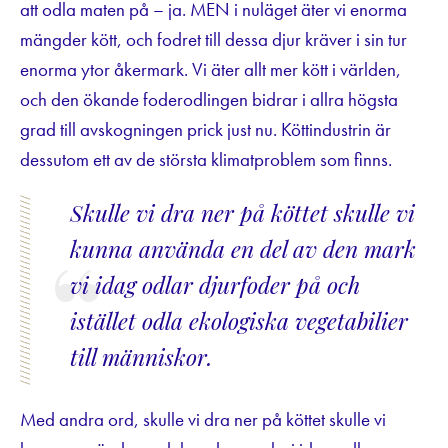
att odla maten på – ja. MEN i nuläget äter vi enorma
mängder kött, och fodret till dessa djur kräver i sin tur
enorma ytor åkermark. Vi äter allt mer kött i världen,
och den ökande foderodlingen bidrar i allra högsta
grad till avskogningen prick just nu. Köttindustrin är
dessutom ett av de största klimatproblem som finns.
Skulle vi dra ner på köttet skulle vi
kunna använda en del av den mark
vi idag odlar djurfoder på och
istället odla ekologiska vegetabilier
till människor.
Med andra ord, skulle vi dra ner på köttet skulle vi