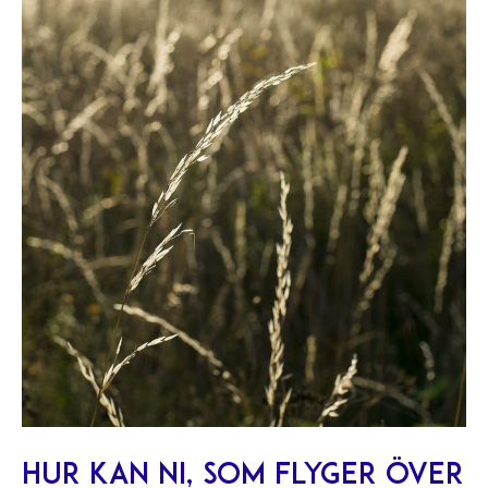
Hur kan ni, som flyger över