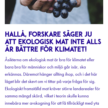
Hallå, forskare säger ju
att ekologisk mat inte alls
är bättre för klimatet!
Åsikterna om ekologisk mat är bra för klimatet eller
bara bra för människor och miljö går isär, ska
erkännas. Däremot hänger allting ihop, och i det här
läget blir det skevt om vi tittar på varje fråga för sig.
Ekologiskt framställd mat kräver större landarealer för
samma mängd skörd, vilket i teorin skulle kunna
innebära mer avskogning för att få tillräckligt med yta