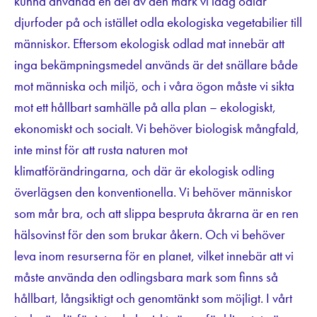
kunna använda en del av den mark vi idag odlar
djurfoder på och istället odla ekologiska vegetabilier till
människor. Eftersom ekologisk odlad mat innebär att
inga bekämpningsmedel används är det snällare både
mot människa och miljö, och i våra ögon måste vi sikta
mot ett hållbart samhälle på alla plan – ekologiskt,
ekonomiskt och socialt. Vi behöver biologisk mångfald,
inte minst för att rusta naturen mot
klimatförändringarna, och där är ekologisk odling
överlägsen den konventionella. Vi behöver människor
som mår bra, och att slippa bespruta åkrarna är en ren
hälsovinst för den som brukar åkern. Och vi behöver
leva inom resurserna för en planet, vilket innebär att vi
måste använda den odlingsbara mark som finns så
hållbart, långsiktigt och genomtänkt som möjligt. I vårt