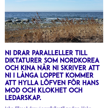
Ni drar paralleller till
diktaturer som Nordkorea
och Kina när ni skriver att
ni i långa loppet kommer
att hylla Löfven för hans
mod och klokhet och
ledarskap.