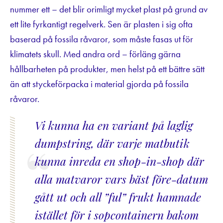
nummer ett – det blir orimligt mycket plast på grund av
ett lite fyrkantigt regelverk. Sen är plasten i sig ofta
baserad på fossila råvaror, som måste fasas ut för
klimatets skull. Med andra ord – förläng gärna
hållbarheten på produkter, men helst på ett bättre sätt
än att styckeförpacka i material gjorda på fossila
råvaror.
Vi kunna ha en variant på laglig
dumpstring, där varje matbutik
kunna inreda en shop-in-shop där
alla matvaror vars bäst före-datum
gått ut och all ”ful” frukt hamnade
istället för i sopcontainern bakom