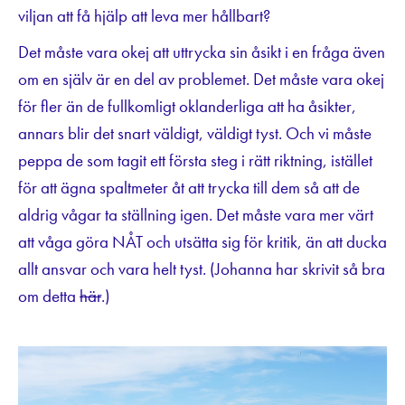
viljan att få hjälp att leva mer hållbart?
Det måste vara okej att uttrycka sin åsikt i en fråga även
om en själv är en del av problemet. Det måste vara okej
för fler än de fullkomligt oklanderliga att ha åsikter,
annars blir det snart väldigt, väldigt tyst. Och vi måste
peppa de som tagit ett första steg i rätt riktning, istället
för att ägna spaltmeter åt att trycka till dem så att de
aldrig vågar ta ställning igen. Det måste vara mer värt
att våga göra NÅT och utsätta sig för kritik, än att ducka
allt ansvar och vara helt tyst. (Johanna har skrivit så bra
om detta
här
.)