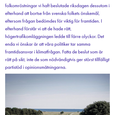
folkomröstningar vi haft beslutade riksdagen dessutom i
efterhand att bortse från svenska folkets önskemål,
eftersom frågan bedömdes för viktig för framtiden. I
efterhand förstår vi att de hade rätt,
högertrafikomläggningen ledde till färre olyckor. Det
enda vi önskar är att våra politiker tar samma
framtidsansvar i klimatfrågan. Fatta de beslut som är
rätt på sikt, inte de som nödvändigtvis ger störst tillfälligt
partistöd i opinionsmätningarna.