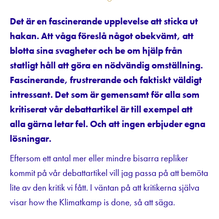
Det är en fascinerande upplevelse att sticka ut
hakan. Att våga föreslå något obekvämt, att
blotta sina svagheter och be om hjälp från
statligt håll att göra en nödvändig omställning.
Fascinerande, frustrerande och faktiskt väldigt
intressant. Det som är gemensamt för alla som
kritiserat vår debattartikel är till exempel att
alla gärna letar fel. Och att ingen erbjuder egna
lösningar.
Eftersom ett antal mer eller mindre bisarra repliker
kommit på vår debattartikel vill jag passa på att bemöta
lite av den kritik vi fått. I väntan på att kritikerna själva
visar how the Klimatkamp is done, så att säga.