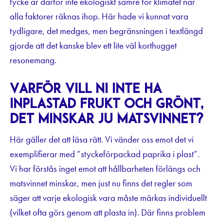
tycke är därför inte ekologiskt sämre för klimatet när
alla faktorer räknas ihop. Här hade vi kunnat vara
tydligare, det medges, men begränsningen i textlängd
gjorde att det kanske blev ett lite väl korthugget
resonemang.
Varför vill ni inte ha
inplastad frukt och grönt,
det minskar ju matsvinnet?
Här gäller det att läsa rätt. Vi vänder oss emot det vi
exemplifierar med ”styckeförpackad paprika i plast”.
Vi har förstås inget emot att hållbarheten förlängs och
matsvinnet minskar, men just nu finns det regler som
säger att varje ekologisk vara måste märkas individuellt
(vilket ofta görs genom att plasta in). Där finns problem