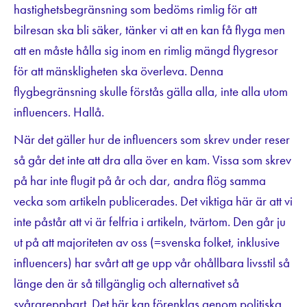
hastighetsbegränsning som bedöms rimlig för att
bilresan ska bli säker, tänker vi att en kan få flyga men
att en måste hålla sig inom en rimlig mängd flygresor
för att mänskligheten ska överleva. Denna
flygbegränsning skulle förstås gälla alla, inte alla utom
influencers. Hallå.
När det gäller hur de influencers som skrev under reser
så går det inte att dra alla över en kam. Vissa som skrev
på har inte flugit på år och dar, andra flög samma
vecka som artikeln publicerades. Det viktiga här är att vi
inte påstår att vi är felfria i artikeln, tvärtom. Den går ju
ut på att majoriteten av oss (=svenska folket, inklusive
influencers) har svårt att ge upp vår ohållbara livsstil så
länge den är så tillgänglig och alternativet så
svårgreppbart. Det här kan förenklas genom politiska