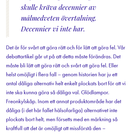
skulle kräva decennier av
målmedveten övertalning.
Decennier vi inte har.
Det är för svårt att göra rätt och för lätt att göra fel. Vår
debattartikel går ut på att detta måste förändras. Det
måste bli lätt att göra rätt och svårt att göra fel. Eller
helst omöjligt i flera fall – genom historien har ju ett
antal dåliga alternativ helt enkelt plockats bort för att vi
inte ska kunna göra så dåliga val. Glödlampor.
Freonkylskåp. Inom ett annat produktområde har det
dåliga (i det här fallet hälsofarliga) alternativet inte
plockats bort helt, men försetts med en märkning så
kraftfull att det är omöjligt att missförstå den –