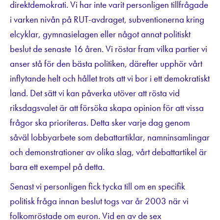
direktdemokrati. Vi har inte varit personligen tillfrågade
i varken nivån på RUT-avdraget, subventionerna kring
elcyklar, gymnasielagen eller något annat politiskt
beslut de senaste 16 åren. Vi röstar fram vilka partier vi
anser stå för den bästa politiken, därefter upphör vårt
inflytande helt och hållet trots att vi bor i ett demokratiskt
land. Det sätt vi kan påverka utöver att rösta vid
riksdagsvalet är att försöka skapa opinion för att vissa
frågor ska prioriteras. Detta sker varje dag genom
såväl lobbyarbete som debattartiklar, namninsamlingar
och demonstrationer av olika slag, vårt debattartikel är
bara ett exempel på detta.
Senast vi personligen fick tycka till om en specifik
politisk fråga innan beslut togs var år 2003 när vi
folkomröstade om euron. Vid en av de sex