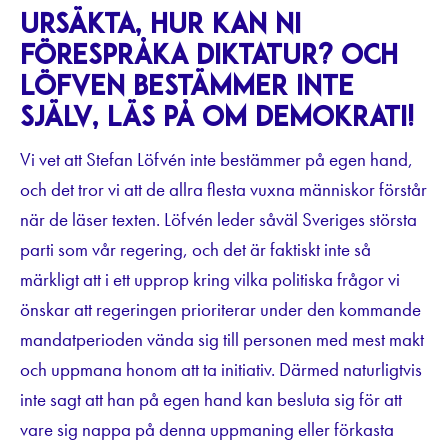
Ursäkta, hur kan ni
förespråka diktatur? Och
Löfven bestämmer inte
själv, läs på om demokrati!
Vi vet att Stefan Löfvén inte bestämmer på egen hand,
och det tror vi att de allra flesta vuxna människor förstår
när de läser texten. Löfvén leder såväl Sveriges största
parti som vår regering, och det är faktiskt inte så
märkligt att i ett upprop kring vilka politiska frågor vi
önskar att regeringen prioriterar under den kommande
mandatperioden vända sig till personen med mest makt
och uppmana honom att ta initiativ. Därmed naturligtvis
inte sagt att han på egen hand kan besluta sig för att
vare sig nappa på denna uppmaning eller förkasta