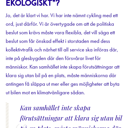
ekologiskt”?
Jo, det är klart vi har. Vi har inte nämnt cykling med ett
ord, just därför. Vi är övertygade om att de politiska
beslut som krävs måste vara flexibla, det vill säga ett
beslut som får önskad effekt i storstaden med dess
kollektivtrafik och närhet till all service ska införas där,
inte på glesbygden där den försvårar livet för
människor. Kan samhället inte skapa förutsättningar att
klara sig utan bil på en plats, måste människorna där
antingen få släppa ut mer eller ges möjligheter att byta
ut bilen mot en klimatvänligare sådan.
Kan samhället inte skapa
förutsättningar att klara sig utan bil