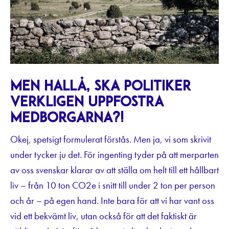
Men hallå, ska politiker
verkligen uppfostra
medborgarna?!
Okej, spetsigt formulerat förstås. Men ja, vi som skrivit
under tycker ju det. För ingenting tyder på att merparten
av oss svenskar klarar av att ställa om helt till ett hållbart
liv – från 10 ton CO2e i snitt till under 2 ton per person
och år – på egen hand. Inte bara för att vi har vant oss
vid ett bekvämt liv, utan också för att det faktiskt är