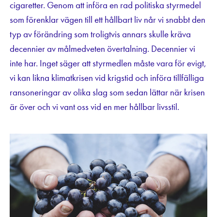
cigaretter. Genom att införa en rad politiska styrmedel
som förenklar vägen till ett hållbart liv når vi snabbt den
typ av förändring som troligtvis annars skulle kräva
decennier av målmedveten övertalning. Decennier vi
inte har. Inget säger att styrmedlen måste vara för evigt,
vi kan likna klimatkrisen vid krigstid och införa tillfälliga
ransoneringar av olika slag som sedan lättar när krisen
är över och vi vant oss vid en mer hållbar livsstil.