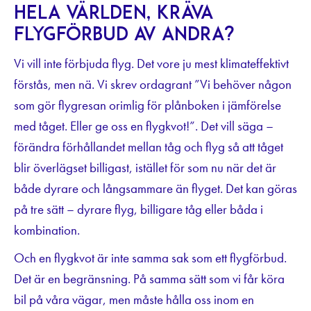
hela världen, kräva
flygförbud av andra?
Vi vill inte förbjuda flyg. Det vore ju mest klimateffektivt
förstås, men nä. Vi skrev ordagrant ”Vi behöver någon
som gör flygresan orimlig för plånboken i jämförelse
med tåget. Eller ge oss en flygkvot!”. Det vill säga –
förändra förhållandet mellan tåg och flyg så att tåget
blir överlägset billigast, istället för som nu när det är
både dyrare och långsammare än flyget. Det kan göras
på tre sätt – dyrare flyg, billigare tåg eller båda i
kombination.
Och en flygkvot är inte samma sak som ett flygförbud.
Det är en begränsning. På samma sätt som vi får köra
bil på våra vägar, men måste hålla oss inom en