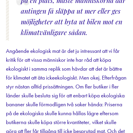
på en plats, måste människorna där
antingen få släppa ut mer eller ges
möjligheter att byta ut bilen mot en
klimatvänligare sådan.
Angående ekologisk mat är det ju intressant att vi får
kritik för att vissa människor inte har råd att köpa
ekologiskt i samma replik som hävdar att det är bättre
för klimatet att äta ickeekologiskt. Men okej. Efterfrågan
styr nästan alltid prissättningen. Om fler butiker i fler
länder skulle besluta sig för att enbart köpa ekologiska
bananer skulle förmodligen två saker hända: Priserna
på de ekologiska skulle kunna hållas lägre eftersom
butikerna skulle köpa större kvantiteter, vilket skulle
göra att fler får tillgång till icke besprutad mat. Och det