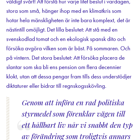
väldigt svårt! Att förstå hur varje litet beslut i vardagen,
stora som små, hänger ihop med en klimatkris som
hotar hela mänskligheten är inte bara komplext, det är
nästintill omöjligt. Det lilla beslutet: Att stå med en
svenskodlad tomat och en ekologisk spansk dito och
försöka avgöra vilken som är bäst. På sommaren. Och
på vintern. Det stora beslutet: Att försöka placera de
slantar som ska bli ens pension om flera decennier
klokt, utan att dessa pengar fram tills dess understödjer
diktaturer eller bidrar till regnskogsskövling.
Genom att införa en rad politiska
styrmedel som förenklar vägen till
ett hållbart liv når vi snabbt den typ
av förändring som troligtvis annars