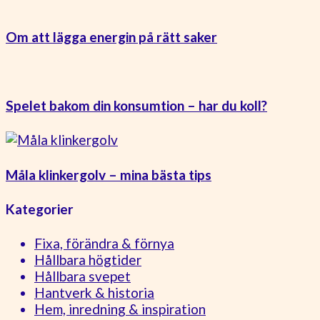
Om att lägga energin på rätt saker
Spelet bakom din konsumtion – har du koll?
Måla klinkergolv – mina bästa tips
Kategorier
Fixa, förändra & förnya
Hållbara högtider
Hållbara svepet
Hantverk & historia
Hem, inredning & inspiration