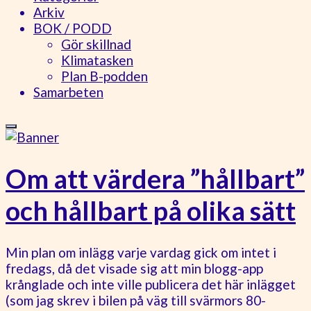
Arkiv
BOK / PODD
Gör skillnad
Klimatasken
Plan B-podden
Samarbeten
Om att värdera ”hållbart”
och hållbart på olika sätt
Min plan om inlägg varje vardag gick om intet i
fredags, då det visade sig att min blogg-app
krånglade och inte ville publicera det här inlägget
(som jag skrev i bilen på väg till svärmors 80-