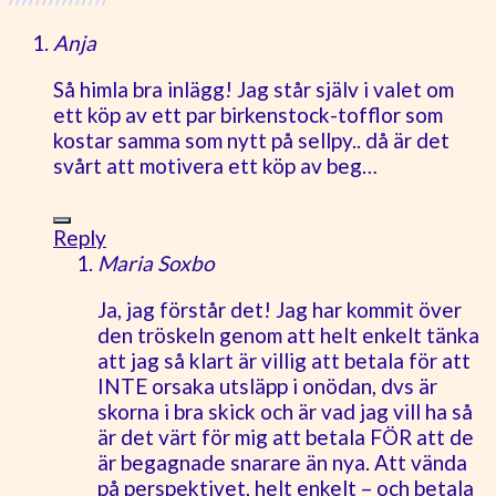
Anja
Så himla bra inlägg! Jag står själv i valet om
ett köp av ett par birkenstock-tofflor som
kostar samma som nytt på sellpy.. då är det
svårt att motivera ett köp av beg…
Reply
Maria Soxbo
Ja, jag förstår det! Jag har kommit över
den tröskeln genom att helt enkelt tänka
att jag så klart är villig att betala för att
INTE orsaka utsläpp i onödan, dvs är
skorna i bra skick och är vad jag vill ha så
är det värt för mig att betala FÖR att de
är begagnade snarare än nya. Att vända
på perspektivet, helt enkelt – och betala