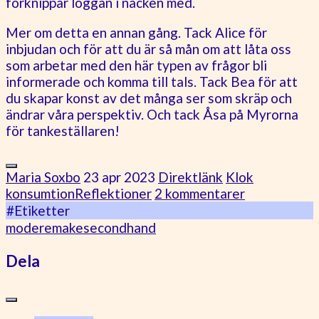
förknippar loggan i nacken med.
Mer om detta en annan gång. Tack Alice för
inbjudan och för att du är så mån om att låta oss
som arbetar med den här typen av frågor bli
informerade och komma till tals. Tack Bea för att
du skapar konst av det många ser som skräp och
ändrar våra perspektiv. Och tack Åsa på Myrorna
för tankeställaren!
Maria Soxbo
23 apr 2023
Direktlänk
Klok
konsumtion
Reflektioner
2 kommentarer
#Etiketter
mode
remake
secondhand
Dela