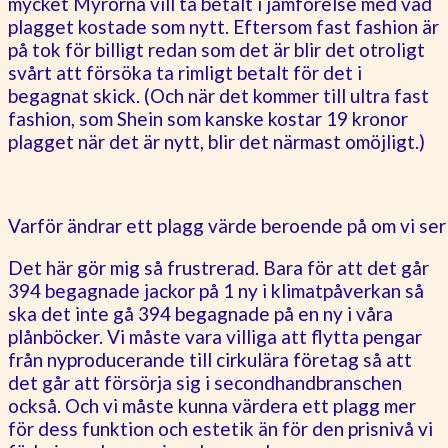
mycket Myrorna vill ta betalt i jämförelse med vad
plagget kostade som nytt. Eftersom fast fashion är
på tok för billigt redan som det är blir det otroligt
svårt att försöka ta rimligt betalt för det i
begagnat skick. (Och när det kommer till ultra fast
fashion, som Shein som kanske kostar 19 kronor
plagget när det är nytt, blir det närmast omöjligt.)
Varför ändrar ett plagg värde beroende på om vi ser
Det här gör mig så frustrerad. Bara för att det går
394 begagnade jackor på 1 ny i klimatpåverkan så
ska det inte gå 394 begagnade på en ny i våra
plånböcker. Vi måste vara villiga att flytta pengar
från nyproducerande till cirkulära företag så att
det går att försörja sig i secondhandbranschen
också. Och vi måste kunna värdera ett plagg mer
för dess funktion och estetik än för den prisnivå vi