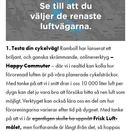
1. Testa din cykelväg!
Ramboll har lanserat ett
briljant, och ganska skrämmande, onlineverktyg
–
Happy Commuter
– där vi i realtid kan kolla hur
förorenad luften är på våra planerade cykelsträckor.
Med tanke på att vi i snitt drar i oss 10 000 liter luft per
dygn kan det ju vara bra att försöka hitta så ren luft som
möjligt. Verktyget kan också lära oss en del om hur
föroreningarna varierar efter tid på dygnet. Med tanke
på att vi i år
egentligen skulle ha uppnått
Frisk Luft-
målet
,
men fortfarande är långt ifrån det, så hoppas