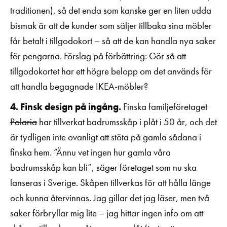
traditionen), så det enda som kanske ger en liten udda
bismak är att de kunder som säljer tillbaka sina möbler
får betalt i tillgodokort – så att de kan handla nya saker
för pengarna. Förslag på förbättring: Gör så att
tillgodokortet har ett högre belopp om det används för
att handla begagnade IKEA-möbler?
4. Finsk design på ingång.
Finska familjeföretaget
Polaria
har tillverkat badrumsskåp i plåt i 50 år, och det
är tydligen inte ovanligt att stöta på gamla sådana i
finska hem. ”Ännu vet ingen hur gamla våra
badrumsskåp kan bli”, säger företaget som nu ska
lanseras i Sverige. Skåpen tillverkas för att hålla länge
och kunna återvinnas. Jag gillar det jag läser, men två
saker förbryllar mig lite – jag hittar ingen info om att