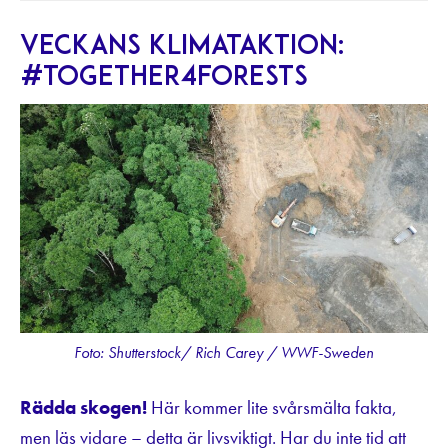
Veckans klimataktion:
#together4forests
Foto: Shutterstock/ Rich Carey / WWF-Sweden
Rädda skogen!
Här kommer lite svårsmälta fakta,
men läs vidare – detta är livsviktigt. Har du inte tid att