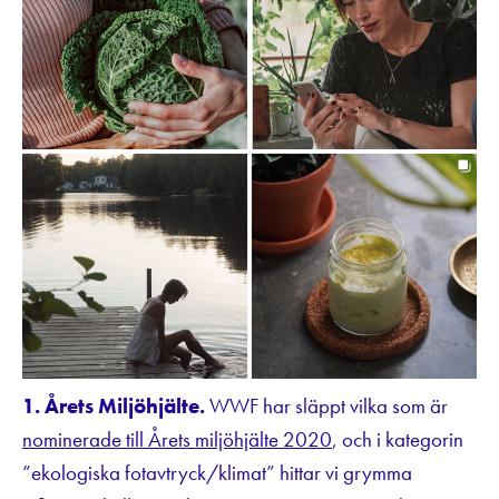
1. Årets Miljöhjälte.
WWF har släppt vilka som är
nominerade till Årets miljöhjälte 2020
, och i kategorin
”ekologiska fotavtryck/klimat” hittar vi grymma