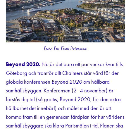
Foto: Per Pixel Petersson
Beyond 2020.
Nu är det bara ett par veckor kvar tills
Göteborg och framför allt Chalmers står värd för den
globala konferensen
Beyond 2020
om hållbara
samhällsbyggen. Konferensen (2–4 november) är
förstås digital (så grattis, Beyond 2020, för den extra
hållbarhet det innebär!) och målet med den är att
komma fram till en gemensam färdplan för hur världens
samhällsbyggare ska klara Parismålen i tid. Planen ska