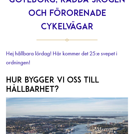
Göteborg, rädda skogen
och förorenade
cykelvägar
Hej hållbara lördag! Här kommer det 25:e svepet i
ordningen!
Hur bygger vi oss till
hållbarhet?