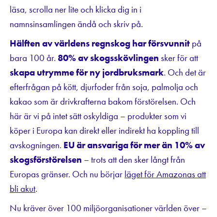
läsa, scrolla ner lite och klicka dig in i
namnsinsamlingen ändå och skriv på.
Hälften av världens regnskog har försvunnit
på
bara 100 år.
80% av skogsskövlingen
sker för att
skapa utrymme för ny jordbruksmark
. Och det är
efterfrågan på kött, djurfoder från soja, palmolja och
kakao som är drivkrafterna bakom förstörelsen. Och
här är vi på intet sätt oskyldiga – produkter som vi
köper i Europa kan direkt eller indirekt ha koppling till
avskogningen.
EU är ansvariga för mer än 10% av
skogsförstörelsen
– trots att den sker långt från
Europas gränser. Och nu börjar
läget för Amazonas att
bli akut
.
Nu kräver över 100 miljöorganisationer världen över –