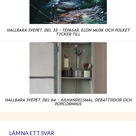
Hållbara svepet, del 35 – tepåsar, Elon Musk och folket
tycker till
Hållbara svepet, del 64 – julhandelsmål, debattsidor och
popcornhus
LÄMNA ETT SVAR