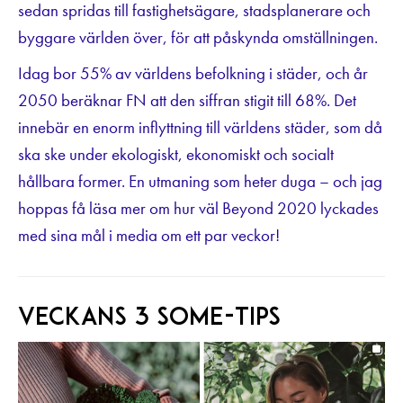
sedan spridas till fastighetsägare, stadsplanerare och
byggare världen över, för att påskynda omställningen.
Idag bor 55% av världens befolkning i städer, och år
2050 beräknar FN att den siffran stigit till 68%. Det
innebär en enorm inflyttning till världens städer, som då
ska ske under ekologiskt, ekonomiskt och socialt
hållbara former. En utmaning som heter duga – och jag
hoppas få läsa mer om hur väl Beyond 2020 lyckades
med sina mål i media om ett par veckor!
Veckans 3 SoMe-tips