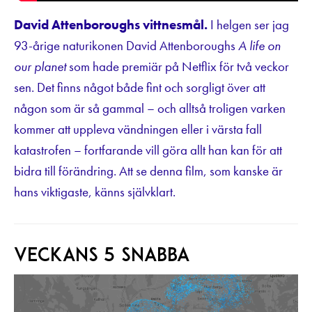
David Attenboroughs vittnesmål.
I helgen ser jag
93-årige naturikonen David Attenboroughs
A life on
our planet
som hade premiär på Netflix för två veckor
sen. Det finns något både fint och sorgligt över att
någon som är så gammal – och alltså troligen varken
kommer att uppleva vändningen eller i värsta fall
katastrofen – fortfarande vill göra allt han kan för att
bidra till förändring. Att se denna film, som kanske är
hans viktigaste, känns självklart.
Veckans 5 snabba