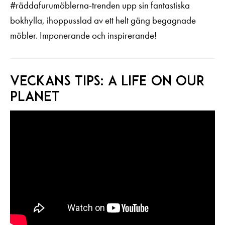
#räddafurumöblerna-trenden upp sin fantastiska
bokhylla, ihoppusslad av ett helt gäng begagnade
möbler. Imponerande och inspirerande!
Veckans tips: A life on our
planet