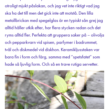
otroligt mjukt påslakan, och jag vet inte riktigt vad jag
ska ha det till men det gick inte att motstå. Den lilla
metallbrickan med spegelglas är en typiskt sån grej jag
alltid håller utkik efter, har flera stycken redan och det
ryms alltid fler. Perfekta att gruppera saker på – olivolja
och pepparkvarn vid spisen, parfymer i badrummet,
tvål och diskmedel vid diskhon. Keramikljusstaken var
bara fin i form och färg, samma med ”spetsfatet” som
hade så ljuvlig form. Och så en trave rutiga servetter.