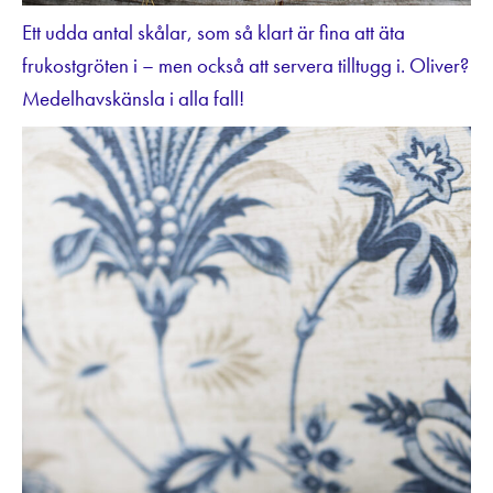
Ett udda antal skålar, som så klart är fina att äta
frukostgröten i – men också att servera tilltugg i. Oliver?
Medelhavskänsla i alla fall!