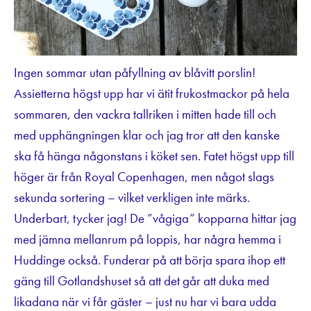
Ingen sommar utan påfyllning av blåvitt porslin!
Assietterna högst upp har vi ätit frukostmackor på hela
sommaren, den vackra tallriken i mitten hade till och
med upphängningen klar och jag tror att den kanske
ska få hänga någonstans i köket sen. Fatet högst upp till
höger är från Royal Copenhagen, men något slags
sekunda sortering – vilket verkligen inte märks.
Underbart, tycker jag! De ”vågiga” kopparna hittar jag
med jämna mellanrum på loppis, har några hemma i
Huddinge också. Funderar på att börja spara ihop ett
gäng till Gotlandshuset så att det går att duka med
likadana när vi får gäster – just nu har vi bara udda