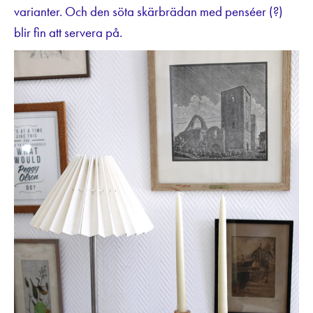
varianter. Och den söta skärbrädan med penséer (?)
blir fin att servera på.