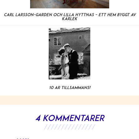
Carl Larsson-gården och Lilla Hyttnäs – ett hem byggt av
kärlek
10 år tillsammans!
4 kommentarer
///////////////