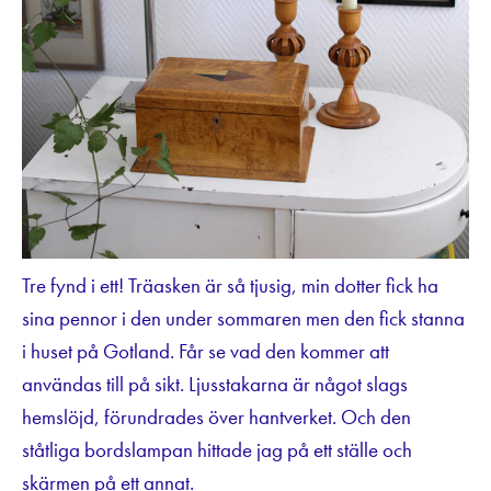
Tre fynd i ett! Träasken är så tjusig, min dotter fick ha
sina pennor i den under sommaren men den fick stanna
i huset på Gotland. Får se vad den kommer att
användas till på sikt. Ljusstakarna är något slags
hemslöjd, förundrades över hantverket. Och den
ståtliga bordslampan hittade jag på ett ställe och
skärmen på ett annat.