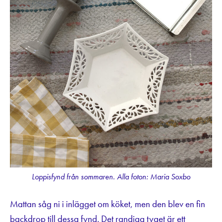
Loppisfynd från sommaren. Alla foton: Maria Soxbo
Mattan såg ni i inlägget om köket, men den blev en fin
backdrop till dessa fynd. Det randiga tyget är ett