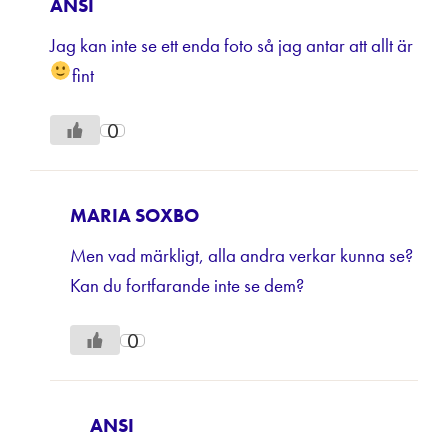
ANSI
Jag kan inte se ett enda foto så jag antar att allt är
fint
0
MARIA SOXBO
Men vad märkligt, alla andra verkar kunna se?
Kan du fortfarande inte se dem?
0
ANSI