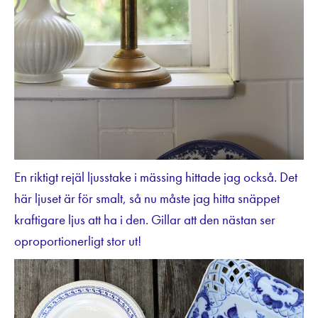
En riktigt rejäl ljusstake i mässing hittade jag också. Det
här ljuset är för smalt, så nu måste jag hitta snäppet
kraftigare ljus att ha i den. Gillar att den nästan ser
oproportionerligt stor ut!