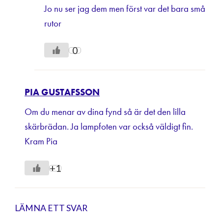
Jo nu ser jag dem men först var det bara små
rutor
0
PIA GUSTAFSSON
Om du menar av dina fynd så är det den lilla
skärbrädan. Ja lampfoten var också väldigt fin.
Kram Pia
+1
LÄMNA ETT SVAR