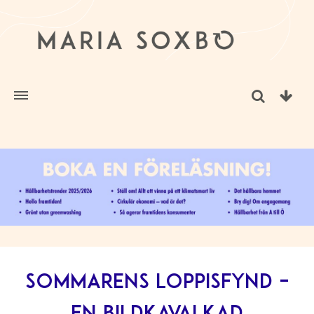
Sommarens loppisfynd –