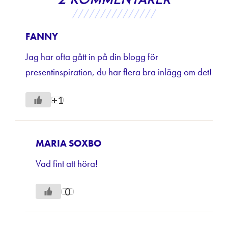
2 kommentarer
///////////////
FANNY
Jag har ofta gått in på din blogg för
presentinspiration, du har flera bra inlägg om det!
+1
MARIA SOXBO
Vad fint att höra!
0