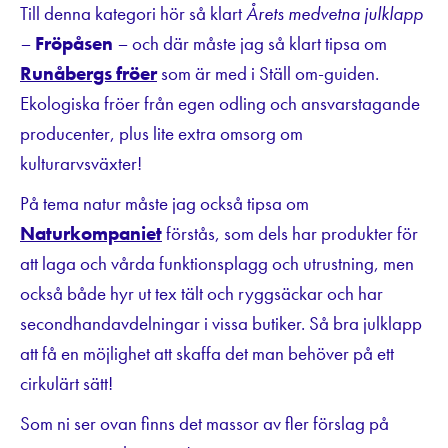
Till denna kategori hör så klart
Årets medvetna julklapp
–
Fröpåsen
–
och där måste jag så klart tipsa om
Runåbergs fröer
som är med i Ställ om-guiden.
Ekologiska fröer från egen odling och ansvarstagande
producenter, plus lite extra omsorg om
kulturarvsväxter!
På tema natur måste jag också tipsa om
Naturkompaniet
förstås, som dels har produkter för
att laga och vårda funktionsplagg och utrustning, men
också både hyr ut tex tält och ryggsäckar och har
secondhandavdelningar i vissa butiker. Så bra julklapp
att få en möjlighet att skaffa det man behöver på ett
cirkulärt sätt!
Som ni ser ovan finns det massor av fler förslag på