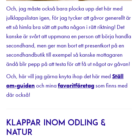
Och, jag måste också bara plocka upp det här med
julklappslistan igen, för jag tycker att gåvor generellt är
ett så himla bra sätt att putta någon i rätt riktning! Det
kanske är svårt att uppmana en person att börja handla
secondhand, men ger man bort ett presentkort på en
secondhandbutik till exempel så kanske mottagaren
ändå blir pepp på att testa för att få ut något av gåvan!
Och, här vill jag gärna knyta ihop det här med
Ställ
om-guiden
och mina
favoritföretag
som finns med
där också!
Klappar inom odling &
natur