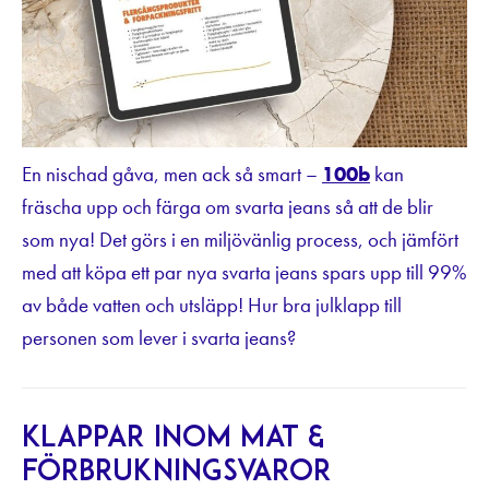
En nischad gåva, men ack så smart –
100b
kan
fräscha upp och färga om svarta jeans så att de blir
som nya! Det görs i en miljövänlig process, och jämfört
med att köpa ett par nya svarta jeans spars upp till 99%
av både vatten och utsläpp! Hur bra julklapp till
personen som lever i svarta jeans?
Klappar inom mat &
förbrukningsvaror