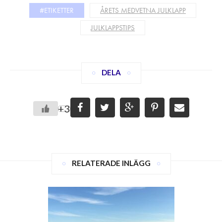
#ETIKETTER
ÅRETS MEDVETNA JULKLAPP
JULKLAPPSTIPS
DELA
+3
RELATERADE INLÄGG