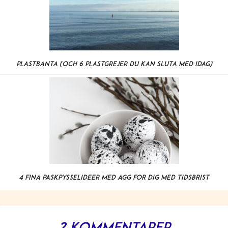
Plastbanta (och 6 plastgrejer du kan sluta med IDAG)
4 fina påskpysselidéer med ägg för dig med tidsbrist