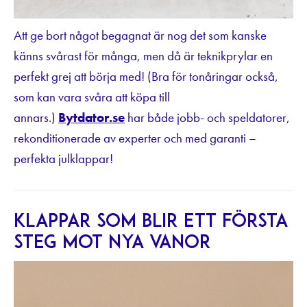
Att ge bort något begagnat är nog det som kanske
känns svårast för många, men då är teknikprylar en
perfekt grej att börja med! (Bra för tonåringar också,
som kan vara svåra att köpa till
annars.)
Bytdator.se
har både jobb- och speldatorer,
rekonditionerade av experter och med garanti –
perfekta julklappar!
Klappar som blir ett första
steg mot nya vanor