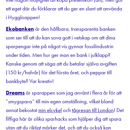
ett eget där du förklarar att du ger en slant att använda
i Hyggloappen!
Ekobanken
är den hållbara, transparenta banken
som ser till att du kan sova gott i vetskap om att dina
sparpengar inte på något vis gynnar fossilindustrin
under tiden. Men hur ger man en bank i julklapp?
Kanske genom att säga att du betalar själva avgiften
(150 kr/halvår) för det första året, och peppar till
bankbyte? Var kreativ!
Dreams
är sparappen som jag använt i flera år för att
”smygspara” till min egen omställning, vilket bland
annat bekostat
min elcykel
och
tågresan till London
! Det
fiffiga här är olika sparhacks som hjälper dig att spara
utan att du riktigt märker det, och att du också kan