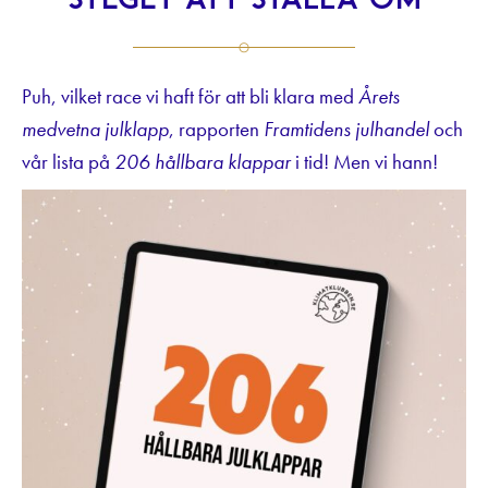
steget att ställa om
Puh, vilket race vi haft för att bli klara med
Årets
medvetna julklapp
, rapporten
Framtidens julhandel
och
vår lista på
206 hållbara klappar
i tid! Men vi hann!