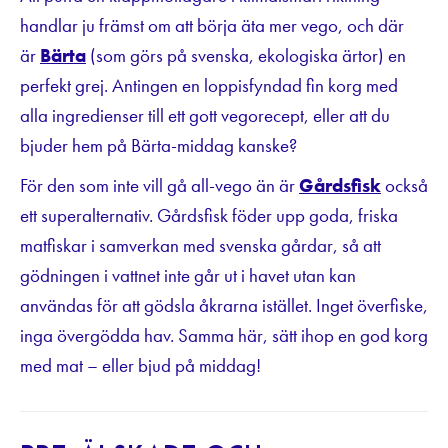
handlar ju främst om att börja äta mer vego, och där
är
Bärta
(som görs på svenska, ekologiska ärtor) en
perfekt grej. Antingen en loppisfyndad fin korg med
alla ingredienser till ett gott vegorecept, eller att du
bjuder hem på Bärta-middag kanske?
För den som inte vill gå all-vego än är
Gårdsfisk
också
ett superalternativ. Gårdsfisk föder upp goda, friska
matfiskar i samverkan med svenska gårdar, så att
gödningen i vattnet inte går ut i havet utan kan
användas för att gödsla åkrarna istället. Inget överfiske,
inga övergödda hav. Samma här, sätt ihop en god korg
med mat – eller bjud på middag!