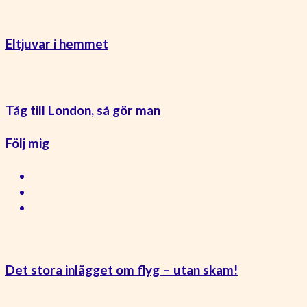
Eltjuvar i hemmet
Tåg till London, så gör man
Följ mig
Det stora inlägget om flyg – utan skam!