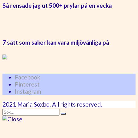
Så rensade jag ut 500+ prylar på en vecka
7 sätt som saker kan vara miljövänliga på
Facebook
Pinterest
Instagram
2021 Maria Soxbo. All rights reserved.