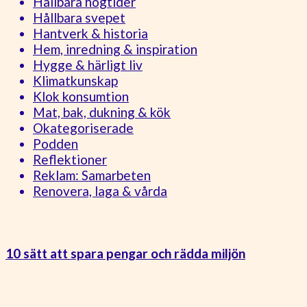
Hållbara högtider
Hållbara svepet
Hantverk & historia
Hem, inredning & inspiration
Hygge & härligt liv
Klimatkunskap
Klok konsumtion
Mat, bak, dukning & kök
Okategoriserade
Podden
Reflektioner
Reklam: Samarbeten
Renovera, laga & vårda
10 sätt att spara pengar och rädda miljön