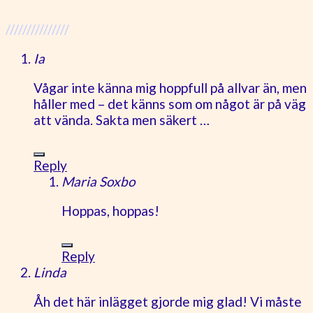
///////////////
Ia
Vågar inte känna mig hoppfull på allvar än, men
håller med – det känns som om något är på väg
att vända. Sakta men säkert …
Reply
Maria Soxbo
Hoppas, hoppas!
Reply
Linda
Åh det här inlägget gjorde mig glad! Vi måste