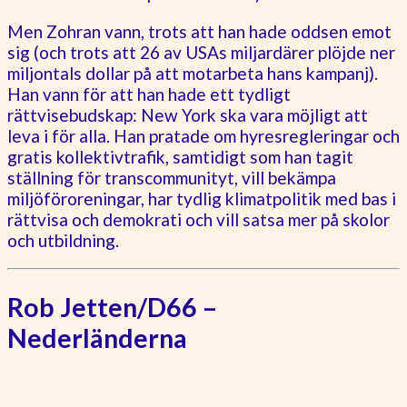
Men Zohran vann, trots att han hade oddsen emot
sig (och trots att 26 av USAs miljardärer plöjde ner
miljontals dollar på att motarbeta hans kampanj).
Han vann för att han hade ett tydligt
rättvisebudskap: New York ska vara möjligt att
leva i för alla. Han pratade om hyresregleringar och
gratis kollektivtrafik, samtidigt som han tagit
ställning för transcommunityt, vill bekämpa
miljöföroreningar, har tydlig klimatpolitik med bas i
rättvisa och demokrati och vill satsa mer på skolor
och utbildning.
Rob Jetten/D66 –
Nederländerna