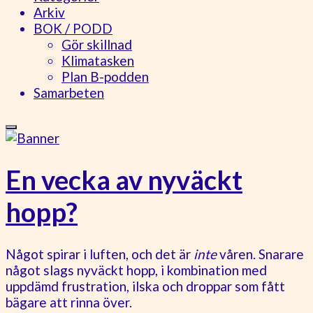
Arkiv
BOK / PODD
Gör skillnad
Klimatasken
Plan B-podden
Samarbeten
En vecka av nyväckt
hopp?
Något spirar i luften, och det är
inte
våren. Snarare
något slags nyväckt hopp, i kombination med
uppdämd frustration, ilska och droppar som fått
bägare att rinna över.