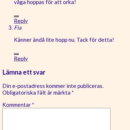
våga hoppas för att orka!
Reply
Fia
Känner ändå lite hopp nu. Tack för detta!
Reply
Lämna ett svar
Din e-postadress kommer inte publiceras.
Obligatoriska fält är märkta
*
Kommentar
*