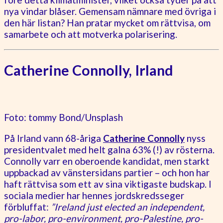
nya vindar blåser. Gemensam nämnare med övriga i
den här listan? Han pratar mycket om rättvisa, om
samarbete och att motverka polarisering.
Catherine Connolly, Irland
Foto: tommy Bond/Unsplash
På Irland vann 68-åriga
Catherine Connolly
nyss
presidentvalet med helt galna 63% (!) av rösterna.
Connolly varr en oberoende kandidat, men starkt
uppbackad av vänstersidans partier – och hon har
haft rättvisa som ett av sina viktigaste budskap. I
sociala medier har hennes jordskredsseger
förbluffat:
”Ireland just elected an independent,
pro-labor, pro-environment, pro-Palestine, pro-