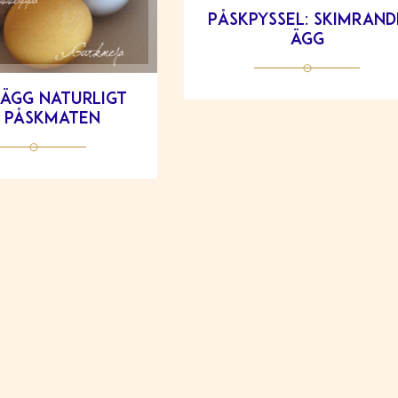
Påskpyssel: Skimrand
ägg
ägg naturligt
l påskmaten