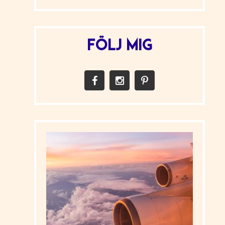
FÖLJ MIG