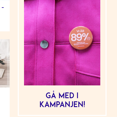
 –
Gå med i
kampanjen!