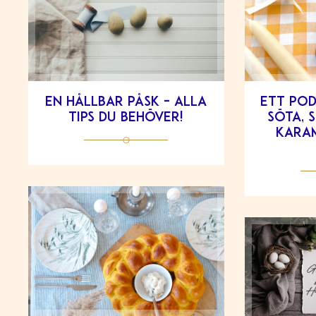
En hållbar påsk – alla
Ett pod
tips du behöver!
söta, 
karam