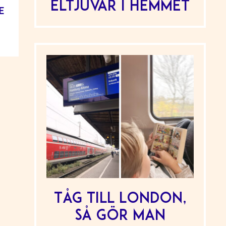
Eltjuvar i hemmet
e
Tåg till London,
så gör man