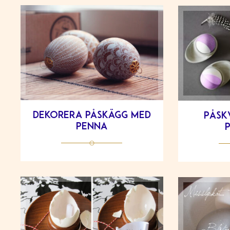
Dekorera påskägg med
Påsk
penna