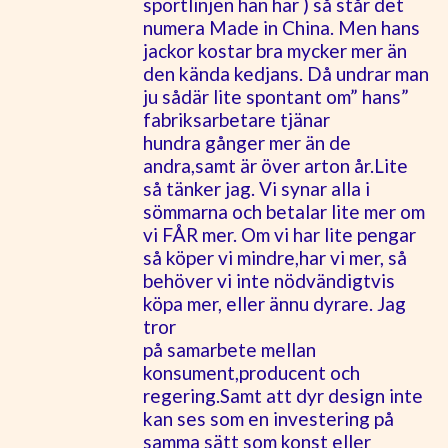
sportlinjen han har ) så står det
numera Made in China. Men hans
jackor kostar bra mycker mer än
den kända kedjans. Då undrar man
ju sådär lite spontant om” hans”
fabriksarbetare tjänar
hundra gånger mer än de
andra,samt är över arton år.Lite
så tänker jag. Vi synar alla i
sömmarna och betalar lite mer om
vi FÅR mer. Om vi har lite pengar
så köper vi mindre,har vi mer, så
behöver vi inte nödvändigtvis
köpa mer, eller ännu dyrare. Jag
tror
på samarbete mellan
konsument,producent och
regering.Samt att dyr design inte
kan ses som en investering på
samma sätt som konst eller