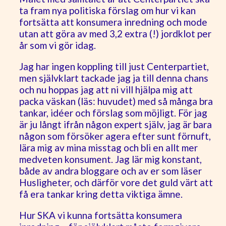
ta fram nya politiska förslag om hur vi kan
fortsätta att konsumera inredning och mode
utan att göra av med 3,2 extra (!) jordklot per
år som vi gör idag.
Jag har ingen koppling till just Centerpartiet,
men självklart tackade jag ja till denna chans
och nu hoppas jag att ni vill hjälpa mig att
packa väskan (läs: huvudet) med så många bra
tankar, idéer och förslag som möjligt. För jag
är ju långt ifrån någon expert själv, jag är bara
någon som försöker agera efter sunt förnuft,
lära mig av mina misstag och bli en allt mer
medveten konsument. Jag lär mig konstant,
både av andra bloggare och av er som läser
Husligheter, och därför vore det guld värt att
få era tankar kring detta viktiga ämne.
Hur SKA vi kunna fortsätta konsumera