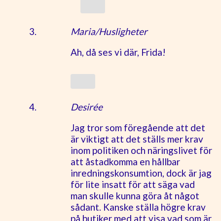
Maria/Husligheter
Ah, då ses vi där, Frida!
Desirée
Jag tror som föregående att det
är viktigt att det ställs mer krav
inom politiken och näringslivet för
att åstadkomma en hållbar
inredningskonsumtion, dock är jag
för lite insatt för att säga vad
man skulle kunna göra åt något
sådant. Kanske ställa högre krav
på butiker med att visa vad som är