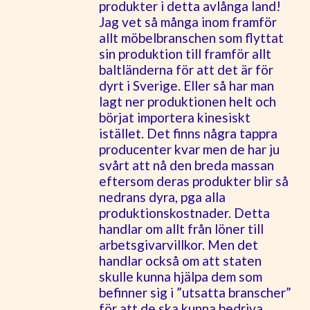
produkter i detta avlånga land!
Jag vet så många inom framför
allt möbelbranschen som flyttat
sin produktion till framför allt
baltländerna för att det är för
dyrt i Sverige. Eller så har man
lagt ner produktionen helt och
börjat importera kinesiskt
istället. Det finns några tappra
producenter kvar men de har ju
svårt att nå den breda massan
eftersom deras produkter blir så
nedrans dyra, pga alla
produktionskostnader. Detta
handlar om allt från löner till
arbetsgivarvillkor. Men det
handlar också om att staten
skulle kunna hjälpa dem som
befinner sig i ”utsatta branscher”
för att de ska kunna bedriva