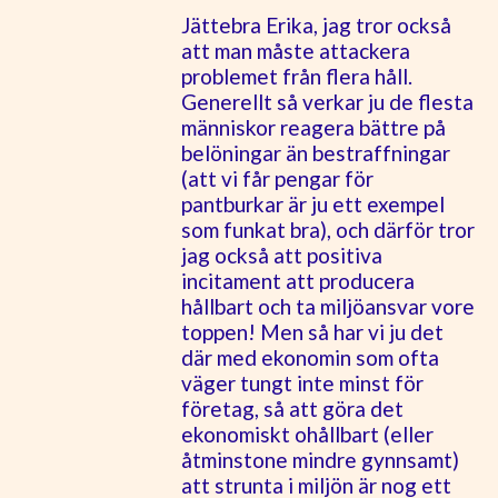
Jättebra Erika, jag tror också
att man måste attackera
problemet från flera håll.
Generellt så verkar ju de flesta
människor reagera bättre på
belöningar än bestraffningar
(att vi får pengar för
pantburkar är ju ett exempel
som funkat bra), och därför tror
jag också att positiva
incitament att producera
hållbart och ta miljöansvar vore
toppen! Men så har vi ju det
där med ekonomin som ofta
väger tungt inte minst för
företag, så att göra det
ekonomiskt ohållbart (eller
åtminstone mindre gynnsamt)
att strunta i miljön är nog ett