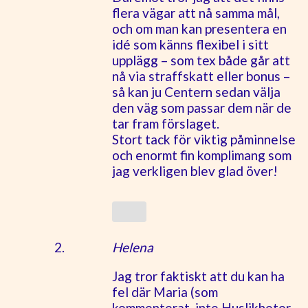
flera vägar att nå samma mål,
och om man kan presentera en
idé som känns flexibel i sitt
upplägg – som tex både går att
nå via straffskatt eller bonus –
så kan ju Centern sedan välja
den väg som passar dem när de
tar fram förslaget.
Stort tack för viktig påminnelse
och enormt fin komplimang som
jag verkligen blev glad över!
Helena
Jag tror faktiskt att du kan ha
fel där Maria (som
kommenterat, inte Huslikheter-