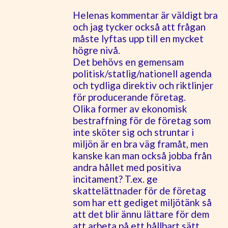
Helenas kommentar är väldigt bra
och jag tycker också att frågan
måste lyftas upp till en mycket
högre nivå.
Det behövs en gemensam
politisk/statlig/nationell agenda
och tydliga direktiv och riktlinjer
för producerande företag.
Olika former av ekonomisk
bestraffning för de företag som
inte sköter sig och struntar i
miljön är en bra väg framåt, men
kanske kan man också jobba från
andra hållet med positiva
incitament? T.ex. ge
skattelättnader för de företag
som har ett gediget miljötänk så
att det blir ännu lättare för dem
att arbeta på ett hållbart sätt.