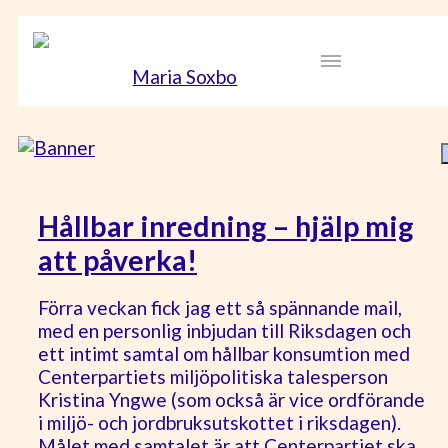
Hållbar inredning – hjälp mig
att påverka!
Förra veckan fick jag ett så spännande mail,
med en personlig inbjudan till Riksdagen och
ett intimt samtal om hållbar konsumtion med
Centerpartiets miljöpolitiska talesperson
Kristina Yngwe (som också är vice ordförande
i miljö- och jordbruksutskottet i riksdagen).
Målet med samtalet är att Centerpartiet ska