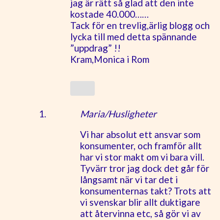
jag är rätt så glad att den inte
kostade 40.000……
Tack för en trevlig,ärlig blogg och
lycka till med detta spännande
”uppdrag” !!
Kram,Monica i Rom
Maria/Husligheter
Vi har absolut ett ansvar som
konsumenter, och framför allt
har vi stor makt om vi bara vill.
Tyvärr tror jag dock det går för
långsamt när vi tar det i
konsumenternas takt? Trots att
vi svenskar blir allt duktigare
att återvinna etc, så gör vi av