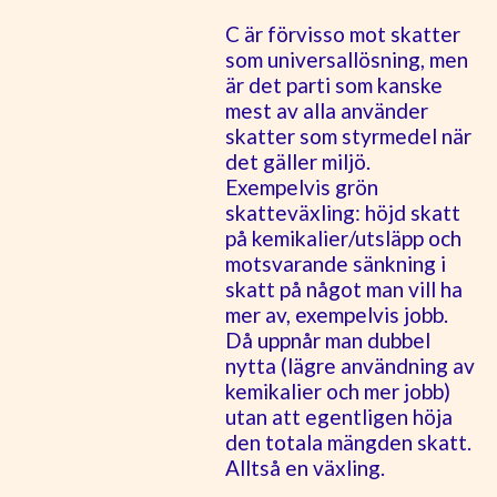
C är förvisso mot skatter
som universallösning, men
är det parti som kanske
mest av alla använder
skatter som styrmedel när
det gäller miljö.
Exempelvis grön
skatteväxling: höjd skatt
på kemikalier/utsläpp och
motsvarande sänkning i
skatt på något man vill ha
mer av, exempelvis jobb.
Då uppnår man dubbel
nytta (lägre användning av
kemikalier och mer jobb)
utan att egentligen höja
den totala mängden skatt.
Alltså en växling.