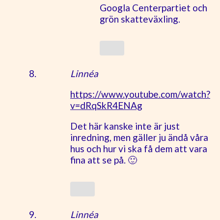
Googla Centerpartiet och
grön skatteväxling.
Linnéa
https://www.youtube.com/watch?
v=dRqSkR4ENAg
Det här kanske inte är just
inredning, men gäller ju ändå våra
hus och hur vi ska få dem att vara
fina att se på. 🙂
Linnéa