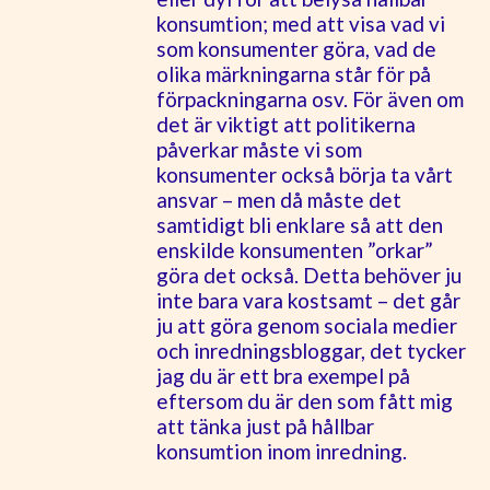
konsumtion; med att visa vad vi
som konsumenter göra, vad de
olika märkningarna står för på
förpackningarna osv. För även om
det är viktigt att politikerna
påverkar måste vi som
konsumenter också börja ta vårt
ansvar – men då måste det
samtidigt bli enklare så att den
enskilde konsumenten ”orkar”
göra det också. Detta behöver ju
inte bara vara kostsamt – det går
ju att göra genom sociala medier
och inredningsbloggar, det tycker
jag du är ett bra exempel på
eftersom du är den som fått mig
att tänka just på hållbar
konsumtion inom inredning.