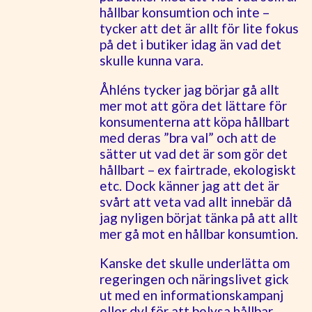
hållbar konsumtion och inte –
tycker att det är allt för lite fokus
på det i butiker idag än vad det
skulle kunna vara.
Åhléns tycker jag börjar gå allt
mer mot att göra det lättare för
konsumenterna att köpa hållbart
med deras ”bra val” och att de
sätter ut vad det är som gör det
hållbart – ex fairtrade, ekologiskt
etc. Dock känner jag att det är
svårt att veta vad allt innebär då
jag nyligen börjat tänka på att allt
mer gå mot en hållbar konsumtion.
Kanske det skulle underlätta om
regeringen och näringslivet gick
ut med en informationskampanj
eller dyl för att belysa hållbar