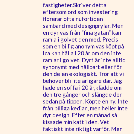
fastigheter.Skriver detta
eftersom ord som investering
florerar ofta nuförtiden i
samband med designprylar. Men
en dyr vas från ”fina gatan” kan
ramla i golvet den med. Precis
som en billig anonym vas köpt på
Ica kan hålla i 20 år om den inte
ramlar i golvet. Dyrt är inte alltid
synonymt med hållbart eller för
den delen ekologiskt. Tror att vi
behöver bli lite ärligare där. Jag
hade en soffa i 20 år,klädde om
den tre gånger och slängde den
sedan på tippen. Köpte en ny. Inte
från billiga kedjan, men heller inte
dyr design. Efter en månad så
kissade min katt i den. Vet
faktiskt inte riktigt varför. Men