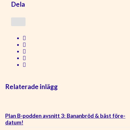
Dela
Relaterade inlägg
Plan B-podden avsnitt 3: Bananbröd & bäst före-
datum!