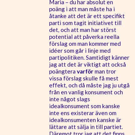
Maria – du har absolut en
poäng i att man måste ha i
åtanke att det är ett specifikt
parti som tagit initiativet till
det, och att man har störst
potential att påverka reella
förslag om man kommer med
idéer som går i linje med
partipolitiken. Samtidigt känner
jag att det är viktigt att också
poängtera
varför
man tror
vissa förslag skulle få mest
effekt, och då måste jag ju utgå
från en vanlig konsument och
inte något slags
idealkonsument som kanske
inte ens existerar även om
idealkonsumenten kanske är
lättare att sälja in till partiet.
Däremot tror jag att det finns