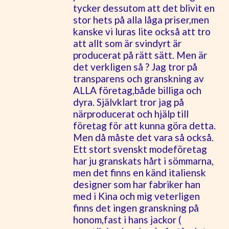
tycker dessutom att det blivit en
stor hets på alla låga priser,men
kanske vi luras lite också att tro
att allt som är svindyrt är
producerat på rätt sätt. Men är
det verkligen så ? Jag tror på
transparens och granskning av
ALLA företag,både billiga och
dyra. Självklart tror jag på
närproducerat och hjälp till
företag för att kunna göra detta.
Men då måste det vara så också.
Ett stort svenskt modeföretag
har ju granskats hårt i sömmarna,
men det finns en känd italiensk
designer som har fabriker han
med i Kina och mig veterligen
finns det ingen granskning på
honom,fast i hans jackor (