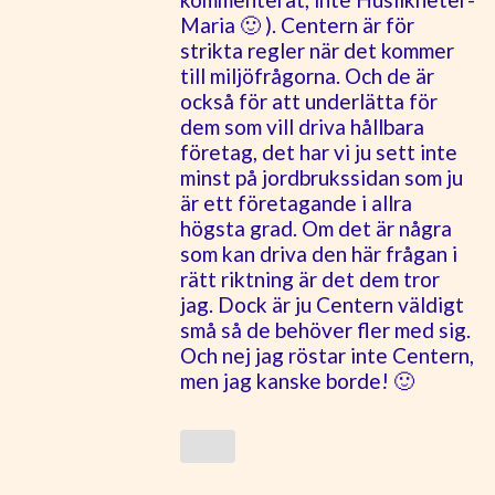
Maria 🙂 ). Centern är för
strikta regler när det kommer
till miljöfrågorna. Och de är
också för att underlätta för
dem som vill driva hållbara
företag, det har vi ju sett inte
minst på jordbrukssidan som ju
är ett företagande i allra
högsta grad. Om det är några
som kan driva den här frågan i
rätt riktning är det dem tror
jag. Dock är ju Centern väldigt
små så de behöver fler med sig.
Och nej jag röstar inte Centern,
men jag kanske borde! 🙂