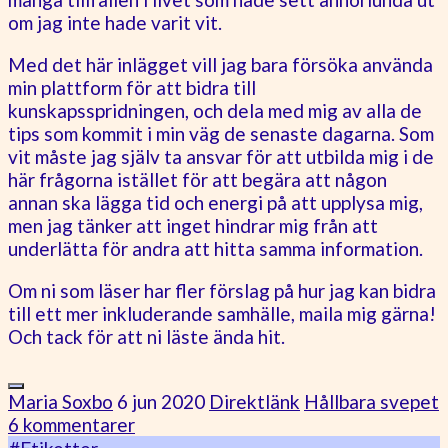
om jag inte hade varit vit.
Med det här inlägget vill jag bara försöka använda
min plattform för att bidra till
kunskapsspridningen, och dela med mig av alla de
tips som kommit i min väg de senaste dagarna. Som
vit måste jag själv ta ansvar för att utbilda mig i de
här frågorna istället för att begära att någon
annan ska lägga tid och energi på att upplysa mig,
men jag tänker att inget hindrar mig från att
underlätta för andra att hitta samma information.
Om ni som läser har fler förslag på hur jag kan bidra
till ett mer inkluderande samhälle, maila mig gärna!
Och tack för att ni läste ända hit.
Maria Soxbo
6 jun 2020
Direktlänk
Hållbara svepet
6 kommentarer