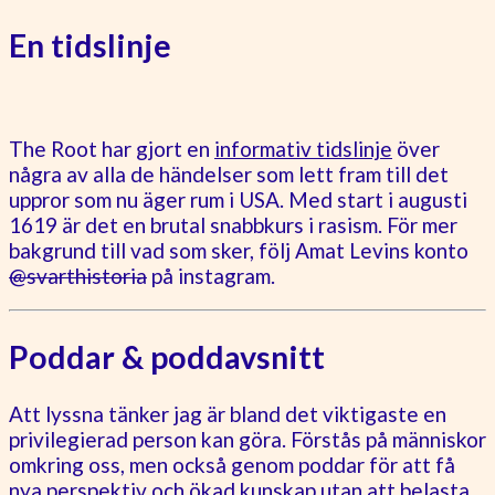
En tidslinje
The Root har gjort en
informativ tidslinje
över
några av alla de händelser som lett fram till det
uppror som nu äger rum i USA. Med start i augusti
1619 är det en brutal snabbkurs i rasism. För mer
bakgrund till vad som sker, följ Amat Levins konto
@svarthistoria
på instagram.
Poddar & poddavsnitt
Att lyssna tänker jag är bland det viktigaste en
privilegierad person kan göra. Förstås på människor
omkring oss, men också genom poddar för att få
nya perspektiv och ökad kunskap utan att belasta