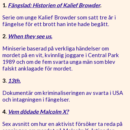
1.
Fängslad: Historien of Kalief Browder
.
Serie om unge Kalief Browder som satt tre år i
fängelse för ett brott han inte hade begått.
2.
When they see us.
Miniserie baserad på verkliga händelser om
mordet på en vit, kvinnlig joggare i Central Park
1989 och om de fem svarta unga män som blev
falskt anklagade för mordet.
3.
13th.
Dokumentär om kriminaliseringen av svarta i USA
och intagningen i fängelser.
4.
Vem dödade Malcolm X?
Sex avsnitt om hur en aktivist försöker ta reda på