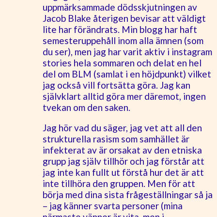
uppmärksammade dödsskjutningen av
Jacob Blake återigen bevisar att väldigt
lite har förändrats. Min blogg har haft
semesteruppehåll inom alla ämnen (som
du ser), men jag har varit aktiv i instagram
stories hela sommaren och delat en hel
del om BLM (samlat i en höjdpunkt) vilket
jag också vill fortsätta göra. Jag kan
självklart alltid göra mer däremot, ingen
tvekan om den saken.
Jag hör vad du säger, jag vet att all den
strukturella rasism som samhället är
infekterat av är orsakat av den etniska
grupp jag själv tillhör och jag förstår att
jag inte kan fullt ut förstå hur det är att
inte tillhöra den gruppen. Men för att
börja med dina sista frågeställningar så ja
– jag känner svarta personer (mina
närmaste vänner är vita, men i