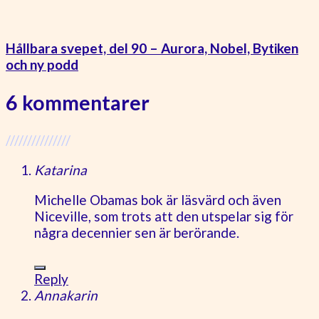
Hållbara svepet, del 90 – Aurora, Nobel, Bytiken
och ny podd
6 kommentarer
///////////////
Katarina
Michelle Obamas bok är läsvärd och även
Niceville, som trots att den utspelar sig för
några decennier sen är berörande.
Reply
Annakarin