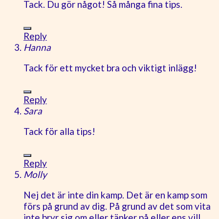
Tack. Du gör något! Så många fina tips.
Reply
Hanna
Tack för ett mycket bra och viktigt inlägg!
Reply
Sara
Tack för alla tips!
Reply
Molly
Nej det är inte din kamp. Det är en kamp som
förs på grund av dig. På grund av det som vita
inte bryr sig om eller tänker på eller ens vill