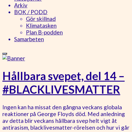
Arkiv
BOK / PODD
Gör skillnad
Klimatasken
Plan B-podden
Samarbeten
Hållbara svepet, del 14 –
#BLACKLIVESMATTER
Ingen kan ha missat den gångna veckans globala
reaktioner på George Floyds död. Med anledning
av detta blir veckans hållbara svep helt vigt åt
antirasism, blacklivesmatter-rörelsen och hur vi går