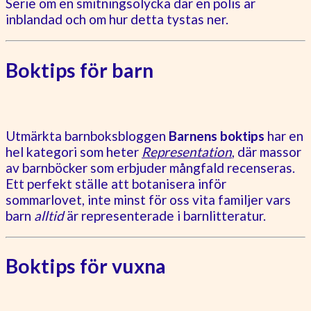
Serie om en smitningsolycka där en polis är
inblandad och om hur detta tystas ner.
Boktips för barn
Utmärkta barnboksbloggen
Barnens boktips
har en
hel kategori som heter
Representation
, där massor
av barnböcker som erbjuder mångfald recenseras.
Ett perfekt ställe att botanisera inför
sommarlovet, inte minst för oss vita familjer vars
barn
alltid
är representerade i barnlitteratur.
Boktips för vuxna