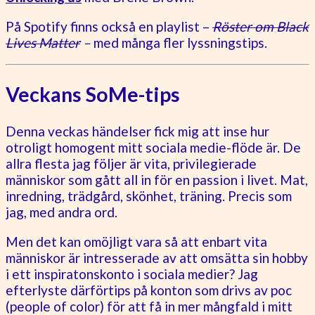
På Spotify finns också en playlist –
Röster om Black
Lives Matter
–
med många fler lyssningstips.
Veckans SoMe-tips
Denna veckas händelser fick mig att inse hur
otroligt homogent mitt sociala medie-flöde är. De
allra flesta jag följer är vita, privilegierade
människor som gått all in för en passion i livet. Mat,
inredning, trädgård, skönhet, träning. Precis som
jag, med andra ord.
Men det kan omöjligt vara så att enbart vita
människor är intresserade av att omsätta sin hobby
i ett inspiratonskonto i sociala medier? Jag
efterlyste därförtips på konton som drivs av poc
(people of color) för att få in mer mångfald i mitt