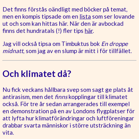
Det finns förstås oändligt med böcker på temat,
men en kompis tipsade om en
lista
som ser lovande
ut och som kan hittas här. När den är avbockad
finns det hundratals (!) fler tips
här
.
Jag vill också tipsa om Timbuktus bok
En droppe
midnatt
, som jag av en slump är mitt i för tillfället.
Och klimatet då?
Nu fick veckans hållbara svep som sagt ge plats åt
antirasism, men det
finns
kopplingar till klimatet
också. För tre år sedan arrangerades till exempel
en demonstration på en av Londons flygplatser för
att lyfta hur klimatförändringar och luftföreningar
drabbar svarta människor i större utsträckning än
vita.