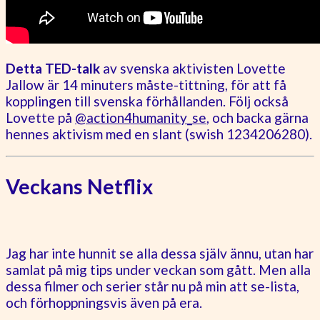
Detta TED-talk
av svenska aktivisten Lovette
Jallow är 14 minuters måste-tittning, för att få
kopplingen till svenska förhållanden. Följ också
Lovette på
@action4humanity_se
, och backa gärna
hennes aktivism med en slant (swish 1234206280).
Veckans Netflix
Jag har inte hunnit se alla dessa själv ännu, utan har
samlat på mig tips under veckan som gått. Men alla
dessa filmer och serier står nu på min att se-lista,
och förhoppningsvis även på era.