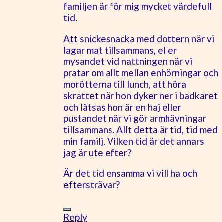
familjen är för mig mycket värdefull
tid.
Att snickesnacka med dottern när vi
lagar mat tillsammans, eller
mysandet vid nattningen när vi
pratar om allt mellan enhörningar och
morötterna till lunch, att höra
skrattet när hon dyker ner i badkaret
och låtsas hon är en haj eller
pustandet när vi gör armhävningar
tillsammans. Allt detta är tid, tid med
min familj. Vilken tid är det annars
jag är ute efter?
Är det tid ensamma vi vill ha och
eftersträvar?
Reply