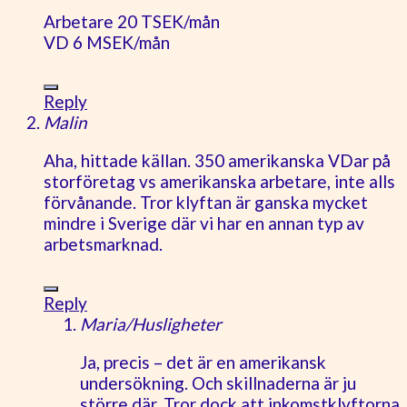
Arbetare 20 TSEK/mån
VD 6 MSEK/mån
Reply
Malin
Aha, hittade källan. 350 amerikanska VDar på
storföretag vs amerikanska arbetare, inte alls
förvånande. Tror klyftan är ganska mycket
mindre i Sverige där vi har en annan typ av
arbetsmarknad.
Reply
Maria/Husligheter
Ja, precis – det är en amerikansk
undersökning. Och skillnaderna är ju
större där. Tror dock att inkomstklyftorna