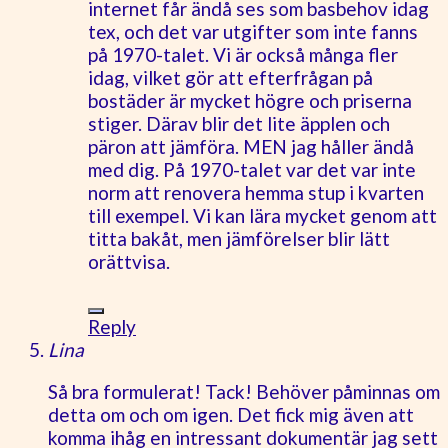
internet får ändå ses som basbehov idag
tex, och det var utgifter som inte fanns
på 1970-talet. Vi är också många fler
idag, vilket gör att efterfrågan på
bostäder är mycket högre och priserna
stiger. Därav blir det lite äpplen och
päron att jämföra. MEN jag håller ändå
med dig. På 1970-talet var det var inte
norm att renovera hemma stup i kvarten
till exempel. Vi kan lära mycket genom att
titta bakåt, men jämförelser blir lätt
orättvisa.
Reply
Lina
Så bra formulerat! Tack! Behöver påminnas om
detta om och om igen. Det fick mig även att
komma ihåg en intressant dokumentär jag sett