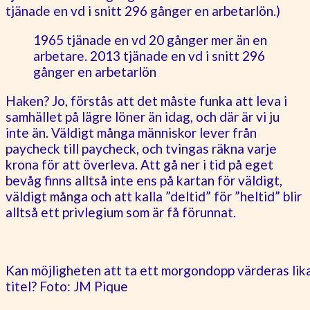
tjänade en vd i snitt 296 gånger en arbetarlön.)
1965 tjänade en vd 20 gånger mer än en
arbetare. 2013 tjänade en vd i snitt 296
gånger en arbetarlön
Haken? Jo, förstås att det måste funka att leva i
samhället på lägre löner än idag, och där är vi ju
inte än. Väldigt många människor lever från
paycheck till paycheck, och tvingas räkna varje
krona för att överleva. Att gå ner i tid på eget
bevåg finns alltså inte ens på kartan för väldigt,
väldigt många och att kalla ”deltid” för ”heltid” blir
alltså ett privlegium som är få förunnat.
Kan möjligheten att ta ett morgondopp värderas lika
titel? Foto: JM Pique