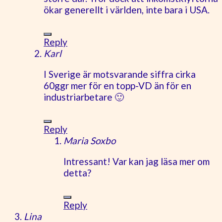
ökar generellt i världen, inte bara i USA.
Reply
Karl
I Sverige är motsvarande siffra cirka
60ggr mer för en topp-VD än för en
industriarbetare 🙂
Reply
Maria Soxbo
Intressant! Var kan jag läsa mer om
detta?
Reply
Lina