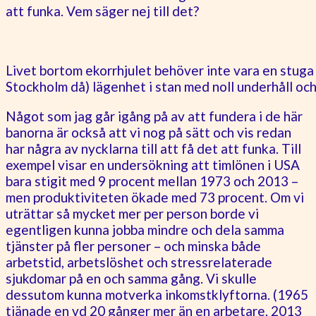
att funka. Vem säger nej till det?
Livet bortom ekorrhjulet behöver inte vara en stuga p
Stockholm då) lägenhet i stan med noll underhåll och
Något som jag går igång på av att fundera i de här
banorna är också att vi nog på sätt och vis redan
har några av nycklarna till att få det att funka. Till
exempel visar en undersökning att timlönen i USA
bara stigit med 9 procent mellan 1973 och 2013 –
men produktiviteten ökade med 73 procent. Om vi
uträttar så mycket mer per person borde vi
egentligen kunna jobba mindre och dela samma
tjänster på fler personer – och minska både
arbetstid, arbetslöshet och stressrelaterade
sjukdomar på en och samma gång. Vi skulle
dessutom kunna motverka inkomstklyftorna. (1965
tjänade en vd 20 gånger mer än en arbetare. 2013