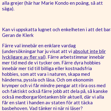
alla grejer (här har Marie Kondo en poäng, så att
säga).
Kan vi uppskatta lugnet och enkelheten i att det bara 
Geran de Klerk
Färre val innebär en enklare vardag
(undersökningar har ju visat att vi
absolut inte blir
lyckligare av fler val
). Färre arbetstimmar innebär
mer tid med de vi tycker om. Färre dyra hobbies
innebär mer tid till billiga eller kostnadsfria
hobbies, som att vara i naturen, skapa med
händerna, pyssla och läsa. Och om ekonomin
krymper och vi får mindre pengar att röra oss med
och faktiskt också färre jobb att dela på, så kanske
också medborgarlöntanken blir aktuell, där vi alla
får en slant i handen av staten för att täcka
basbehoven. Vad tänker ni när ni läser?