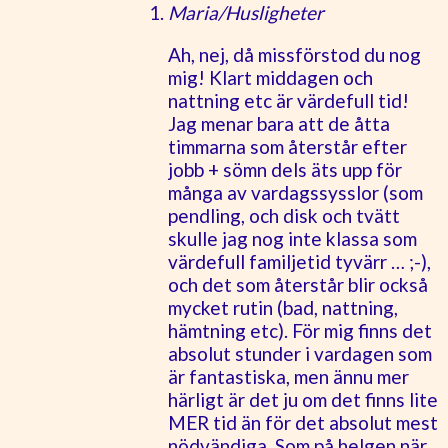
Maria/Husligheter
Ah, nej, då missförstod du nog
mig! Klart middagen och
nattning etc är värdefull tid!
Jag menar bara att de åtta
timmarna som återstår efter
jobb + sömn dels äts upp för
många av vardagssysslor (som
pendling, och disk och tvätt
skulle jag nog inte klassa som
värdefull familjetid tyvärr … ;-),
och det som återstår blir också
mycket rutin (bad, nattning,
hämtning etc). För mig finns det
absolut stunder i vardagen som
är fantastiska, men ännu mer
härligt är det ju om det finns lite
MER tid än för det absolut mest
nödvändiga. Som på helgen när