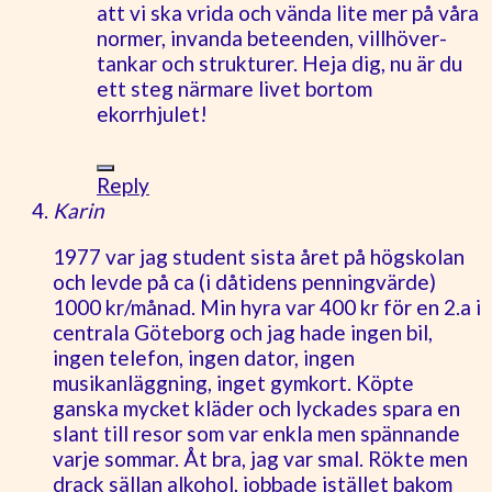
att vi ska vrida och vända lite mer på våra
normer, invanda beteenden, villhöver-
tankar och strukturer. Heja dig, nu är du
ett steg närmare livet bortom
ekorrhjulet!
Reply
Karin
1977 var jag student sista året på högskolan
och levde på ca (i dåtidens penningvärde)
1000 kr/månad. Min hyra var 400 kr för en 2.a i
centrala Göteborg och jag hade ingen bil,
ingen telefon, ingen dator, ingen
musikanläggning, inget gymkort. Köpte
ganska mycket kläder och lyckades spara en
slant till resor som var enkla men spännande
varje sommar. Åt bra, jag var smal. Rökte men
drack sällan alkohol, jobbade istället bakom