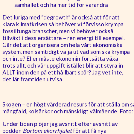
samhället och ha mer tid för varandra
Det luriga med ”degrowth” är också att för att
klara klimatkrisen så behöver vi förvisso krympa
fossiltunga branscher, men vi behöver också
tillväxt i dess ersättare – ren energi till exempel.
Går det att organisera om hela vårt ekonomiska
system, men samtidigt välja ut vad som ska krympa
och inte? Eller måste ekonomin fortsätta växa
trots allt, och vår uppgift istället blir att styra in
ALLT inom den på ett hållbart spår? Jag vet inte,
det lär framtiden utvisa.
Skogen – en högt värderad resurs för att ställa om sam
mångfald, kolsänkor och mänskligt välmående. Foto:
Under tiden plöjer jag avsnitt efter avsnitt av
podden
Bortom ekorrhjulet
för att få nya