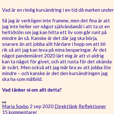
Vad är en rimlig kursändring i en tid då marken under
Så jag är verkligen inte framme, men det fina är att
jag inte heller ser något självändamål i att ta ut en
heltidslön om jag kan hitta ett liv som går runt på
mindre än så. Kanske är det där jag ska börja,
snarare än att jobba allt hårdare i hopp om att bli
rik så att jag kan leva på mina besparingar. Är det
något pandemiåret 2020 lärt mig är att vi aldrig
kan ta något för givet, och att rusta för det okända
är svårt. Men också att jag mår bra av att jobba lite
mindre – och kanske är det den kursändringen jag
ska ha som målbild.
Vad tänker ni om allt detta?
Maria Soxbo
2 sep 2020
Direktlänk
Reflektioner
15 kommentarer