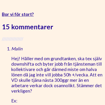
Bor vi för stort?
15 kommentarer
///////////////
Malin
Hej! Håller med om grundtanken, ska tex själv
downshifta och byter jobb från tjänsteman till
kollektivare och går därmed miste om halva
lönen då jag inte vill jobba 50h +/vecka. Att en
VD skulle tjäna nästa 300ggr mer än en
arbetare verkar dock osannolikt. Stämmer det
verkligen?
Ex: