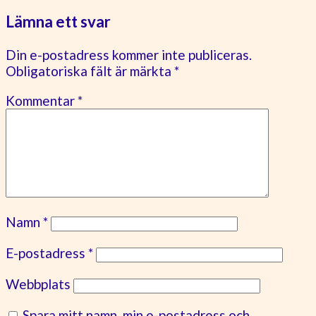
Lämna ett svar
Din e-postadress kommer inte publiceras.
Obligatoriska fält är märkta
*
Kommentar
*
Namn
*
E-postadress
*
Webbplats
Spara mitt namn, min e-postadress och