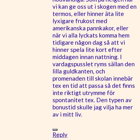
vi kan ge oss ut i skogen med en
termos, eller hinner äta lite
lyxigare frukost med
amerikanska pannkakor, eller
när vi alla lyckats komma hem
tidigare någon dag så att vi
hinner spela lite kort efter
middagen innan nattning. I
vardagspusslet ryms sällan den
lilla guldkanten, och
promenaden till skolan innebär
tex en tid att passa så det finns
inte riktigt utrymme för
spontanitet tex. Den typen av
bonustid skulle jag vilja ha mer
av i mitt liv.
Reply