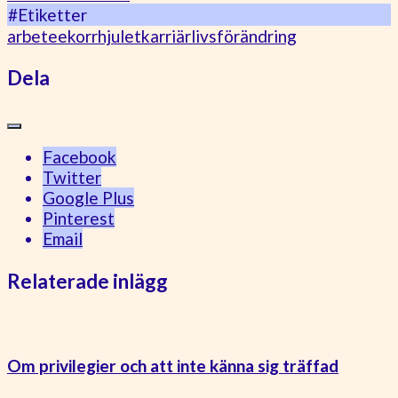
#Etiketter
arbete
ekorrhjulet
karriär
livsförändring
Dela
Facebook
Twitter
Google Plus
Pinterest
Email
Relaterade inlägg
Om privilegier och att inte känna sig träffad