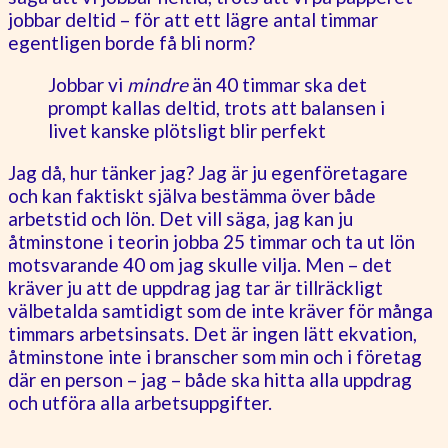
jobbar deltid – för att ett lägre antal timmar
egentligen borde få bli norm?
Jobbar vi
mindre
än 40 timmar ska det
prompt kallas deltid, trots att balansen i
livet kanske plötsligt blir perfekt
Jag då, hur tänker jag? Jag är ju egenföretagare
och kan faktiskt själva bestämma över både
arbetstid och lön. Det vill säga, jag kan ju
åtminstone i teorin jobba 25 timmar och ta ut lön
motsvarande 40 om jag skulle vilja. Men – det
kräver ju att de uppdrag jag tar är tillräckligt
välbetalda samtidigt som de inte kräver för många
timmars arbetsinsats. Det är ingen lätt ekvation,
åtminstone inte i branscher som min och i företag
där en person – jag – både ska hitta alla uppdrag
och utföra alla arbetsuppgifter.