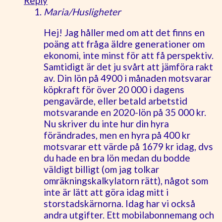
Reply
Maria/Husligheter
Hej! Jag håller med om att det finns en
poäng att fråga äldre generationer om
ekonomi, inte minst för att få perspektiv.
Samtidigt är det ju svårt att jämföra rakt
av. Din lön på 4900 i månaden motsvarar
köpkraft för över 20 000 i dagens
pengavärde, eller betald arbetstid
motsvarande en 2020-lön på 35 000 kr.
Nu skriver du inte hur din hyra
förändrades, men en hyra på 400 kr
motsvarar ett värde på 1679 kr idag, dvs
du hade en bra lön medan du bodde
väldigt billigt (om jag tolkar
omräkningskalkylatorn rätt), något som
inte är lätt att göra idag mitt i
storstadskärnorna. Idag har vi också
andra utgifter. Ett mobilabonnemang och