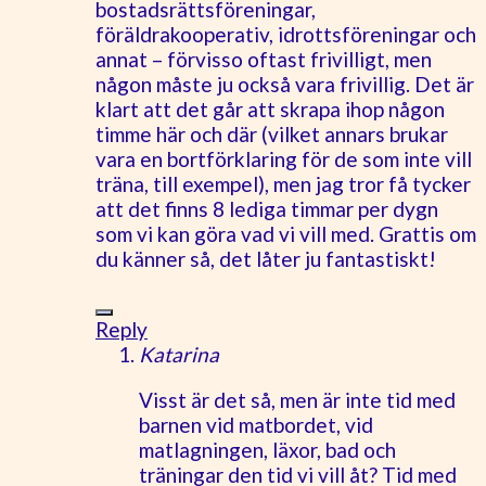
bostadsrättsföreningar,
föräldrakooperativ, idrottsföreningar och
annat – förvisso oftast frivilligt, men
någon måste ju också vara frivillig. Det är
klart att det går att skrapa ihop någon
timme här och där (vilket annars brukar
vara en bortförklaring för de som inte vill
träna, till exempel), men jag tror få tycker
att det finns 8 lediga timmar per dygn
som vi kan göra vad vi vill med. Grattis om
du känner så, det låter ju fantastiskt!
Reply
Katarina
Visst är det så, men är inte tid med
barnen vid matbordet, vid
matlagningen, läxor, bad och
träningar den tid vi vill åt? Tid med