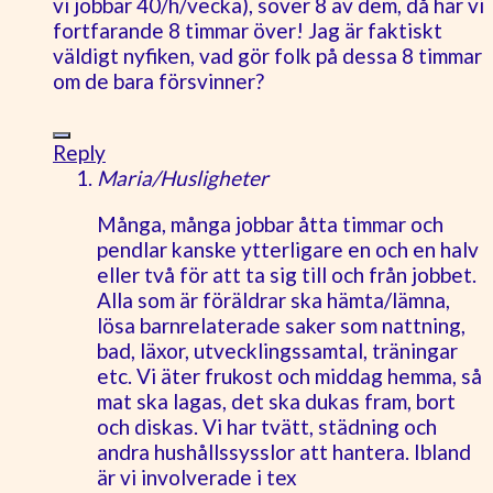
vi jobbar 40/h/vecka), sover 8 av dem, då har vi
fortfarande 8 timmar över! Jag är faktiskt
väldigt nyfiken, vad gör folk på dessa 8 timmar
om de bara försvinner?
Reply
Maria/Husligheter
Många, många jobbar åtta timmar och
pendlar kanske ytterligare en och en halv
eller två för att ta sig till och från jobbet.
Alla som är föräldrar ska hämta/lämna,
lösa barnrelaterade saker som nattning,
bad, läxor, utvecklingssamtal, träningar
etc. Vi äter frukost och middag hemma, så
mat ska lagas, det ska dukas fram, bort
och diskas. Vi har tvätt, städning och
andra hushållssysslor att hantera. Ibland
är vi involverade i tex