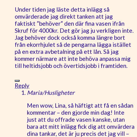
Under tiden jag läste detta inlägg så
omvärderade jag direkt tanken att jag
faktiskt ”behöver” den där fina vasen ifrån
Skruf för 4000kr. Det gör jag ju verkligen inte.
Jag behöver dock också komma längre bort
från ekorrhjulet så de pengarna lägga istället
på en extra avbetalning på ett lån. Så jag
kommer närmare att inte behöva anpassa mig
till heltidsjobb och övertidsjobb i framtiden.
Reply
Maria/Husligheter
Men wow, Lina, så häftigt att få en sådan
kommentar – den gjorde min dag! Inte
just att du offrade vasen kanske, utan
bara att mitt inlägg fick dig att omvärdera
dina tankar, det är ju precis det jag vill –