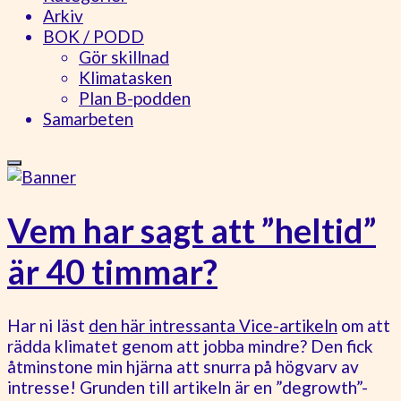
Arkiv
BOK / PODD
Gör skillnad
Klimatasken
Plan B-podden
Samarbeten
Vem har sagt att ”heltid”
är 40 timmar?
Har ni läst
den här intressanta Vice-artikeln
om att
rädda klimatet genom att jobba mindre? Den fick
åtminstone min hjärna att snurra på högvarv av
intresse! Grunden till artikeln är en ”degrowth”-