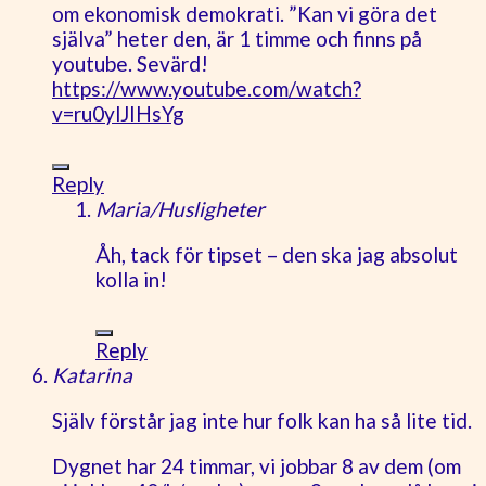
om ekonomisk demokrati. ”Kan vi göra det
själva” heter den, är 1 timme och finns på
youtube. Sevärd!
https://www.youtube.com/watch?
v=ru0ylJIHsYg
Reply
Maria/Husligheter
Åh, tack för tipset – den ska jag absolut
kolla in!
Reply
Katarina
Själv förstår jag inte hur folk kan ha så lite tid.
Dygnet har 24 timmar, vi jobbar 8 av dem (om