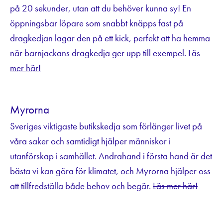
på 20 sekunder, utan att du behöver kunna sy! En
öppningsbar löpare som snabbt knäpps fast på
dragkedjan lagar den på ett kick, perfekt att ha hemma
när barnjackans dragkedja ger upp till exempel.
Läs
mer här!
Myrorna
Sveriges viktigaste butikskedja som förlänger livet på
våra saker och samtidigt hjälper människor i
utanförskap i samhället. Andrahand i första hand är det
bästa vi kan göra för klimatet, och Myrorna hjälper oss
att tillfredställa både behov och begär.
Läs mer här!