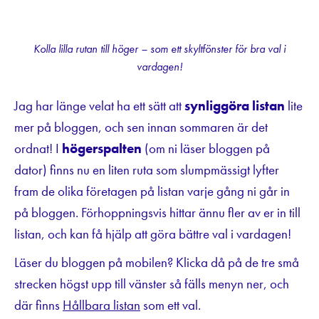
Kolla lilla rutan till höger – som ett skyltfönster för bra val i
vardagen!
Jag har länge velat ha ett sätt att
synliggöra listan
lite
mer på bloggen, och sen innan sommaren är det
ordnat! I
högerspalten
(om ni läser bloggen på
dator) finns nu en liten ruta som slumpmässigt lyfter
fram de olika företagen på listan varje gång ni går in
på bloggen. Förhoppningsvis hittar ännu fler av er in till
listan, och kan få hjälp att göra bättre val i vardagen!
Läser du bloggen på mobilen? Klicka då på de tre små
strecken högst upp till vänster så fälls menyn ner, och
där finns
Hållbara listan
som ett val.