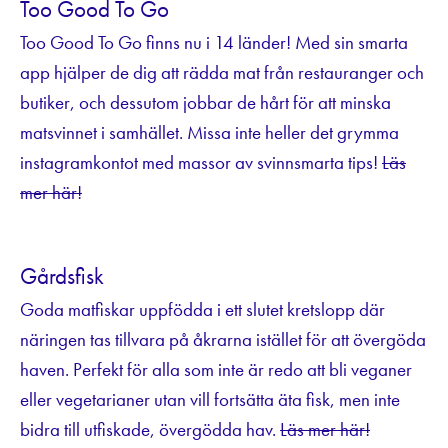
Too Good To Go
Too Good To Go finns nu i 14 länder! Med sin smarta
app hjälper de dig att rädda mat från restauranger och
butiker, och dessutom jobbar de hårt för att minska
matsvinnet i samhället. Missa inte heller det grymma
instagramkontot med massor av svinnsmarta tips!
Läs
mer här!
Gårdsfisk
Goda matfiskar uppfödda i ett slutet kretslopp där
näringen tas tillvara på åkrarna istället för att övergöda
haven. Perfekt för alla som inte är redo att bli veganer
eller vegetarianer utan vill fortsätta äta fisk, men inte
bidra till utfiskade, övergödda hav.
Läs mer här!