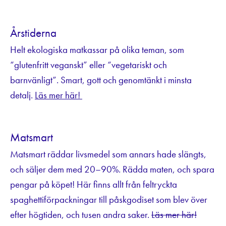
Årstiderna
Helt ekologiska matkassar på olika teman, som
“glutenfritt veganskt” eller “vegetariskt och
barnvänligt”. Smart, gott och genomtänkt i minsta
detalj.
Läs mer här!
Matsmart
Matsmart räddar livsmedel som annars hade slängts,
och säljer dem med 20–90%. Rädda maten, och spara
pengar på köpet! Här finns allt från feltryckta
spaghettiförpackningar till påskgodiset som blev över
efter högtiden, och tusen andra saker.
Läs mer här!