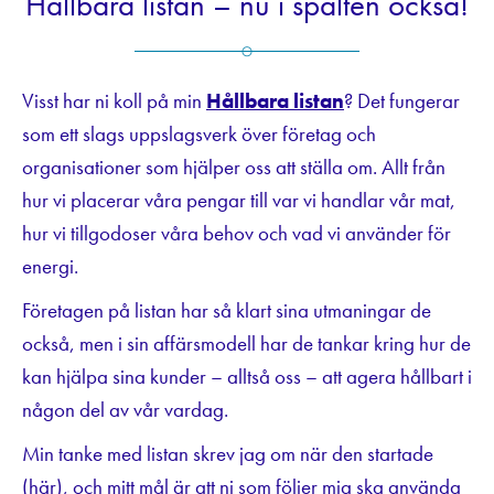
Hållbara listan – nu i spalten också!
Visst har ni koll på min
Hållbara listan
? Det fungerar
som ett slags uppslagsverk över företag och
organisationer som hjälper oss att ställa om. Allt från
hur vi placerar våra pengar till var vi handlar vår mat,
hur vi tillgodoser våra behov och vad vi använder för
energi.
Företagen på listan har så klart sina utmaningar de
också, men i sin affärsmodell har de tankar kring hur de
kan hjälpa sina kunder – alltså oss – att agera hållbart i
någon del av vår vardag.
Min tanke med listan skrev jag om när den startade
(
här
), och mitt mål är att ni som följer mig ska använda