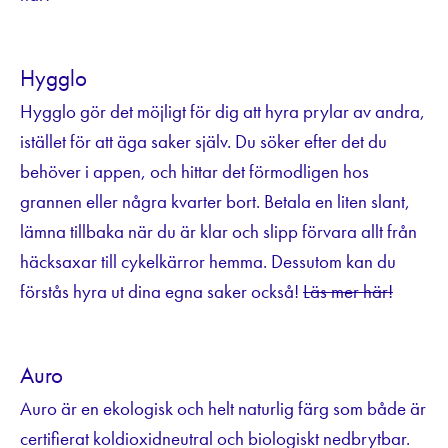
Hygglo
Hygglo gör det möjligt för dig att hyra prylar av andra,
istället för att äga saker själv. Du söker efter det du
behöver i appen, och hittar det förmodligen hos
grannen eller några kvarter bort. Betala en liten slant,
lämna tillbaka när du är klar och slipp förvara allt från
häcksaxar till cykelkärror hemma. Dessutom kan du
förstås hyra ut dina egna saker också!
Läs mer här!
Auro
Auro är en ekologisk och helt naturlig färg som både är
certifierat koldioxidneutral och biologiskt nedbrytbar.