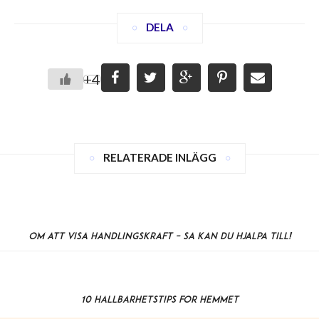
DELA
+4
RELATERADE INLÄGG
Om att visa handlingskraft – så kan du hjälpa till!
10 hållbarhetstips för hemmet