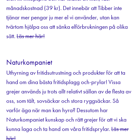
månadskostnad (39 kr). Det innebär att Tibber inte
tjänar mer pengar ju mer el vi använder, utan kan
tvärtom hjälpa oss att sänka elförbrukningen på olika
sätt.
Läs mer här!
Naturkompaniet
Uthyrning av fritidsutrustning och produkter för att ta
hand om dina bästa fritidsplagg och-prylar! Vissa
grejer används ju trots allt relativt sällan av de flesta av
oss, som tält, sovsäckar och stora ryggsäckar. Så
varför äga när man kan hyra? Dessutom har
Naturkompaniet kunskap och rätt grejer för att vi ska
kunna laga och ta hand om våra fritidsprylar.
Läs mer
här!