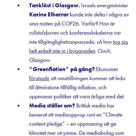
Tanklöst i Glasgow.
Israels energiminister
Karine Elharrar
kunde inte delta i några av
sina möten på COP26. Varför? Hon är
rullstolsburen och konferenslokalerna var
inte tillgänglighetsanpassade, så hon
tog sig
helt enkelt inte in i byggnaden
. Ouch,
Glasgow.
”Greenflation” på gång?
Ekonomer
förutspår
att omställningen kommer att leda
till åtminstone tillfällig inflation, och
uppmanar politiker att vara ärliga med det.
Media ställer om?
Brittisk media har
lanserat ett mediaupprop runt en ”Climate
content pledge” – en uppmaning att ge
klimatet mer utrymme. De mediabolag som