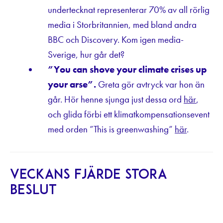
undertecknat representerar 70% av all rörlig
media i Storbritannien, med bland andra
BBC och Discovery. Kom igen media-
Sverige, hur går det?
”You can shove your climate crises up
your arse”.
Greta gör avtryck var hon än
går. Hör henne sjunga just dessa ord
här
,
och glida förbi ett klimatkompensationsevent
med orden ”This is greenwashing”
här
.
Veckans fjärde stora
beslut