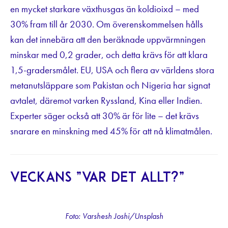
en mycket starkare växthusgas än koldioixd – med
30% fram till år 2030. Om överenskommelsen hålls
kan det innebära att den beräknade uppvärmningen
minskar med 0,2 grader, och detta krävs för att klara
1,5-gradersmålet. EU, USA och flera av världens stora
metanutsläppare som Pakistan och Nigeria har signat
avtalet, däremot varken Ryssland, Kina eller Indien.
Experter säger också att 30% är för lite – det krävs
snarare en minskning med 45% för att nå klimatmålen.
Veckans ”var det allt?”
Foto: Varshesh Joshi/Unsplash