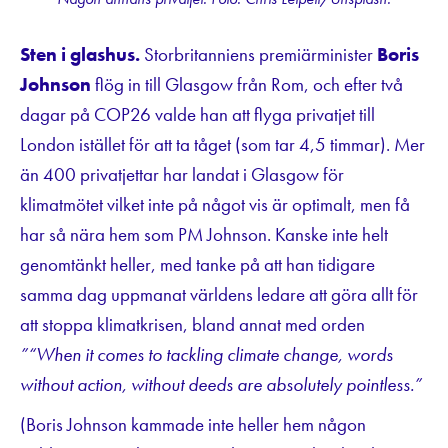
Sten i glashus.
Storbritanniens premiärminister
Boris
Johnson
flög in till Glasgow från Rom, och efter två
dagar på COP26 valde han att flyga privatjet till
London istället för att ta tåget (som tar 4,5 timmar). Mer
än 400 privatjettar har landat i Glasgow för
klimatmötet vilket inte på något vis är optimalt, men få
har så nära hem som PM Johnson. Kanske inte helt
genomtänkt heller, med tanke på att han tidigare
samma dag uppmanat världens ledare att göra allt för
att stoppa klimatkrisen, bland annat med orden
”“When it comes to tackling climate change, words
without action, without deeds are absolutely pointless.”
(Boris Johnson kammade inte heller hem någon