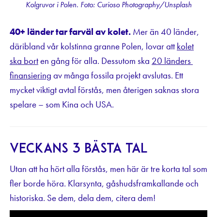
Kolgruvor i Polen. Foto: Curioso Photography/Unsplash
40+ länder tar farväl av kolet.
Mer än 40 länder,
däribland vår kolstinna granne Polen, lovar att
kolet
ska bort
en gång för alla. Dessutom ska
20 länders
finansiering
av många fossila projekt avslutas. Ett
mycket viktigt avtal förstås, men återigen saknas stora
spelare – som Kina och USA.
Veckans 3 bästa tal
Utan att ha hört alla förstås, men här är tre korta tal som
fler borde höra. Klarsynta, gåshudsframkallande och
historiska. Se dem, dela dem, citera dem!