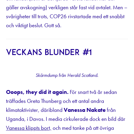
gäller avskogning) verkligen står fast vid avtalet. Men –
svårigheter till trots, COP26 rivstartade med ett snabbt
och viktigt beslut. Gott så.
Veckans blunder #1
Skärmdump från Herald Scotland.
Ooops, they did it again.
För snart två år sedan
träffades Greta Thunberg och ett antal andra
klimataktivister, däribland
Vanessa Nakate
från
Uganda, i Davos. I media cirkulerade dock en bild där
Vanessa klippts bort,
och med tanke på att övriga