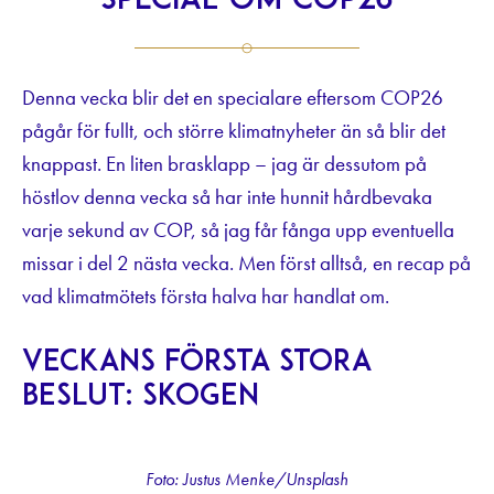
special om COP26
Denna vecka blir det en specialare eftersom COP26
pågår för fullt, och större klimatnyheter än så blir det
knappast. En liten brasklapp – jag är dessutom på
höstlov denna vecka så har inte hunnit hårdbevaka
varje sekund av COP, så jag får fånga upp eventuella
missar i del 2 nästa vecka. Men först alltså, en recap på
vad klimatmötets första halva har handlat om.
Veckans första stora
beslut: Skogen
Foto: Justus Menke/Unsplash