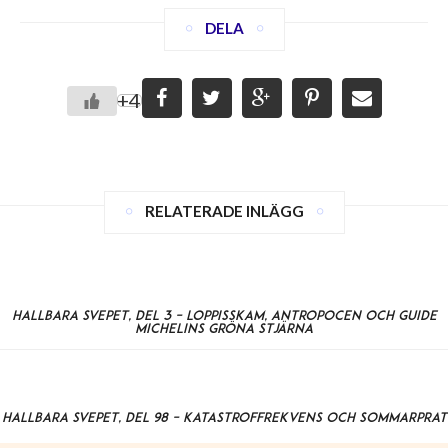
DELA
+4
RELATERADE INLÄGG
Hållbara svepet, del 3 – loppisskam, Antropocen och Guide
Michelins gröna stjärna
Hållbara svepet, del 98 – katastroffrekvens och sommarprat