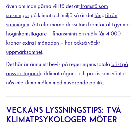
även om man gärna vill få det att
framstå som
satsningar
på klimat och miljö så är det
långt ifrån
sanningen
. Att reformerna dessutom framför allt gynnar
höginkomsttagare –
finansministern själv får 4 000
kronor extra i månaden
– har också väckt
uppmärksamhet
.
Det här är ännu ett bevis på regeringens totala
brist på
ansvarstagand
e i klimatfrågan, och precis som väntat
nås inte klimatmålen
med nuvarande politik.
Veckans lyssningstips: Två
klimatpsykologer möter