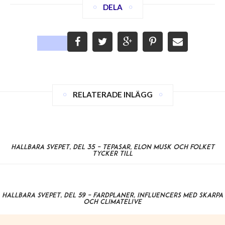
DELA
RELATERADE INLÄGG
Hållbara svepet, del 35 – tepåsar, Elon Musk och folket
tycker till
Hållbara svepet, del 59 – färdplaner, influencers med skärpa
och ClimateLive