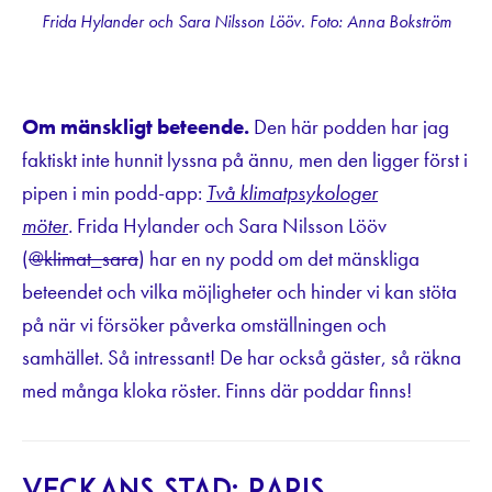
Frida Hylander och Sara Nilsson Lööv. Foto: Anna Bokström
Om mänskligt beteende.
Den här podden har jag
faktiskt inte hunnit lyssna på ännu, men den ligger först i
pipen i min podd-app:
Två klimatpsykologer
möter
.
Frida Hylander och Sara Nilsson Lööv
(
@klimat_sara
) har en ny podd om det mänskliga
beteendet och vilka möjligheter och hinder vi kan stöta
på när vi försöker påverka omställningen och
samhället. Så intressant! De har också gäster, så räkna
med många kloka röster. Finns där poddar finns!