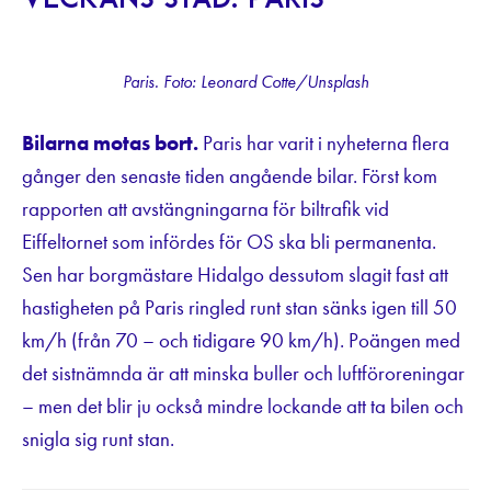
Veckans stad: Paris
Paris. Foto: Leonard Cotte/Unsplash
Bilarna motas bort.
Paris har varit i nyheterna flera
gånger den senaste tiden angående bilar. Först kom
rapporten att avstängningarna för biltrafik vid
Eiffeltornet som infördes för OS ska bli permanenta.
Sen har borgmästare Hidalgo dessutom slagit fast att
hastigheten på Paris ringled runt stan sänks igen till 50
km/h (från 70 – och tidigare 90 km/h). Poängen med
det sistnämnda är att minska buller och luftföroreningar
– men det blir ju också mindre lockande att ta bilen och
snigla sig runt stan.