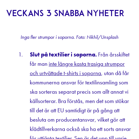
Veckans 3 snabba nyheter
Inga fler strumpor i soporna. Foto: Nikhil/Unsplash
Slut på textilier i soporna.
Från årsskiftet
får man
inte längre kasta trasiga strumpor
och urtvättade t-shirts i soporna
, utan då får
kommunerna ansvar för textilinsamling som
ska sorteras separat precis som allt annat vi
källsorterar. Bra förstås, men det som stökar
till det är att EU samtidigt är på gång att
besluta om producentansvar, vilket gör att
klädtillverkarna också ska ha ett sorts ansvar
för uttjänta textilier. Sen är det upp till varje