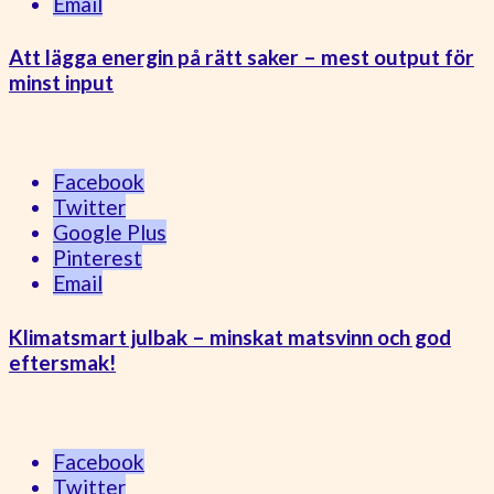
Email
Att lägga energin på rätt saker – mest output för
minst input
Facebook
Twitter
Google Plus
Pinterest
Email
Klimatsmart julbak – minskat matsvinn och god
eftersmak!
Facebook
Twitter