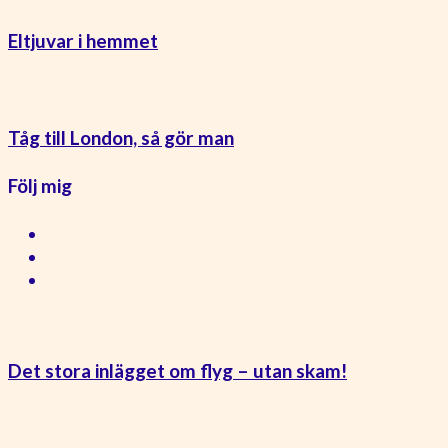
Eltjuvar i hemmet
Tåg till London, så gör man
Följ mig
Det stora inlägget om flyg – utan skam!