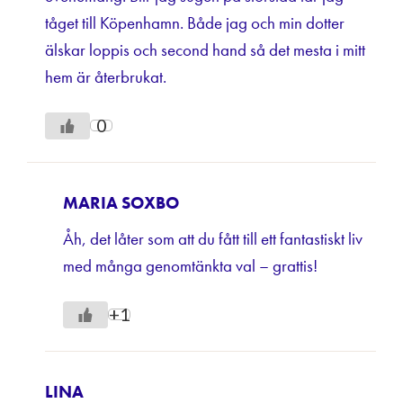
tåget till Köpenhamn. Både jag och min dotter
älskar loppis och second hand så det mesta i mitt
hem är återbrukat.
0
MARIA SOXBO
Åh, det låter som att du fått till ett fantastiskt liv
med många genomtänkta val – grattis!
+1
LINA