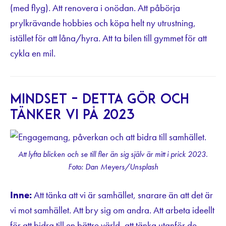
(med flyg). Att renovera i onödan. Att påbörja
prylkrävande hobbies och köpa helt ny utrustning,
istället för att låna/hyra. Att ta bilen till gymmet för att
cykla en mil.
Mindset – detta gör och
tänker vi på 2023
Att lyfta blicken och se till fler än sig själv är mitt i prick 2023.
Foto: Dan Meyers/Unsplash
Inne:
Att tänka att vi är samhället, snarare än att det är
vi mot samhället. Att bry sig om andra. Att arbeta ideellt
för att bidra till en bättre värld, att tänka utanför de