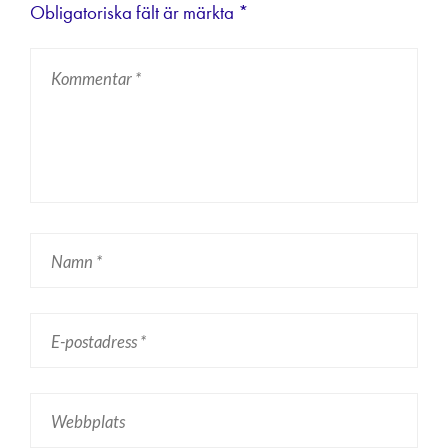
Obligatoriska fält är märkta
*