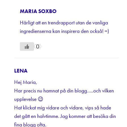
MARIA SOXBO
Härligt att en trendrapport utan de vanliga
ingredienserna kan inspirera den också! =)
0
LENA
Hej Maria,
Har precis nu hamnat på din blogg…..och vilken
upplevelse 😉
Hat klickat mig vidare och vidare, vips så hade
det gått en halvtimme. Jag kommer att besöka din
fina blogg ofta.