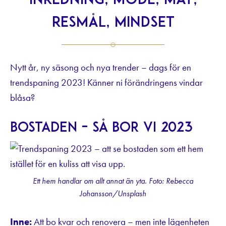
inredning, mode, mat,
resmål, mindset
Nytt år, ny säsong och nya trender – dags för en
trendspaning 2023! Känner ni förändringens vindar
blåsa?
Bostaden – så bor vi 2023
Ett hem handlar om allt annat än yta. Foto: Rebecca
Johansson/Unsplash
Inne:
Att bo kvar och renovera – men inte lägenheten