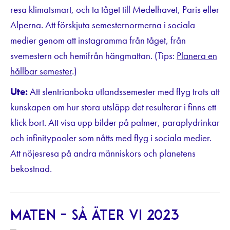
resa klimatsmart, och ta tåget till Medelhavet, Paris eller
Alperna. Att förskjuta semesternormerna i sociala
medier genom att instagramma från tåget, från
svemestern och hemifrån hängmattan. (Tips:
Planera en
hållbar semester
.)
Ute:
Att slentrianboka utlandssemester med flyg trots att
kunskapen om hur stora utsläpp det resulterar i finns ett
klick bort. Att visa upp bilder på palmer, paraplydrinkar
och infinitypooler som nåtts med flyg i sociala medier.
Att nöjesresa på andra människors och planetens
bekostnad.
Maten – så äter vi 2023