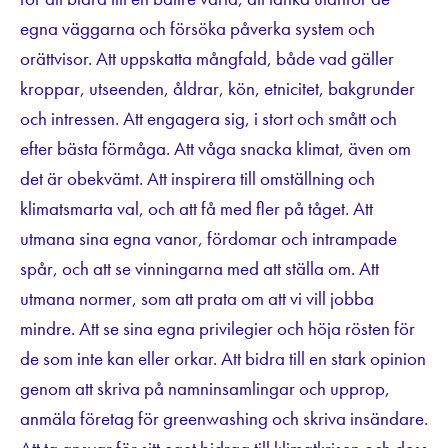
egna väggarna och försöka påverka system och
orättvisor. Att uppskatta mångfald, både vad gäller
kroppar, utseenden, åldrar, kön, etnicitet, bakgrunder
och intressen. Att engagera sig, i stort och smått och
efter bästa förmåga. Att våga snacka klimat, även om
det är obekvämt. Att inspirera till omställning och
klimatsmarta val, och att få med fler på tåget. Att
utmana sina egna vanor, fördomar och intrampade
spår, och att se vinningarna med att ställa om. Att
utmana normer, som att prata om att vi vill jobba
mindre. Att se sina egna privilegier och höja rösten för
de som inte kan eller orkar. Att bidra till en stark opinion
genom att skriva på namninsamlingar och upprop,
anmäla företag för greenwashing och skriva insändare.