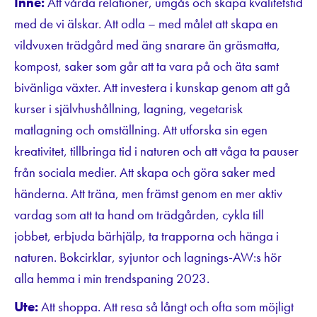
Inne:
Att vårda relationer, umgås och skapa kvalitetstid
med de vi älskar. Att odla – med målet att skapa en
vildvuxen trädgård med äng snarare än gräsmatta,
kompost, saker som går att ta vara på och äta samt
bivänliga växter. Att investera i kunskap genom att gå
kurser i självhushållning, lagning, vegetarisk
matlagning och omställning. Att utforska sin egen
kreativitet, tillbringa tid i naturen och att våga ta pauser
från sociala medier. Att skapa och göra saker med
händerna. Att träna, men främst genom en mer aktiv
vardag som att ta hand om trädgården, cykla till
jobbet, erbjuda bärhjälp, ta trapporna och hänga i
naturen. Bokcirklar, syjuntor och lagnings-AW:s hör
alla hemma i min trendspaning 2023.
Ute:
Att shoppa. Att resa så långt och ofta som möjligt