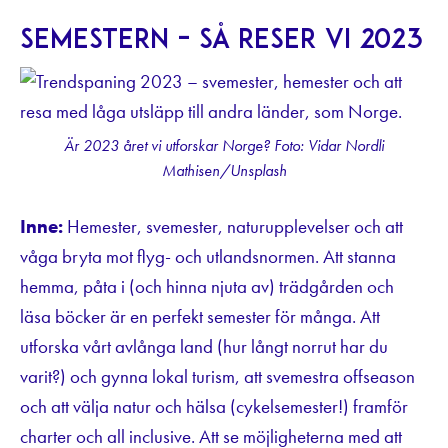
Semestern – så reser vi 2023
Är 2023 året vi utforskar Norge? Foto: Vidar Nordli
Mathisen/Unsplash
Inne:
Hemester, svemester, naturupplevelser och att
våga bryta mot flyg- och utlandsnormen. Att stanna
hemma, påta i (och hinna njuta av) trädgården och
läsa böcker är en perfekt semester för många. Att
utforska vårt avlånga land (hur långt norrut har du
varit?) och gynna lokal turism, att svemestra offseason
och att välja natur och hälsa (cykelsemester!) framför
charter och all inclusive. Att se möjligheterna med att