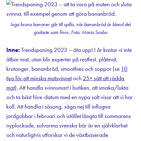
Inga bruna bananer går till spillo, när bananbröd är bland det
godaste som finns. Foto: Maria Soxbo
Inne:
Trendspaning 2023 – äta upp! I år kastar vi inte
ätbar mat, utan blir experter på restfest, plåtmat,
krutonger, bananbröd, smoothies och soppor (se
10
tips för att minska matsvinnet
och
25+ sätt att rädda
mat
). Att handla svinnsmart i butiken, att smaka/lukta
och ta bäst före-datum med en nypa salt visar att vi har
koll. Att handla i säsong, säga nej till influgna
jordgubbar i februari och istället längta till sommarens
nyplockade, solvarma svenska bär är en självklarhet
och naturligtvis utforskar vi de växtbaserade