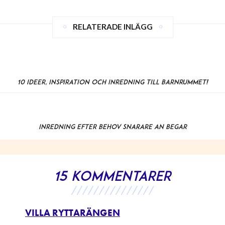
RELATERADE INLÄGG
10 idéer, inspiration och inredning till barnrummet!
Inredning efter behov snarare än begär
15 kommentarer
///////////////
VILLA RYTTARÄNGEN