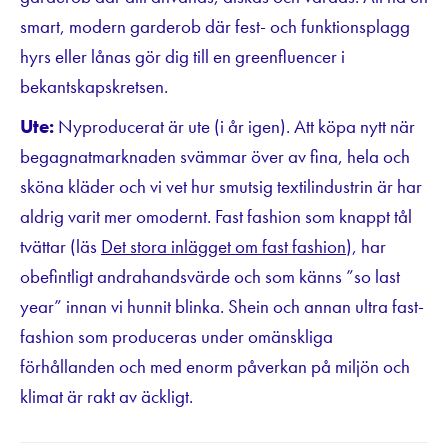
smart, modern garderob där fest- och funktionsplagg
hyrs eller lånas gör dig till en greenfluencer i
bekantskapskretsen.
Ute:
Nyproducerat är ute (i år igen). Att köpa nytt när
begagnatmarknaden svämmar över av fina, hela och
sköna kläder och vi vet hur smutsig textilindustrin är har
aldrig varit mer omodernt. Fast fashion som knappt tål
tvättar (läs
Det stora inlägget om fast fashion
), har
obefintligt andrahandsvärde och som känns ”so last
year” innan vi hunnit blinka. Shein och annan ultra fast-
fashion som produceras under omänskliga
förhållanden och med enorm påverkan på miljön och
klimat är rakt av äckligt.