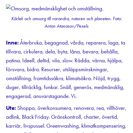
Kärlek och omsorg till varandra, naturen och planeten. Foto:
Anton Atanasov/Pexels
Inne:
Återbruka, begagnad, vårda, reparera, laga, ta
tillvara, cirkulera, dela, byta, låna, bevara, behålla,
patina. Ideell, deltid, vila, slow. Rädda, värna, hjälpa,
försvara, bidra. Resurser, utsläppsminskningar,
omställning, framtidssäkra, klimatsäkra. Nöjd, trygg,
duger, tillräcklig, funkar. Snäll, generös, medmänsklig,
engagerad, ansvarstagande. Vi.
Ute:
Shoppa, överkonsumera, renovera, rea, villhöver,
adlink, Black Friday. Gränskontroll, charter, övertid,
karriär, livspussel. Greenwashing, klimatkompensering,