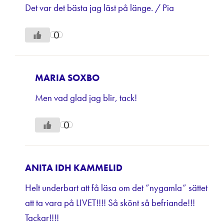
Det var det bästa jag läst på länge. / Pia
0
MARIA SOXBO
Men vad glad jag blir, tack!
0
ANITA IDH KAMMELID
Helt underbart att få läsa om det ”nygamla” sättet
att ta vara på LIVET!!!! Så skönt så befriande!!!
Tackar!!!!