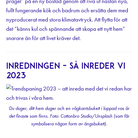
prägel” på en ny bostad genom att riva ut nästan nya,
fullt fungerande kök och badrum och ersätta dem med
nyproducerat med stora klimatavtryck. Att flytta för att
det ”känns kul och spännande att skapa ett nytt hem”
snarare än för att livet kräver det.
Inredningen – så inreder vi
2023
Du duger, ditt hem duger och en vägkantsbukett i loppad vas är
det finaste som finns. Foto: Cottonbro Studio/Unsplash (som får
symbolisera någon form av ängsbukett).