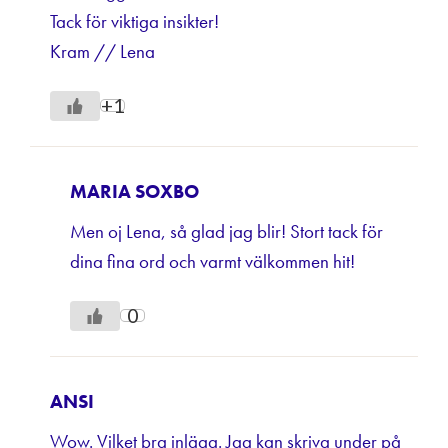
Tack för viktiga insikter!
Kram // Lena
+1
MARIA SOXBO
Men oj Lena, så glad jag blir! Stort tack för
dina fina ord och varmt välkommen hit!
0
ANSI
Wow. Vilket bra inlägg. Jag kan skriva under på