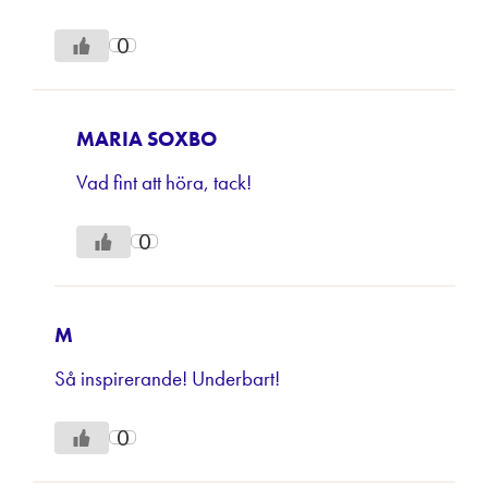
0
MARIA SOXBO
Vad fint att höra, tack!
0
M
Så inspirerande! Underbart!
0