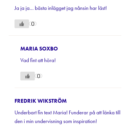
Ja ja ja… bästa inlägget jag nånsin har läst!
0
MARIA SOXBO
Vad fint att höra!
0
FREDRIK WIKSTRÖM
Underbart fin text Maria! Funderar på att länka till
den i min undervisning som inspiration!